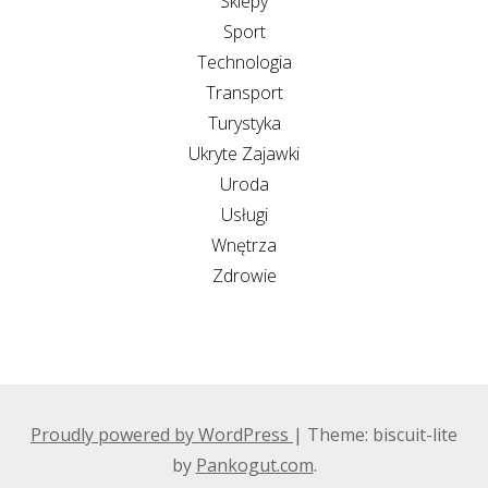
Sklepy
Sport
Technologia
Transport
Turystyka
Ukryte Zajawki
Uroda
Usługi
Wnętrza
Zdrowie
Proudly powered by WordPress
|
Theme: biscuit-lite
by
Pankogut.com
.