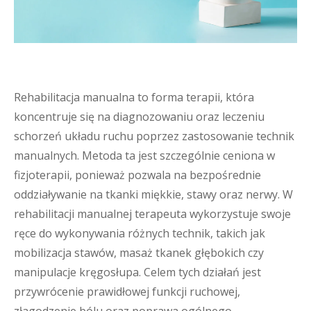
Rehabilitacja manualna to forma terapii, która
koncentruje się na diagnozowaniu oraz leczeniu
schorzeń układu ruchu poprzez zastosowanie technik
manualnych. Metoda ta jest szczególnie ceniona w
fizjoterapii, ponieważ pozwala na bezpośrednie
oddziaływanie na tkanki miękkie, stawy oraz nerwy. W
rehabilitacji manualnej terapeuta wykorzystuje swoje
ręce do wykonywania różnych technik, takich jak
mobilizacja stawów, masaż tkanek głębokich czy
manipulacje kręgosłupa. Celem tych działań jest
przywrócenie prawidłowej funkcji ruchowej,
złagodzenie bólu oraz poprawa ogólnego