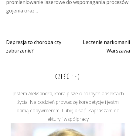
promieniowanie laserowe do wspomagania procesów
gojenia oraz…
Depresja to choroba czy
Leczenie narkomanii
Nawigacja
zaburzenie?
Warszawa
wpisu
CZEŚĆ :-)
Jestem Aleksandra, która pisze o różnych apsektach
życia. Na codzień prowadzę korepetycje i jestm
damą-copywriterem. Lubię pisać. Zapraszam do
lektury i współpracy.