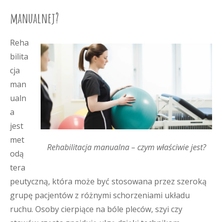
manualnej?
Reha
bilita
cja
man
ualn
a
jest
met
Rehabilitacja manualna – czym właściwie jest?
odą
tera
peutyczną, która może być stosowana przez szeroką
grupę pacjentów z różnymi schorzeniami układu
ruchu. Osoby cierpiące na bóle pleców, szyi czy