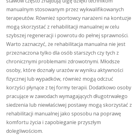
stawów często znajdują ulgę dzięki technikom
manualnym stosowanym przez wykwalifikowanych
terapeutów. Również sportowcy narażeni na kontuzje
mogą skorzystać z rehabilitacji manualnej w celu
szybszej regeneracji i powrotu do pełnej sprawności.
Warto zaznaczyć, że rehabilitacja manualna nie jest
przeznaczona tylko dla osób starszych czy tych z
chronicznymi problemami zdrowotnymi. Młodsze
osoby, które doznały urazów w wyniku aktywności
fizycznej lub wypadków, również mogą odczuć
korzyści płynące z tej formy terapii. Dodatkowo osoby
pracujące w zawodach wymagających długotrwałego
siedzenia lub niewłaściwej postawy mogą skorzystać z
rehabilitacji manualnej jako sposobu na poprawę
komfortu życia i zapobieganie przyszłym
dolegliwościom.