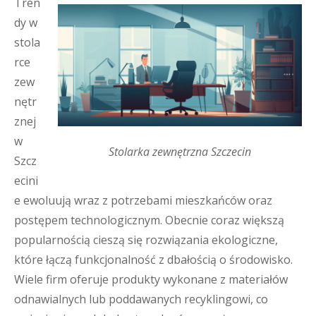
Tren
dy w
stola
rce
zew
nętr
znej
w
Stolarka zewnętrzna Szczecin
Szcz
ecini
e ewoluują wraz z potrzebami mieszkańców oraz
postępem technologicznym. Obecnie coraz większą
popularnością cieszą się rozwiązania ekologiczne,
które łączą funkcjonalność z dbałością o środowisko.
Wiele firm oferuje produkty wykonane z materiałów
odnawialnych lub poddawanych recyklingowi, co