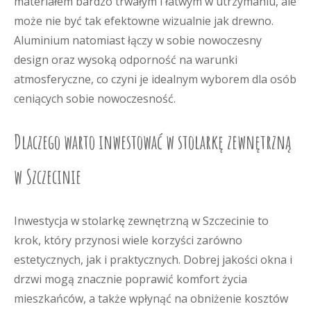
materiałem bardzo trwałym i łatwym w utrzymaniu, ale
może nie być tak efektowne wizualnie jak drewno.
Aluminium natomiast łączy w sobie nowoczesny
design oraz wysoką odporność na warunki
atmosferyczne, co czyni je idealnym wyborem dla osób
ceniących sobie nowoczesność.
Dlaczego warto inwestować w stolarkę zewnętrzną
w Szczecinie
Inwestycja w stolarkę zewnętrzną w Szczecinie to
krok, który przynosi wiele korzyści zarówno
estetycznych, jak i praktycznych. Dobrej jakości okna i
drzwi mogą znacznie poprawić komfort życia
mieszkańców, a także wpłynąć na obniżenie kosztów