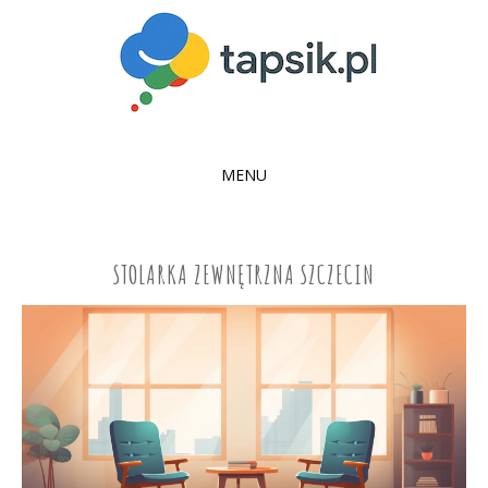
MENU
SKIP
TO
CONTENT
STOLARKA ZEWNĘTRZNA SZCZECIN