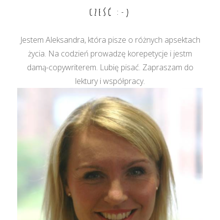
CZEŚĆ :-)
Jestem Aleksandra, która pisze o różnych apsektach
życia. Na codzień prowadzę korepetycje i jestm
damą-copywriterem. Lubię pisać. Zapraszam do
lektury i współpracy.