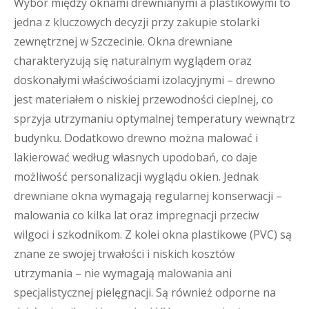
Wybór między oknami drewnianymi a plastikowymi to
jedna z kluczowych decyzji przy zakupie stolarki
zewnętrznej w Szczecinie. Okna drewniane
charakteryzują się naturalnym wyglądem oraz
doskonałymi właściwościami izolacyjnymi – drewno
jest materiałem o niskiej przewodności cieplnej, co
sprzyja utrzymaniu optymalnej temperatury wewnątrz
budynku. Dodatkowo drewno można malować i
lakierować według własnych upodobań, co daje
możliwość personalizacji wyglądu okien. Jednak
drewniane okna wymagają regularnej konserwacji –
malowania co kilka lat oraz impregnacji przeciw
wilgoci i szkodnikom. Z kolei okna plastikowe (PVC) są
znane ze swojej trwałości i niskich kosztów
utrzymania – nie wymagają malowania ani
specjalistycznej pielęgnacji. Są również odporne na