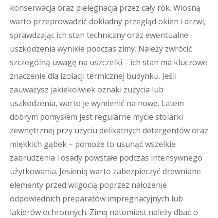
konserwacja oraz pielęgnacja przez cały rok. Wiosną
warto przeprowadzić dokładny przegląd okien i drzwi,
sprawdzając ich stan techniczny oraz ewentualne
uszkodzenia wynikłe podczas zimy. Należy zwrócić
szczególną uwagę na uszczelki – ich stan ma kluczowe
znaczenie dla izolacji termicznej budynku. Jeśli
zauważysz jakiekolwiek oznaki zużycia lub
uszkodzenia, warto je wymienić na nowe. Latem
dobrym pomysłem jest regularne mycie stolarki
zewnętrznej przy użyciu delikatnych detergentów oraz
miękkich gąbek – pomoże to usunąć wszelkie
zabrudzenia i osady powstałe podczas intensywnego
użytkowania. Jesienią warto zabezpieczyć drewniane
elementy przed wilgocią poprzez nałożenie
odpowiednich preparatów impregnacyjnych lub
lakierów ochronnych. Zimą natomiast należy dbać o