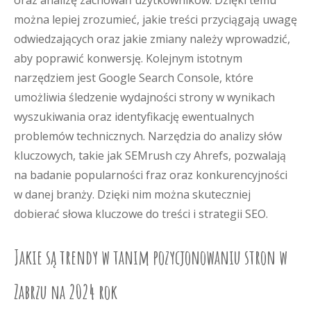
oraz analizę zachowań użytkowników. Dzięki temu
można lepiej zrozumieć, jakie treści przyciągają uwagę
odwiedzających oraz jakie zmiany należy wprowadzić,
aby poprawić konwersję. Kolejnym istotnym
narzędziem jest Google Search Console, które
umożliwia śledzenie wydajności strony w wynikach
wyszukiwania oraz identyfikację ewentualnych
problemów technicznych. Narzędzia do analizy słów
kluczowych, takie jak SEMrush czy Ahrefs, pozwalają
na badanie popularności fraz oraz konkurencyjności
w danej branży. Dzięki nim można skuteczniej
dobierać słowa kluczowe do treści i strategii SEO.
Jakie są trendy w tanim pozycjonowaniu stron w
Zabrzu na 2024 rok