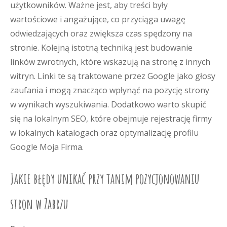
użytkowników. Ważne jest, aby treści były
wartościowe i angażujące, co przyciąga uwagę
odwiedzających oraz zwiększa czas spędzony na
stronie. Kolejną istotną techniką jest budowanie
linków zwrotnych, które wskazują na stronę z innych
witryn. Linki te są traktowane przez Google jako głosy
zaufania i mogą znacząco wpłynąć na pozycję strony
w wynikach wyszukiwania. Dodatkowo warto skupić
się na lokalnym SEO, które obejmuje rejestrację firmy
w lokalnych katalogach oraz optymalizację profilu
Google Moja Firma.
Jakie błędy unikać przy tanim pozycjonowaniu
stron w Zabrzu