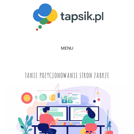
MENU
SKIP
TO
CONTENT
TANIE POZYCJONOWANIE STRON ZABRZE