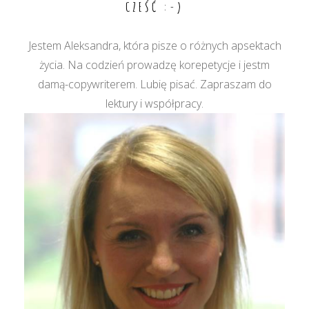
CZEŚĆ :-)
Jestem Aleksandra, która pisze o różnych apsektach
życia. Na codzień prowadzę korepetycje i jestm
damą-copywriterem. Lubię pisać. Zapraszam do
lektury i współpracy.