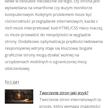
łatwe w obsłudze niezależnie od tego, czy strona jest
wyświetlana na smartfonie czy dużym monitorze
komputerowym. Kolejnym problemem może być
różnorodność przeglądarek internetowych; każda z
nich może interpretować kod HTML/CSS nieco inaczej,
co może prowadzić do niespójności w wyglądzie
strony. Dodatkowo optymalizacja prędkości ładowania
responsywnej witryny staje się kluczowa; bogate
graficznie strony mogą działać wolniej na
urządzeniach mobilnych o ograniczonej mocy
obliczeniowej.
Polecamy
Tworzenie stron jaki język?
Tworzenie stron internetowych to
proces, który wymaga znajomości