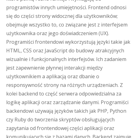
programistów innych umiejętności. Frontend odnosi
się do części strony widocznej dla użytkowników;
obejmuje wszystko to, co związane jest z interfejsem
użytkownika oraz jego doświadczeniem (UX).
Programiści frontendowi wykorzystują języki takie jak
HTML, CSS oraz JavaScript do budowy atrakcyjnych
wizualnie i funkcjonalnych interfejsów. Ich zadaniem
jest zapewnienie płynnej interakcji między
użytkownikiem a aplikacją oraz dbanie o
responsywność strony na różnych urządzeniach. Z
kolei backend to część serwera odpowiedzialna za
logikę aplikacji oraz zarządzanie danymi. Programiści
backendowi używają języków takich jak PHP, Python
czy Ruby do tworzenia skryptów obsługujących
zapytania od frontendowej części aplikacji oraz
komunikujących się z bazami danych. Backend zajmuje