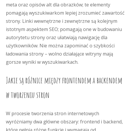
meta oraz opisów alt dla obrazków; te elementy
pomagają wyszukiwarkom lepiej zrozumieć zawartość
strony. Linki wewnętrzne i zewnętrzne są kolejnym
istotnym aspektem SEO; pomagają one w budowaniu
autorytetu strony oraz ułatwiają nawigację dla
użytkowników. Nie można zapominać o szybkości
ładowania strony – wolno działające witryny mają
gorsze wyniki w wyszukiwarkach.
Jakie są różnice między frontendem a backendem
w tworzeniu stron
W procesie tworzenia stron internetowych
wyróżniamy dwa główne obszary: frontend i backend,
które pełnią różne funkcje i wymagają od