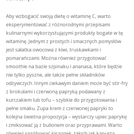
Aby wzbogacić swoją dietę o witaminę C, warto
eksperymentować z różnorodnymi przepisami
kulinarnymi wykorzystującymi produkty bogate w tę
witaminę. Jednym z prostych i smacznych pomysłów
jest sałatka owocowa z kiwi, truskawkami i
pomarańczami. Można również przygotować
smoothie na bazie szpinaku i ananasa, które będzie
nie tylko pyszne, ale także pełne składników
odżywczych. Innym ciekawym daniem może być stir-fry
z brokułami i czerwoną papryką podawany z
kurczakiem lub tofu – szybkie do przygotowania i
pełne smaku. Zupa krem z czerwonej papryki to
kolejna świetna propozycja – wystarczy upiec paprykę
i zmiksować ją z bulionem oraz przyprawami. Warto
również spróbować kiszonek, takich jak kapusta