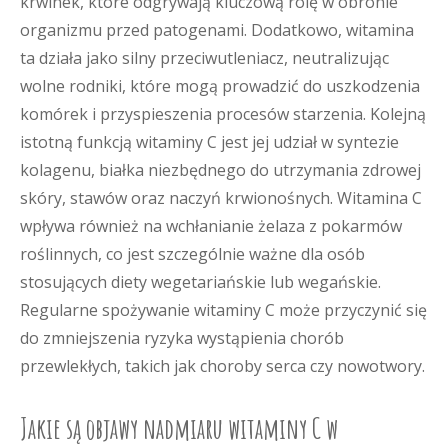
krwinek, które odgrywają kluczową rolę w obronie
organizmu przed patogenami. Dodatkowo, witamina
ta działa jako silny przeciwutleniacz, neutralizując
wolne rodniki, które mogą prowadzić do uszkodzenia
komórek i przyspieszenia procesów starzenia. Kolejną
istotną funkcją witaminy C jest jej udział w syntezie
kolagenu, białka niezbędnego do utrzymania zdrowej
skóry, stawów oraz naczyń krwionośnych. Witamina C
wpływa również na wchłanianie żelaza z pokarmów
roślinnych, co jest szczególnie ważne dla osób
stosujących diety wegetariańskie lub wegańskie.
Regularne spożywanie witaminy C może przyczynić się
do zmniejszenia ryzyka wystąpienia chorób
przewlekłych, takich jak choroby serca czy nowotwory.
Jakie są objawy nadmiaru witaminy C w