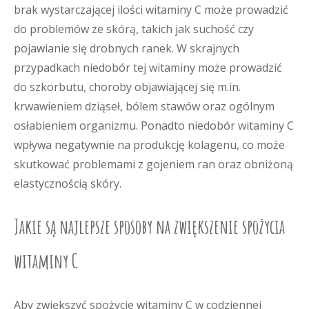
brak wystarczającej ilości witaminy C może prowadzić
do problemów ze skórą, takich jak suchość czy
pojawianie się drobnych ranek. W skrajnych
przypadkach niedobór tej witaminy może prowadzić
do szkorbutu, choroby objawiającej się m.in.
krwawieniem dziąseł, bólem stawów oraz ogólnym
osłabieniem organizmu. Ponadto niedobór witaminy C
wpływa negatywnie na produkcję kolagenu, co może
skutkować problemami z gojeniem ran oraz obniżoną
elastycznością skóry.
Jakie są najlepsze sposoby na zwiększenie spożycia
witaminy C
Aby zwiększyć spożycie witaminy C w codziennej