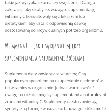
takie jak wysypka skórna czy swędzenie. Dlatego
zaleca się, aby osoby rozważające suplementację
witaminy C konsultowały się z lekarzem lub
dietetykiem, aby ustalić odpowiednią dawkę
dostosowaną do indywidualnych potrzeb organizmu.
Witamina C – jakie są różnice między
suplementami a naturalnymi źródłami
Suplementy diety zawierające witaminę C są
popularnym sposobem na uzupełnienie niedoborów
tej witaminy w organizmie. Jednak warto zwrócić
uwagę na różnice między suplementami a naturalnymi
źródłami witaminy C. Suplementy często zawierają
syntetyczną formę kwasu askorbinowego, która może