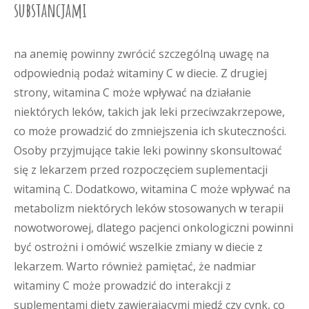
substancjami
na anemię powinny zwrócić szczególną uwagę na
odpowiednią podaż witaminy C w diecie. Z drugiej
strony, witamina C może wpływać na działanie
niektórych leków, takich jak leki przeciwzakrzepowe,
co może prowadzić do zmniejszenia ich skuteczności.
Osoby przyjmujące takie leki powinny skonsultować
się z lekarzem przed rozpoczęciem suplementacji
witaminą C. Dodatkowo, witamina C może wpływać na
metabolizm niektórych leków stosowanych w terapii
nowotworowej, dlatego pacjenci onkologiczni powinni
być ostrożni i omówić wszelkie zmiany w diecie z
lekarzem. Warto również pamiętać, że nadmiar
witaminy C może prowadzić do interakcji z
suplementami diety zawierającymi miedź czy cynk, co