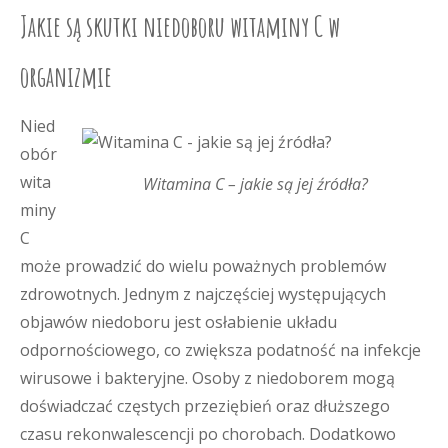
Jakie są skutki niedoboru witaminy C w
organizmie
Nied
obór
wita
Witamina C – jakie są jej źródła?
miny
C
może prowadzić do wielu poważnych problemów
zdrowotnych. Jednym z najczęściej występujących
objawów niedoboru jest osłabienie układu
odpornościowego, co zwiększa podatność na infekcje
wirusowe i bakteryjne. Osoby z niedoborem mogą
doświadczać częstych przeziębień oraz dłuższego
czasu rekonwalescencji po chorobach. Dodatkowo