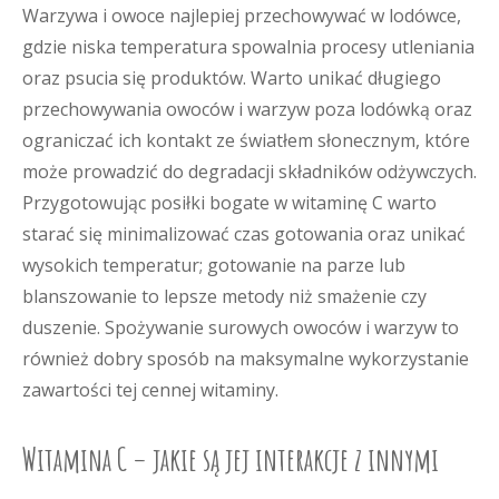
Warzywa i owoce najlepiej przechowywać w lodówce,
gdzie niska temperatura spowalnia procesy utleniania
oraz psucia się produktów. Warto unikać długiego
przechowywania owoców i warzyw poza lodówką oraz
ograniczać ich kontakt ze światłem słonecznym, które
może prowadzić do degradacji składników odżywczych.
Przygotowując posiłki bogate w witaminę C warto
starać się minimalizować czas gotowania oraz unikać
wysokich temperatur; gotowanie na parze lub
blanszowanie to lepsze metody niż smażenie czy
duszenie. Spożywanie surowych owoców i warzyw to
również dobry sposób na maksymalne wykorzystanie
zawartości tej cennej witaminy.
Witamina C – jakie są jej interakcje z innymi