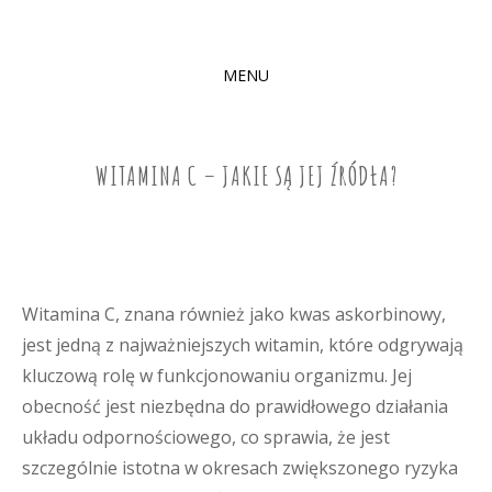
MENU
SKIP
TO
CONTENT
WITAMINA C – JAKIE SĄ JEJ ŹRÓDŁA?
Witamina C, znana również jako kwas askorbinowy,
jest jedną z najważniejszych witamin, które odgrywają
kluczową rolę w funkcjonowaniu organizmu. Jej
obecność jest niezbędna do prawidłowego działania
układu odpornościowego, co sprawia, że jest
szczególnie istotna w okresach zwiększonego ryzyka