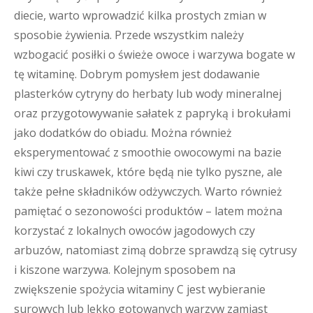
diecie, warto wprowadzić kilka prostych zmian w
sposobie żywienia. Przede wszystkim należy
wzbogacić posiłki o świeże owoce i warzywa bogate w
tę witaminę. Dobrym pomysłem jest dodawanie
plasterków cytryny do herbaty lub wody mineralnej
oraz przygotowywanie sałatek z papryką i brokułami
jako dodatków do obiadu. Można również
eksperymentować z smoothie owocowymi na bazie
kiwi czy truskawek, które będą nie tylko pyszne, ale
także pełne składników odżywczych. Warto również
pamiętać o sezonowości produktów – latem można
korzystać z lokalnych owoców jagodowych czy
arbuzów, natomiast zimą dobrze sprawdzą się cytrusy
i kiszone warzywa. Kolejnym sposobem na
zwiększenie spożycia witaminy C jest wybieranie
surowych lub lekko gotowanych warzyw zamiast