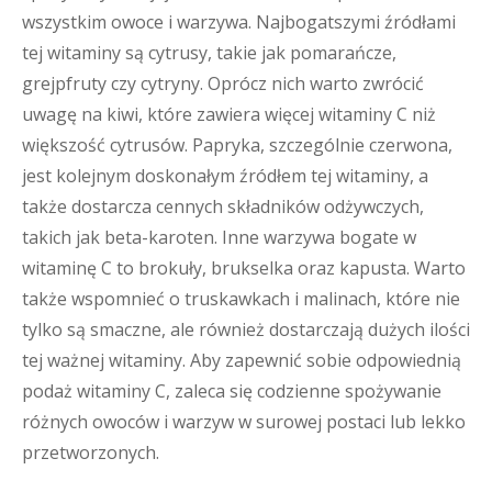
wszystkim owoce i warzywa. Najbogatszymi źródłami
tej witaminy są cytrusy, takie jak pomarańcze,
grejpfruty czy cytryny. Oprócz nich warto zwrócić
uwagę na kiwi, które zawiera więcej witaminy C niż
większość cytrusów. Papryka, szczególnie czerwona,
jest kolejnym doskonałym źródłem tej witaminy, a
także dostarcza cennych składników odżywczych,
takich jak beta-karoten. Inne warzywa bogate w
witaminę C to brokuły, brukselka oraz kapusta. Warto
także wspomnieć o truskawkach i malinach, które nie
tylko są smaczne, ale również dostarczają dużych ilości
tej ważnej witaminy. Aby zapewnić sobie odpowiednią
podaż witaminy C, zaleca się codzienne spożywanie
różnych owoców i warzyw w surowej postaci lub lekko
przetworzonych.