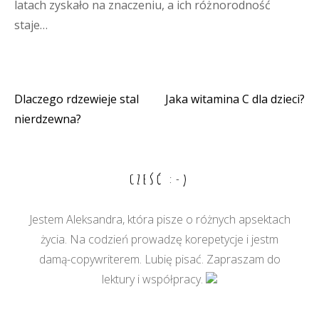
latach zyskało na znaczeniu, a ich różnorodność
staje…
Dlaczego rdzewieje stal
Jaka witamina C dla dzieci?
Nawigacja
nierdzewna?
wpisu
CZEŚĆ :-)
Jestem Aleksandra, która pisze o różnych apsektach
życia. Na codzień prowadzę korepetycje i jestm
damą-copywriterem. Lubię pisać. Zapraszam do
lektury i współpracy.