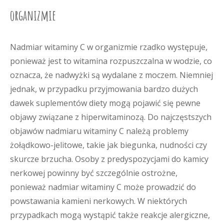
organizmie
Nadmiar witaminy C w organizmie rzadko występuje,
ponieważ jest to witamina rozpuszczalna w wodzie, co
oznacza, że nadwyżki są wydalane z moczem. Niemniej
jednak, w przypadku przyjmowania bardzo dużych
dawek suplementów diety mogą pojawić się pewne
objawy związane z hiperwitaminozą. Do najczęstszych
objawów nadmiaru witaminy C należą problemy
żołądkowo-jelitowe, takie jak biegunka, nudności czy
skurcze brzucha. Osoby z predyspozycjami do kamicy
nerkowej powinny być szczególnie ostrożne,
ponieważ nadmiar witaminy C może prowadzić do
powstawania kamieni nerkowych. W niektórych
przypadkach mogą wystąpić także reakcje alergiczne,