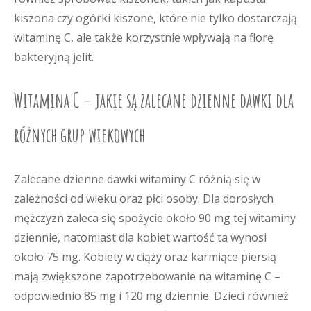
kiszona czy ogórki kiszone, które nie tylko dostarczają
witaminę C, ale także korzystnie wpływają na florę
bakteryjną jelit.
Witamina C – jakie są zalecane dzienne dawki dla
różnych grup wiekowych
Zalecane dzienne dawki witaminy C różnią się w
zależności od wieku oraz płci osoby. Dla dorosłych
mężczyzn zaleca się spożycie około 90 mg tej witaminy
dziennie, natomiast dla kobiet wartość ta wynosi
około 75 mg. Kobiety w ciąży oraz karmiące piersią
mają zwiększone zapotrzebowanie na witaminę C –
odpowiednio 85 mg i 120 mg dziennie. Dzieci również