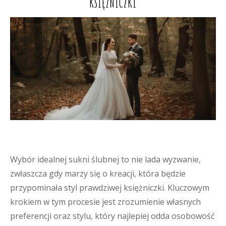
KSIĘŻNICZKI
Wybór idealnej sukni ślubnej to nie lada wyzwanie,
zwłaszcza gdy marzy się o kreacji, która będzie
przypominała styl prawdziwej księżniczki. Kluczowym
krokiem w tym procesie jest zrozumienie własnych
preferencji oraz stylu, który najlepiej odda osobowość