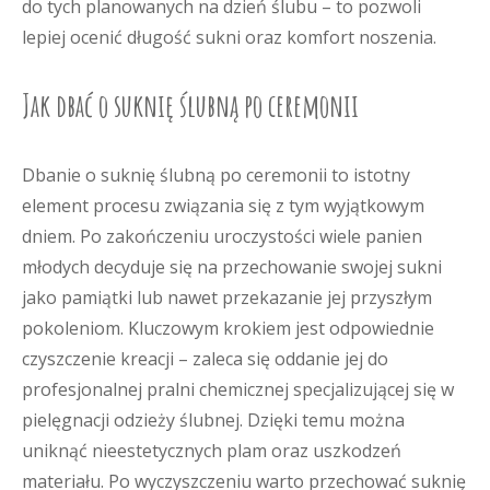
do tych planowanych na dzień ślubu – to pozwoli
lepiej ocenić długość sukni oraz komfort noszenia.
Jak dbać o suknię ślubną po ceremonii
Dbanie o suknię ślubną po ceremonii to istotny
element procesu związania się z tym wyjątkowym
dniem. Po zakończeniu uroczystości wiele panien
młodych decyduje się na przechowanie swojej sukni
jako pamiątki lub nawet przekazanie jej przyszłym
pokoleniom. Kluczowym krokiem jest odpowiednie
czyszczenie kreacji – zaleca się oddanie jej do
profesjonalnej pralni chemicznej specjalizującej się w
pielęgnacji odzieży ślubnej. Dzięki temu można
uniknąć nieestetycznych plam oraz uszkodzeń
materiału. Po wyczyszczeniu warto przechować suknię