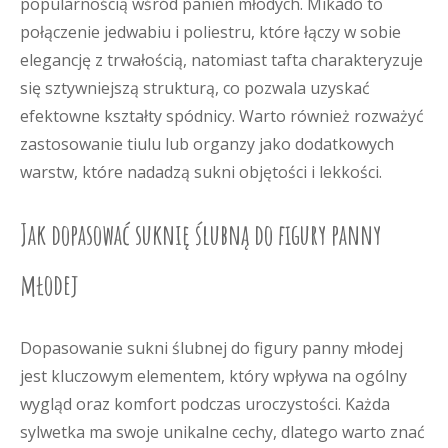
popularnością wśród panien młodych. Mikado to
połączenie jedwabiu i poliestru, które łączy w sobie
elegancję z trwałością, natomiast tafta charakteryzuje
się sztywniejszą strukturą, co pozwala uzyskać
efektowne kształty spódnicy. Warto również rozważyć
zastosowanie tiulu lub organzy jako dodatkowych
warstw, które nadadzą sukni objętości i lekkości.
Jak dopasować suknię ślubną do figury panny
młodej
Dopasowanie sukni ślubnej do figury panny młodej
jest kluczowym elementem, który wpływa na ogólny
wygląd oraz komfort podczas uroczystości. Każda
sylwetka ma swoje unikalne cechy, dlatego warto znać