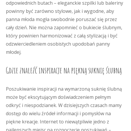
odpowiednich butach – eleganckie szpilki lub baleriny
powinny być zarówno stylowe, jak i wygodne, aby
panna młoda mogła swobodnie poruszać się przez
cały dzień. Nie można zapomnieć o bukiecie ślubnym,
który powinien harmonizować z całą stylizacją i być
odzwierciedleniem osobistych upodobań panny
młodej.
Gdzie znaleźć inspiracje na piękną suknię ślubną
Poszukiwanie inspiracji na wymarzoną suknię ślubną
może być ekscytującym doświadczeniem pełnym
odkryć i niespodzianek. W dzisiejszych czasach mamy
dostęp do wielu źródeł informacji i pomysłów na
piękne kreacje. Internet to niewątpliwie jedno z
najlepszych miejsc na rozpoczęcie poszukiwań –