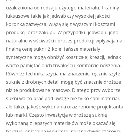
uzależniona od rodzaju użytego materiału. Tkaniny
luksusowe takie jak jedwab czy wysokiej jakości
koronka zazwyczaj wiążą się z wyższymi kosztami
produkcji oraz zakupu. W przypadku jedwabiu jego
naturalne właściwości i proces produkcji wpływają na
finalną cenę sukni. Z kolei tańsze materiały
syntetyczne mogą obniżyć koszt całej kreacji, jednak
warto pamiętać o ich trwałości i komforcie noszenia.
Również technika szycia ma znaczenie; ręcznie szyte
suknie z drobnych detali mogą być znacznie droższe
niż te produkowane masowo. Dlatego przy wyborze
sukni warto brać pod uwagę nie tylko sam materiał,
ale także jakość wykonania oraz renomę projektanta
lub marki. Często inwestycja w droższą suknię
wykonaną z lepszych materiałów może okazać się
bardziej opłacalna w dłuższej perspektywie czasowej.