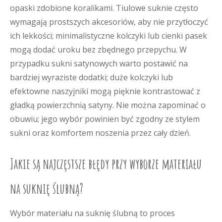
opaski zdobione koralikami. Tiulowe suknie często
wymagają prostszych akcesoriów, aby nie przytłoczyć
ich lekkości; minimalistyczne kolczyki lub cienki pasek
mogą dodać uroku bez zbędnego przepychu. W
przypadku sukni satynowych warto postawić na
bardziej wyraziste dodatki; duże kolczyki lub
efektowne naszyjniki mogą pięknie kontrastować z
gładką powierzchnią satyny. Nie można zapominać o
obuwiu; jego wybór powinien być zgodny ze stylem
sukni oraz komfortem noszenia przez cały dzień.
Jakie są najczęstsze błędy przy wyborze materiału
na suknię ślubną?
Wybór materiału na suknię ślubną to proces