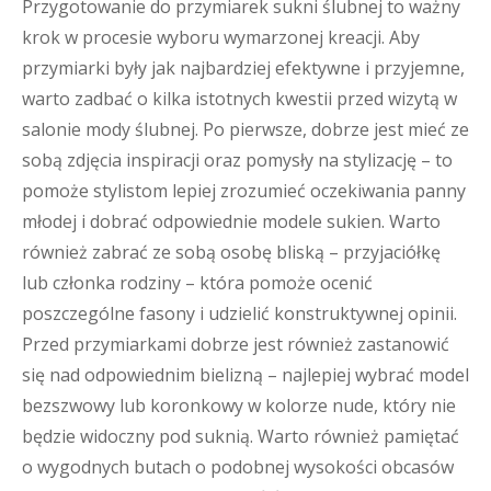
Przygotowanie do przymiarek sukni ślubnej to ważny
krok w procesie wyboru wymarzonej kreacji. Aby
przymiarki były jak najbardziej efektywne i przyjemne,
warto zadbać o kilka istotnych kwestii przed wizytą w
salonie mody ślubnej. Po pierwsze, dobrze jest mieć ze
sobą zdjęcia inspiracji oraz pomysły na stylizację – to
pomoże stylistom lepiej zrozumieć oczekiwania panny
młodej i dobrać odpowiednie modele sukien. Warto
również zabrać ze sobą osobę bliską – przyjaciółkę
lub członka rodziny – która pomoże ocenić
poszczególne fasony i udzielić konstruktywnej opinii.
Przed przymiarkami dobrze jest również zastanowić
się nad odpowiednim bielizną – najlepiej wybrać model
bezszwowy lub koronkowy w kolorze nude, który nie
będzie widoczny pod suknią. Warto również pamiętać
o wygodnych butach o podobnej wysokości obcasów