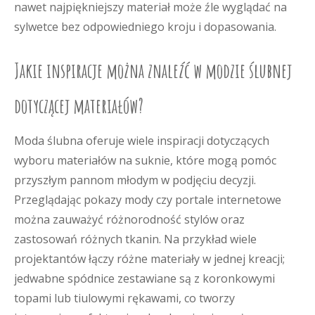
nawet najpiękniejszy materiał może źle wyglądać na
sylwetce bez odpowiedniego kroju i dopasowania.
Jakie inspiracje można znaleźć w modzie ślubnej
dotyczącej materiałów?
Moda ślubna oferuje wiele inspiracji dotyczących
wyboru materiałów na suknie, które mogą pomóc
przyszłym pannom młodym w podjęciu decyzji.
Przeglądając pokazy mody czy portale internetowe
można zauważyć różnorodność stylów oraz
zastosowań różnych tkanin. Na przykład wiele
projektantów łączy różne materiały w jednej kreacji;
jedwabne spódnice zestawiane są z koronkowymi
topami lub tiulowymi rękawami, co tworzy