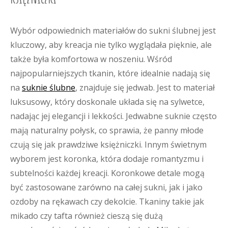
Wybór odpowiednich materiałów do sukni ślubnej jest
kluczowy, aby kreacja nie tylko wyglądała pięknie, ale
także była komfortowa w noszeniu. Wśród
najpopularniejszych tkanin, które idealnie nadają się
na
suknie ślubne
, znajduje się jedwab. Jest to materiał
luksusowy, który doskonale układa się na sylwetce,
nadając jej elegancji i lekkości. Jedwabne suknie często
mają naturalny połysk, co sprawia, że panny młode
czują się jak prawdziwe księżniczki. Innym świetnym
wyborem jest koronka, która dodaje romantyzmu i
subtelności każdej kreacji. Koronkowe detale mogą
być zastosowane zarówno na całej sukni, jak i jako
ozdoby na rękawach czy dekolcie. Tkaniny takie jak
mikado czy tafta również cieszą się dużą