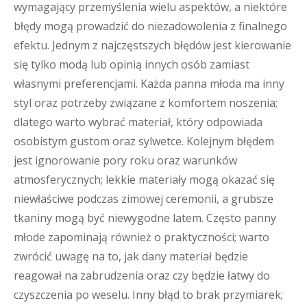
wymagający przemyślenia wielu aspektów, a niektóre
błędy mogą prowadzić do niezadowolenia z finalnego
efektu. Jednym z najczęstszych błędów jest kierowanie
się tylko modą lub opinią innych osób zamiast
własnymi preferencjami. Każda panna młoda ma inny
styl oraz potrzeby związane z komfortem noszenia;
dlatego warto wybrać materiał, który odpowiada
osobistym gustom oraz sylwetce. Kolejnym błędem
jest ignorowanie pory roku oraz warunków
atmosferycznych; lekkie materiały mogą okazać się
niewłaściwe podczas zimowej ceremonii, a grubsze
tkaniny mogą być niewygodne latem. Często panny
młode zapominają również o praktyczności; warto
zwrócić uwagę na to, jak dany materiał będzie
reagował na zabrudzenia oraz czy będzie łatwy do
czyszczenia po weselu. Inny błąd to brak przymiarek;