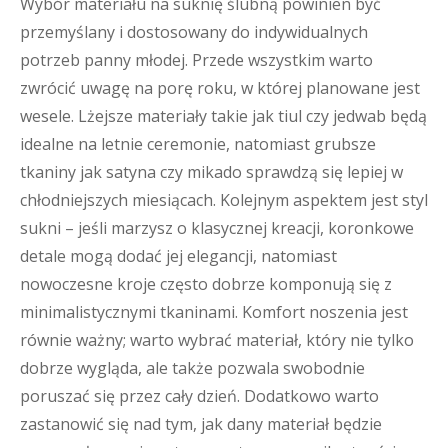
Wybór materiału na suknię ślubną powinien być
przemyślany i dostosowany do indywidualnych
potrzeb panny młodej. Przede wszystkim warto
zwrócić uwagę na porę roku, w której planowane jest
wesele. Lżejsze materiały takie jak tiul czy jedwab będą
idealne na letnie ceremonie, natomiast grubsze
tkaniny jak satyna czy mikado sprawdzą się lepiej w
chłodniejszych miesiącach. Kolejnym aspektem jest styl
sukni – jeśli marzysz o klasycznej kreacji, koronkowe
detale mogą dodać jej elegancji, natomiast
nowoczesne kroje często dobrze komponują się z
minimalistycznymi tkaninami. Komfort noszenia jest
równie ważny; warto wybrać materiał, który nie tylko
dobrze wygląda, ale także pozwala swobodnie
poruszać się przez cały dzień. Dodatkowo warto
zastanowić się nad tym, jak dany materiał będzie