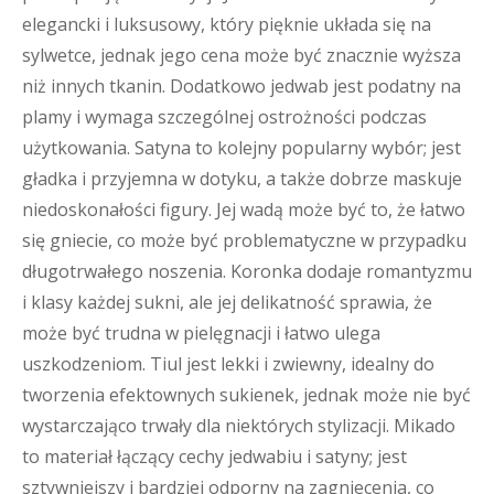
elegancki i luksusowy, który pięknie układa się na
sylwetce, jednak jego cena może być znacznie wyższa
niż innych tkanin. Dodatkowo jedwab jest podatny na
plamy i wymaga szczególnej ostrożności podczas
użytkowania. Satyna to kolejny popularny wybór; jest
gładka i przyjemna w dotyku, a także dobrze maskuje
niedoskonałości figury. Jej wadą może być to, że łatwo
się gniecie, co może być problematyczne w przypadku
długotrwałego noszenia. Koronka dodaje romantyzmu
i klasy każdej sukni, ale jej delikatność sprawia, że
może być trudna w pielęgnacji i łatwo ulega
uszkodzeniom. Tiul jest lekki i zwiewny, idealny do
tworzenia efektownych sukienek, jednak może nie być
wystarczająco trwały dla niektórych stylizacji. Mikado
to materiał łączący cechy jedwabiu i satyny; jest
sztywniejszy i bardziej odporny na zagniecenia, co