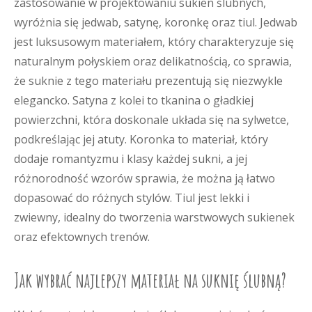
zastosowanie w projektowaniu sukien ślubnych,
wyróżnia się jedwab, satynę, koronkę oraz tiul. Jedwab
jest luksusowym materiałem, który charakteryzuje się
naturalnym połyskiem oraz delikatnością, co sprawia,
że suknie z tego materiału prezentują się niezwykle
elegancko. Satyna z kolei to tkanina o gładkiej
powierzchni, która doskonale układa się na sylwetce,
podkreślając jej atuty. Koronka to materiał, który
dodaje romantyzmu i klasy każdej sukni, a jej
różnorodność wzorów sprawia, że można ją łatwo
dopasować do różnych stylów. Tiul jest lekki i
zwiewny, idealny do tworzenia warstwowych sukienek
oraz efektownych trenów.
Jak wybrać najlepszy materiał na suknię ślubną?