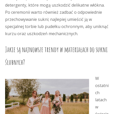
detergenty, które mogą uszkodzić delikatne włókna.
Po ceremonii warto również zadbać o odpowiednie
przechowywanie sukni; najlepiej umieścić ją w
specjalnej torbie lub pudełku ochronnym, aby uniknąć
kurzu oraz uszkodzeń mechanicznych.
Jakie są najnowsze trendy w materiałach do sukni
ślubnych?
W
ostatni
ch
latach
w