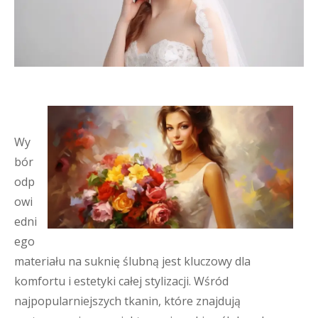
Wy
bór
odp
owi
edni
ego
materiału na suknię ślubną jest kluczowy dla
komfortu i estetyki całej stylizacji. Wśród
najpopularniejszych tkanin, które znajdują