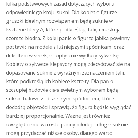
kilka podstawowych zasad dotyczących wyboru
odpowiedniego kroju sukni. Dla kobiet o figurze
gruszki idealnym rozwiązaniem będą suknie w
kształcie litery A, które podkreślają talię i maskują
szersze biodra. Z kolei panie o figurze jabłka powinny
postawić na modele z luźniejszymi spódnicami oraz
dekoltem w serek, co optycznie wydłuży sylwetkę.
Kobiety o sylwetce klepsydry mogą zdecydować się na
dopasowane suknie z wyraźnym zaznaczeniem talii,
które podkreślą ich kobiece kształty. Dla pań o
szczupłej budowie ciała świetnym wyborem będą
suknie balowe z obszernymi spódnicami, które
dodadzą objętości i sprawią, że figura będzie wyglądać
bardziej proporcjonalnie. Ważne jest również
uwzględnienie wzrostu panny młodej – długie suknie
mogą przytłaczać niższe osoby, dlatego warto