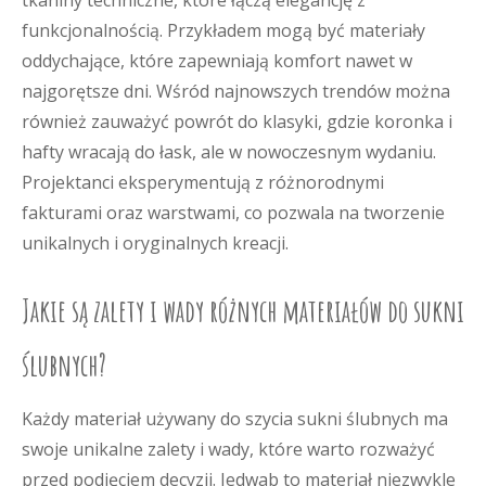
tkaniny techniczne, które łączą elegancję z
funkcjonalnością. Przykładem mogą być materiały
oddychające, które zapewniają komfort nawet w
najgorętsze dni. Wśród najnowszych trendów można
również zauważyć powrót do klasyki, gdzie koronka i
hafty wracają do łask, ale w nowoczesnym wydaniu.
Projektanci eksperymentują z różnorodnymi
fakturami oraz warstwami, co pozwala na tworzenie
unikalnych i oryginalnych kreacji.
Jakie są zalety i wady różnych materiałów do sukni
ślubnych?
Każdy materiał używany do szycia sukni ślubnych ma
swoje unikalne zalety i wady, które warto rozważyć
przed podjęciem decyzji. Jedwab to materiał niezwykle