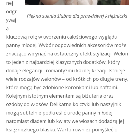
nej
odgr
Piękna suknia ślubna dla prawdziwej księżniczki
ywaj
ą
kluczową rolę w tworzeniu całościowego wyglądu
panny młodej. Wybór odpowiednich akcesoriów może
znacząco wpłynąć na ostateczny efekt stylizacji. Welon
to jeden z najbardziej klasycznych dodatków, który
dodaje elegancji i romantyzmu każdej kreacji. Istnieje
wiele rodzajów welonów – od krótkich po długie treny,
które mogą być zdobione koronkami lub haftami.
Kolejnym istotnym elementem są biżuteria oraz
ozdoby do włosów. Delikatne kolczyki lub naszyjnik
mogą subtelnie podkreślić urodę panny młodej,
natomiast diadem lub kwiaty we włosach dodadzą jej
księżniczkiego blasku. Warto również pomyśleć o