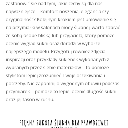
zastanowić się nad tym, jakie cechy są dla nas
najważniejsze – komfort noszenia, elegancja czy
oryginalność? Kolejnym krokiem jest umówienie się
na przymiarki w salonach mody ślubnej; warto zabrać
ze sobą osobę bliską lub przyjaciela, który pomoże
ocenić wygląd sukni oraz doradzi w wyborze
najlepszego modelu. Przygotuj również zdjęcia
inspiracji oraz przykłady sukienek wykonanych z
wybranych przez siebie materiałów – to pomoże
stylistom lepiej zrozumieć Twoje oczekiwania i
potrzeby. Nie zapomnij o wygodnym obuwiu podczas
przymiarek – pomoże to lepiej ocenić długość sukni
oraz jej fason w ruchu.
PIĘKNA SUKNIA ŚLUBNA DLA PRAWDZIWEJ