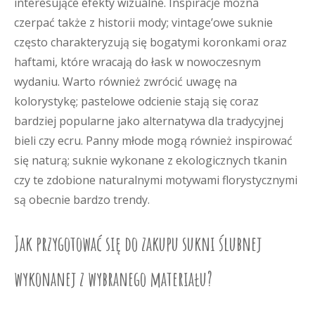
interesujące efekty wizualne. Inspiracje można
czerpać także z historii mody; vintage’owe suknie
często charakteryzują się bogatymi koronkami oraz
haftami, które wracają do łask w nowoczesnym
wydaniu. Warto również zwrócić uwagę na
kolorystykę; pastelowe odcienie stają się coraz
bardziej popularne jako alternatywa dla tradycyjnej
bieli czy ecru. Panny młode mogą również inspirować
się naturą; suknie wykonane z ekologicznych tkanin
czy te zdobione naturalnymi motywami florystycznymi
są obecnie bardzo trendy.
Jak przygotować się do zakupu sukni ślubnej
wykonanej z wybranego materiału?