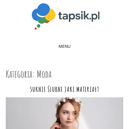
MENU
SKIP
TO
CONTENT
Kategoria:
Moda
SUKNIE ŚLUBNE JAKI MATERIAŁ?