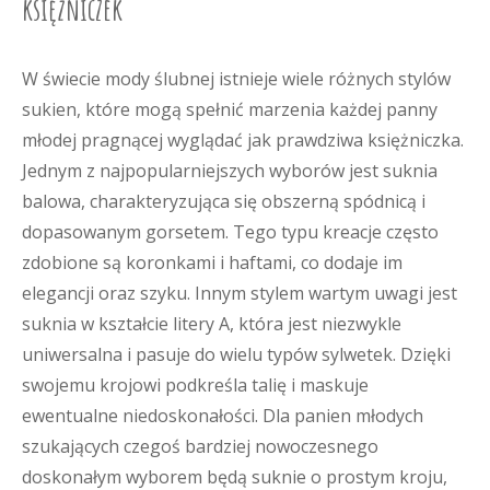
księżniczek
W świecie mody ślubnej istnieje wiele różnych stylów
sukien, które mogą spełnić marzenia każdej panny
młodej pragnącej wyglądać jak prawdziwa księżniczka.
Jednym z najpopularniejszych wyborów jest suknia
balowa, charakteryzująca się obszerną spódnicą i
dopasowanym gorsetem. Tego typu kreacje często
zdobione są koronkami i haftami, co dodaje im
elegancji oraz szyku. Innym stylem wartym uwagi jest
suknia w kształcie litery A, która jest niezwykle
uniwersalna i pasuje do wielu typów sylwetek. Dzięki
swojemu krojowi podkreśla talię i maskuje
ewentualne niedoskonałości. Dla panien młodych
szukających czegoś bardziej nowoczesnego
doskonałym wyborem będą suknie o prostym kroju,