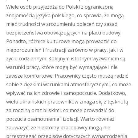
Wiele osób przyjeżdża do Polski z ograniczoną
znajomością języka polskiego, co sprawia, że mogą
mieć trudności w zrozumieniu poleceń czy zasad
bezpieczeństwa obowiązujących na placu budowy.
Ponadto, różnice kulturowe mogą prowadzić do
nieporozumień i frustracji zarówno w pracy, jak i w
życiu codziennym. Kolejnym istotnym wyzwaniem są
warunki pracy, które mogą być wymagające i nie
zawsze komfortowe. Pracownicy często muszą radzić
sobie z ciężkimi warunkami atmosferycznymi, co może
wpływać na ich zdrowie i samopoczucie. Dodatkowo,
wielu ukraińskich pracowników zmaga się z tęsknotą
za rodziną oraz bliskimi, co może prowadzić do
poczucia osamotnienia i izolacji. Warto również
zauważyć, że niektórzy pracodawcy mogą nie
przestrzegać przepisów dotyczących wynagrodzenia