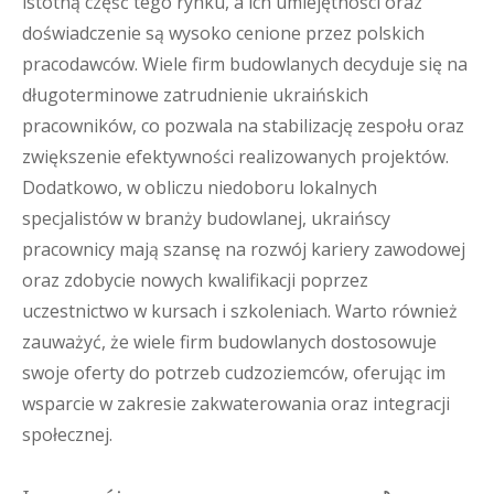
istotną część tego rynku, a ich umiejętności oraz
doświadczenie są wysoko cenione przez polskich
pracodawców. Wiele firm budowlanych decyduje się na
długoterminowe zatrudnienie ukraińskich
pracowników, co pozwala na stabilizację zespołu oraz
zwiększenie efektywności realizowanych projektów.
Dodatkowo, w obliczu niedoboru lokalnych
specjalistów w branży budowlanej, ukraińscy
pracownicy mają szansę na rozwój kariery zawodowej
oraz zdobycie nowych kwalifikacji poprzez
uczestnictwo w kursach i szkoleniach. Warto również
zauważyć, że wiele firm budowlanych dostosowuje
swoje oferty do potrzeb cudzoziemców, oferując im
wsparcie w zakresie zakwaterowania oraz integracji
społecznej.