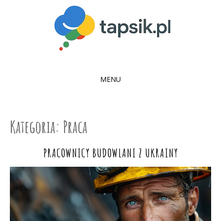
MENU
SKIP
TO
CONTENT
Kategoria:
Praca
PRACOWNICY BUDOWLANI Z UKRAINY