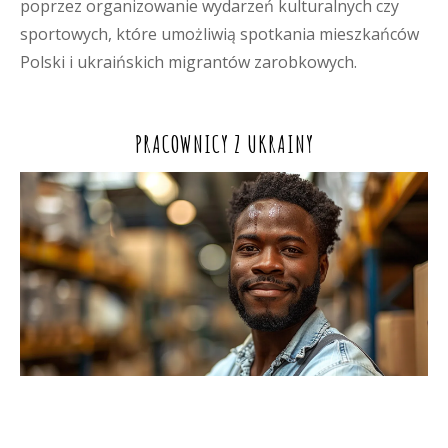
poprzez organizowanie wydarzeń kulturalnych czy
sportowych, które umożliwią spotkania mieszkańców
Polski i ukraińskich migrantów zarobkowych.
PRACOWNICY Z UKRAINY