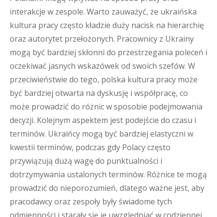
interakcje w zespole. Warto zauważyć, że ukraińska
kultura pracy często kładzie duży nacisk na hierarchię
oraz autorytet przełożonych. Pracownicy z Ukrainy
mogą być bardziej skłonni do przestrzegania poleceń i
oczekiwać jasnych wskazówek od swoich szefów. W
przeciwieństwie do tego, polska kultura pracy może
być bardziej otwarta na dyskusję i współpracę, co
może prowadzić do różnic w sposobie podejmowania
decyzji. Kolejnym aspektem jest podejście do czasu i
terminów. Ukraińcy mogą być bardziej elastyczni w
kwestii terminów, podczas gdy Polacy często
przywiązują dużą wagę do punktualności i
dotrzymywania ustalonych terminów. Różnice te mogą
prowadzić do nieporozumień, dlatego ważne jest, aby
pracodawcy oraz zespoły były świadome tych
odmienności i starały się je uwzględniać w codziennej