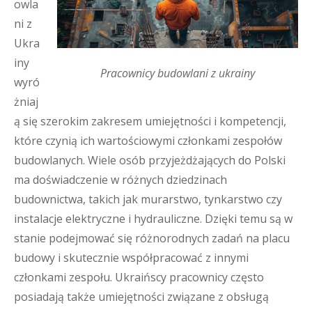
owla
ni z
Ukra
iny
Pracownicy budowlani z ukrainy
wyró
żniaj
ą się szerokim zakresem umiejętności i kompetencji,
które czynią ich wartościowymi członkami zespołów
budowlanych. Wiele osób przyjeżdżających do Polski
ma doświadczenie w różnych dziedzinach
budownictwa, takich jak murarstwo, tynkarstwo czy
instalacje elektryczne i hydrauliczne. Dzięki temu są w
stanie podejmować się różnorodnych zadań na placu
budowy i skutecznie współpracować z innymi
członkami zespołu. Ukraińscy pracownicy często
posiadają także umiejętności związane z obsługą