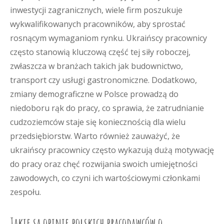
inwestycji zagranicznych, wiele firm poszukuje
wykwalifikowanych pracowników, aby sprostać
rosnącym wymaganiom rynku. Ukraińscy pracownicy
często stanowią kluczową część tej siły roboczej,
zwłaszcza w branżach takich jak budownictwo,
transport czy usługi gastronomiczne. Dodatkowo,
zmiany demograficzne w Polsce prowadzą do
niedoboru rąk do pracy, co sprawia, że zatrudnianie
cudzoziemców staje się koniecznością dla wielu
przedsiębiorstw. Warto również zauważyć, że
ukraińscy pracownicy często wykazują dużą motywację
do pracy oraz chęć rozwijania swoich umiejętności
zawodowych, co czyni ich wartościowymi członkami
zespołu.
Jakie są opinie polskich pracodawców o