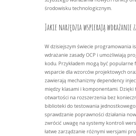
środowisku technologicznym.
Jakie narzędzia wspierają wdrażanie z
W dzisiejszym świecie programowania is
wdrażanie zasady OCP i umożliwiają pro
kodu. Przykładem mogą być popularne fr
wsparcie dla wzorców projektowych oraz
zawierają mechanizmy dependency inject
między klasami i komponentami. Dzięki 
otwartości na rozszerzenia bez konieczn
biblioteki do testowania jednostkowego, 
sprawdzanie poprawności działania nowy
zwrócić uwagę na systemy kontroli wersji
łatwe zarządzanie różnymi wersjami pro