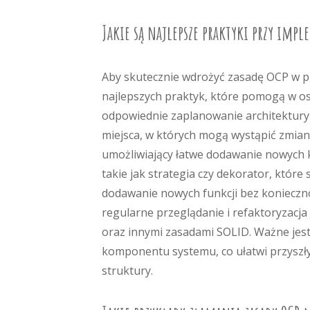
Jakie są najlepsze praktyki przy impl
Aby skutecznie wdrożyć zasadę OCP w p
najlepszych praktyk, które pomogą w os
odpowiednie zaplanowanie architektury a
miejsca, w których mogą wystąpić zmian
umożliwiający łatwe dodawanie nowych k
takie jak strategia czy dekorator, które
dodawanie nowych funkcji bez koniecznoś
regularne przeglądanie i refaktoryzacja
oraz innymi zasadami SOLID. Ważne jes
komponentu systemu, co ułatwi przyszłym
struktury.