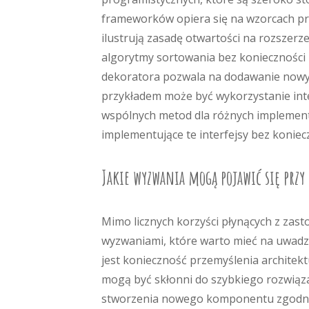
frameworków opiera się na wzorcach pro
ilustrują zasadę otwartości na rozszer
algorytmy sortowania bez konieczności mo
dekoratora pozwala na dodawanie nowyc
przykładem może być wykorzystanie inter
wspólnych metod dla różnych implement
implementujące te interfejsy bez koniec
Jakie wyzwania mogą pojawić się przy
Mimo licznych korzyści płynących z zas
wyzwaniami, które warto mieć na uwad
jest konieczność przemyślenia architektu
mogą być skłonni do szybkiego rozwiąz
stworzenia nowego komponentu zgodnie