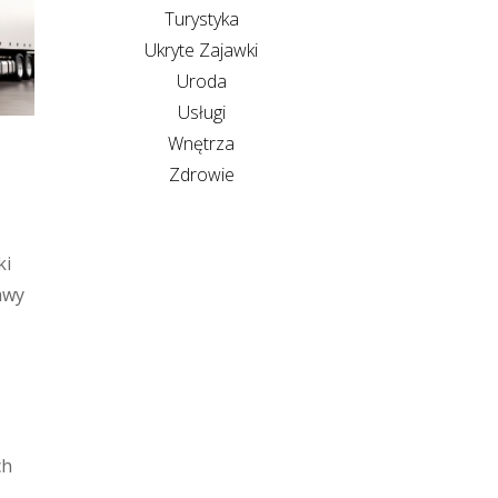
Turystyka
Ukryte Zajawki
Uroda
Usługi
Wnętrza
Zdrowie
ki
awy
ch