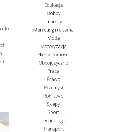
Edukacja
Hobby
Imprezy
celu
Marketing i reklama
Moda
ych
Motoryzacja
a
Nieruchomości
sób
Obcojęzyczne
Praca
Prawo
Przemysł
Rolnictwo
Sklepy
Sport
Technologia
Transport