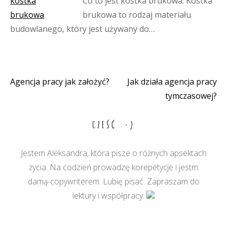
Co to jest kostka brukowa: Kostka
brukowa to rodzaj materiału
budowlanego, który jest używany do…
Agencja pracy jak założyć?
Jak działa agencja pracy
Nawigacja
tymczasowej?
wpisu
CZEŚĆ :-)
Jestem Aleksandra, która pisze o różnych apsektach
życia. Na codzień prowadzę korepetycje i jestm
damą-copywriterem. Lubię pisać. Zapraszam do
lektury i współpracy.