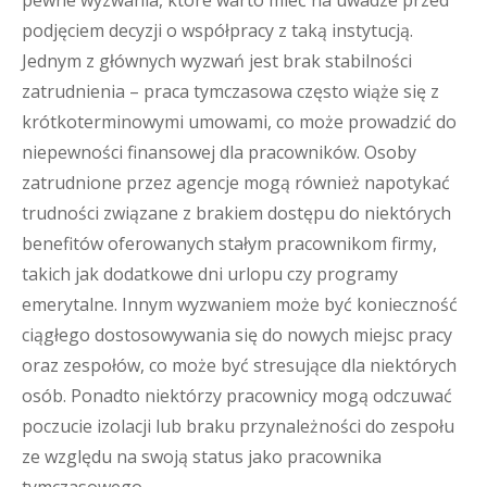
pewne wyzwania, które warto mieć na uwadze przed
podjęciem decyzji o współpracy z taką instytucją.
Jednym z głównych wyzwań jest brak stabilności
zatrudnienia – praca tymczasowa często wiąże się z
krótkoterminowymi umowami, co może prowadzić do
niepewności finansowej dla pracowników. Osoby
zatrudnione przez agencje mogą również napotykać
trudności związane z brakiem dostępu do niektórych
benefitów oferowanych stałym pracownikom firmy,
takich jak dodatkowe dni urlopu czy programy
emerytalne. Innym wyzwaniem może być konieczność
ciągłego dostosowywania się do nowych miejsc pracy
oraz zespołów, co może być stresujące dla niektórych
osób. Ponadto niektórzy pracownicy mogą odczuwać
poczucie izolacji lub braku przynależności do zespołu
ze względu na swoją status jako pracownika