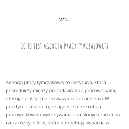
MENU
SKIP
TO
CONTENT
CO TO JEST AGENCJA PRACY TYMCZASOWEJ?
Agencja pracy tymczasowej to instytucja, która
pośredniczy między pracodawcami a pracownikami,
oferując elastyczne rozwiązania zatrudnienia. W
praktyce oznacza to, że agencje te rekrutują
pracowników do wykonywania określonych zadań na
rzecz różnych firm, które potrzebują wsparcia w