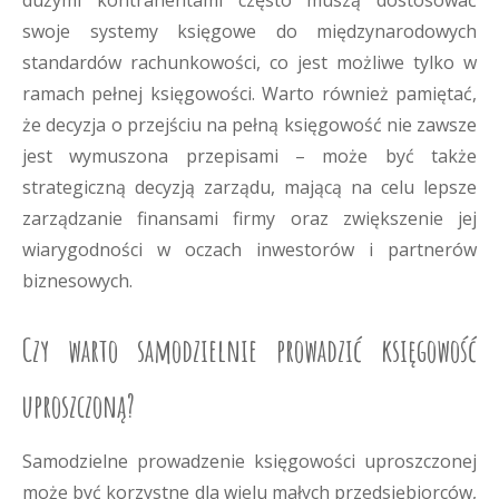
dużymi kontrahentami często muszą dostosować
swoje systemy księgowe do międzynarodowych
standardów rachunkowości, co jest możliwe tylko w
ramach pełnej księgowości. Warto również pamiętać,
że decyzja o przejściu na pełną księgowość nie zawsze
jest wymuszona przepisami – może być także
strategiczną decyzją zarządu, mającą na celu lepsze
zarządzanie finansami firmy oraz zwiększenie jej
wiarygodności w oczach inwestorów i partnerów
biznesowych.
Czy warto samodzielnie prowadzić księgowość
uproszczoną?
Samodzielne prowadzenie księgowości uproszczonej
może być korzystne dla wielu małych przedsiębiorców,