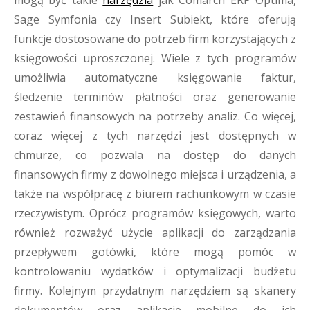
mogą być takie
narzędzia
jak Comarch ERP Optima,
Sage Symfonia czy Insert Subiekt, które oferują
funkcje dostosowane do potrzeb firm korzystających z
księgowości uproszczonej. Wiele z tych programów
umożliwia automatyczne księgowanie faktur,
śledzenie terminów płatności oraz generowanie
zestawień finansowych na potrzeby analiz. Co więcej,
coraz więcej z tych narzędzi jest dostępnych w
chmurze, co pozwala na dostęp do danych
finansowych firmy z dowolnego miejsca i urządzenia, a
także na współpracę z biurem rachunkowym w czasie
rzeczywistym. Oprócz programów księgowych, warto
również rozważyć użycie aplikacji do zarządzania
przepływem gotówki, które mogą pomóc w
kontrolowaniu wydatków i optymalizacji budżetu
firmy. Kolejnym przydatnym narzędziem są skanery