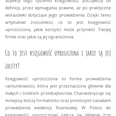
aspekty tego systemu księgowości, począwszy od
definicji, przez wymagania prawne, aż po praktyczne
wskazówki dotyczące jego prowadzenia. Dzięki temu
artykułowi zrozumiesz, co to jest księgowość
uproszczona, jakie korzyści może przynieść Twojej
firmie oraz jakie są jej ograniczenia.
Co to jest księgowość uproszczona i jakie są jej
zalety?
Księgowość uproszczona to forma prowadzenia
rachunkowości, która jest przeznaczona głównie dla
małych i średnich przedsiębiorstw. Charakteryzuje się
mniejszą ilością formalności oraz prostszymi zasadami
prowadzenia ewidencji finansowej. W Polsce do
księgowości uproszczonej zalicza się głównie trzy