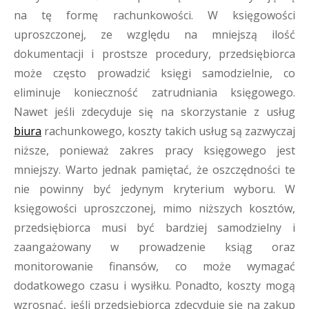
na tę formę rachunkowości. W księgowości
uproszczonej, ze względu na mniejszą ilość
dokumentacji i prostsze procedury, przedsiębiorca
może często prowadzić księgi samodzielnie, co
eliminuje konieczność zatrudniania księgowego.
Nawet jeśli zdecyduje się na skorzystanie z usług
biura
rachunkowego, koszty takich usług są zazwyczaj
niższe, ponieważ zakres pracy księgowego jest
mniejszy. Warto jednak pamiętać, że oszczędności te
nie powinny być jedynym kryterium wyboru. W
księgowości uproszczonej, mimo niższych kosztów,
przedsiębiorca musi być bardziej samodzielny i
zaangażowany w prowadzenie ksiąg oraz
monitorowanie finansów, co może wymagać
dodatkowego czasu i wysiłku. Ponadto, koszty mogą
wzrosnąć, jeśli przedsiębiorca zdecyduje się na zakup