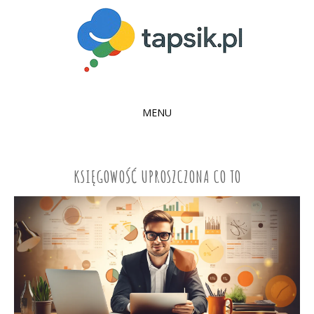
MENU
SKIP
TO
CONTENT
KSIĘGOWOŚĆ UPROSZCZONA CO TO