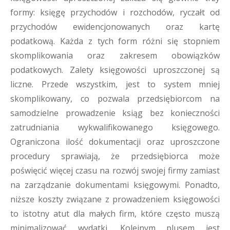
formy: księgę przychodów i rozchodów, ryczałt od
przychodów ewidencjonowanych oraz kartę
podatkową. Każda z tych form różni się stopniem
skomplikowania oraz zakresem obowiązków
podatkowych. Zalety księgowości uproszczonej są
liczne. Przede wszystkim, jest to system mniej
skomplikowany, co pozwala przedsiębiorcom na
samodzielne prowadzenie ksiąg bez konieczności
zatrudniania wykwalifikowanego księgowego.
Ograniczona ilość dokumentacji oraz uproszczone
procedury sprawiają, że przedsiębiorca może
poświęcić więcej czasu na rozwój swojej firmy zamiast
na zarządzanie dokumentami księgowymi. Ponadto,
niższe koszty związane z prowadzeniem księgowości
to istotny atut dla małych firm, które często muszą
minimalizować wydatki. Kolejnym plusem jest