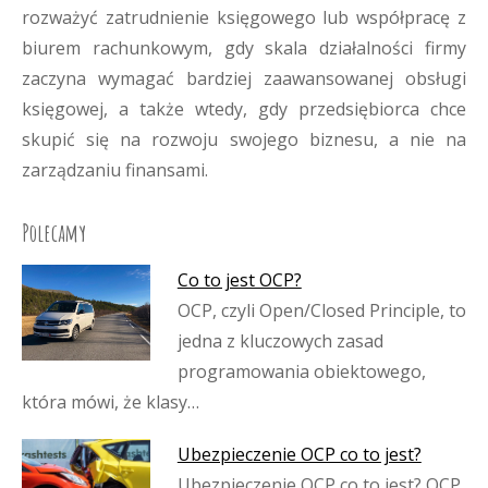
rozważyć zatrudnienie księgowego lub współpracę z
biurem rachunkowym, gdy skala działalności firmy
zaczyna wymagać bardziej zaawansowanej obsługi
księgowej, a także wtedy, gdy przedsiębiorca chce
skupić się na rozwoju swojego biznesu, a nie na
zarządzaniu finansami.
Polecamy
Co to jest OCP?
OCP, czyli Open/Closed Principle, to
jedna z kluczowych zasad
programowania obiektowego,
która mówi, że klasy…
Ubezpieczenie OCP co to jest?
Ubezpieczenie OCP co to jest? OCP