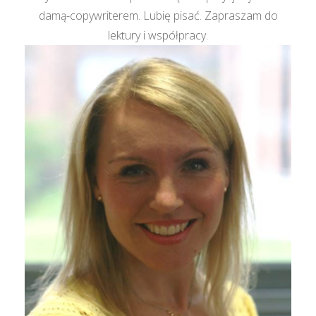
damą-copywriterem. Lubię pisać. Zapraszam do
lektury i współpracy.