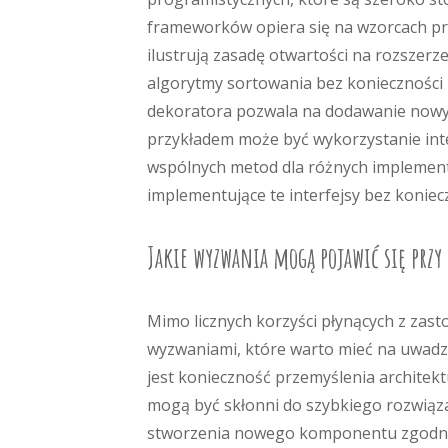
frameworków opiera się na wzorcach pro
ilustrują zasadę otwartości na rozszer
algorytmy sortowania bez konieczności mo
dekoratora pozwala na dodawanie nowyc
przykładem może być wykorzystanie inter
wspólnych metod dla różnych implement
implementujące te interfejsy bez koniec
Jakie wyzwania mogą pojawić się przy
Mimo licznych korzyści płynących z zas
wyzwaniami, które warto mieć na uwad
jest konieczność przemyślenia architektu
mogą być skłonni do szybkiego rozwiąz
stworzenia nowego komponentu zgodnie