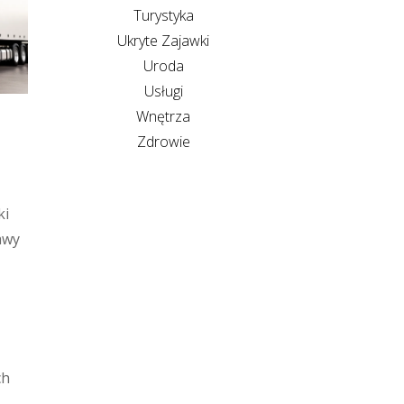
Turystyka
Ukryte Zajawki
Uroda
Usługi
Wnętrza
Zdrowie
ki
awy
ch