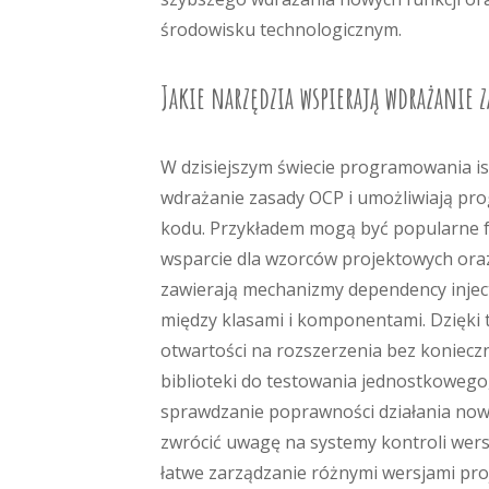
środowisku technologicznym.
Jakie narzędzia wspierają wdrażanie z
W dzisiejszym świecie programowania is
wdrażanie zasady OCP i umożliwiają pro
kodu. Przykładem mogą być popularne fr
wsparcie dla wzorców projektowych oraz
zawierają mechanizmy dependency inject
między klasami i komponentami. Dzięki 
otwartości na rozszerzenia bez konieczn
biblioteki do testowania jednostkowego, 
sprawdzanie poprawności działania nowy
zwrócić uwagę na systemy kontroli wersji
łatwe zarządzanie różnymi wersjami pro