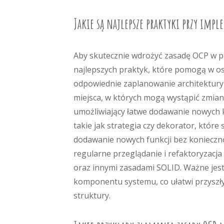
Jakie są najlepsze praktyki przy impl
Aby skutecznie wdrożyć zasadę OCP w p
najlepszych praktyk, które pomogą w os
odpowiednie zaplanowanie architektury a
miejsca, w których mogą wystąpić zmian
umożliwiający łatwe dodawanie nowych k
takie jak strategia czy dekorator, które
dodawanie nowych funkcji bez koniecznoś
regularne przeglądanie i refaktoryzacja
oraz innymi zasadami SOLID. Ważne jes
komponentu systemu, co ułatwi przyszłym
struktury.