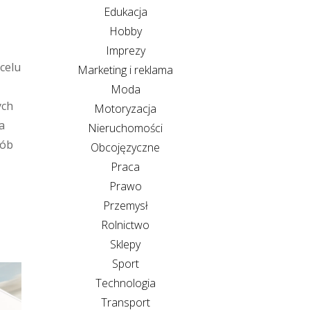
Edukacja
Hobby
Imprezy
celu
Marketing i reklama
Moda
ych
Motoryzacja
a
Nieruchomości
sób
Obcojęzyczne
Praca
Prawo
Przemysł
Rolnictwo
Sklepy
Sport
Technologia
Transport