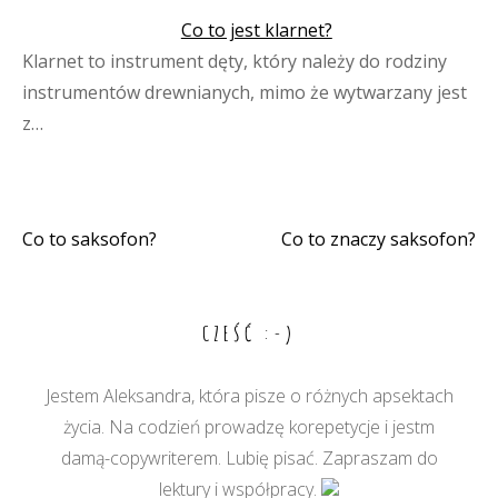
Co to jest klarnet?
Klarnet to instrument dęty, który należy do rodziny
instrumentów drewnianych, mimo że wytwarzany jest
z…
Co to saksofon?
Co to znaczy saksofon?
Nawigacja
wpisu
CZEŚĆ :-)
Jestem Aleksandra, która pisze o różnych apsektach
życia. Na codzień prowadzę korepetycje i jestm
damą-copywriterem. Lubię pisać. Zapraszam do
lektury i współpracy.