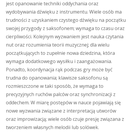
jest opanowanie techniki oddychania oraz
wydobywania dźwięku z instrumentu. Wiele osób ma
trudności z uzyskaniem czystego dźwięku na początku
swojej przygody z saksofonem; wymaga to czasu oraz
cierpliwości. Kolejnym wyzwaniem jest nauka czytania
nut oraz rozumienia teorii muzycznej; dla wielu
początkujących to zupełnie nowa dziedzina, która
wymaga dodatkowego wysiłku i zaangażowania.
Ponadto, koordynacja rąk podczas gry może być
trudna do opanowania; klawisze saksofonu są
rozmieszczone w taki sposób, że wymaga to
precyzyjnych ruchów palców oraz synchronizacji z
oddechem. W miarę postępów w nauce pojawiają się
nowe wyzwania związane z interpretacją utworów
oraz improwizacją; wiele osób czuje presję związana z
tworzeniem własnych melodii lub solówek.