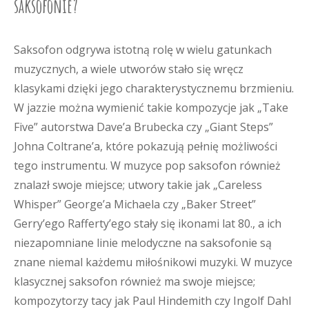
saksofonie?
Saksofon odgrywa istotną rolę w wielu gatunkach
muzycznych, a wiele utworów stało się wręcz
klasykami dzięki jego charakterystycznemu brzmieniu.
W jazzie można wymienić takie kompozycje jak „Take
Five” autorstwa Dave’a Brubecka czy „Giant Steps”
Johna Coltrane’a, które pokazują pełnię możliwości
tego instrumentu. W muzyce pop saksofon również
znalazł swoje miejsce; utwory takie jak „Careless
Whisper” George’a Michaela czy „Baker Street”
Gerry’ego Rafferty’ego stały się ikonami lat 80., a ich
niezapomniane linie melodyczne na saksofonie są
znane niemal każdemu miłośnikowi muzyki. W muzyce
klasycznej saksofon również ma swoje miejsce;
kompozytorzy tacy jak Paul Hindemith czy Ingolf Dahl