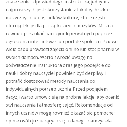
znalezienie odpowiedniego instruktora; jednym z
najprostszych jest skorzystanie z lokalnych szkół
muzycznych lub ośrodków kultury, które często
oferują lekcje dla początkujących muzyków. Można
również poszukać nauczycieli prywatnych poprzez
ogłoszenia internetowe lub portale społecznościowe;
wiele osób prowadzi zajęcia online lub stacjonarnie w
swoich domach. Warto zwrócić uwagę na
doświadczenie instruktora oraz jego podejście do
nauki; dobry nauczyciel powinien być cierpliwy i
potrafić dostosować metody nauczania do
indywidualnych potrzeb ucznia. Przed podjęciem
decyzji warto umówić się na próbne lekcje, aby ocenić
styl nauczania i atmosferę zajęć. Rekomendacje od
innych uczniów mogą również okazać się pomocne;
opinie osób już uczących się u danego nauczyciela