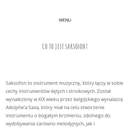
MENU
SKIP
TO
CONTENT
CO TO JEST SAKSOFON?
Saksofon to instrument muzyczny, który łączy w sobie
cechy instrumentów dętych i stroikowych. Został
wynaleziony w XIX wieku przez belgijskiego wynalazcę
Adolphe’a Saxa, który miał na celu stworzenie
instrumentu o bogatym brzmieniu, zdolnego do
wydobywania zarówno melodyjnych, jak i