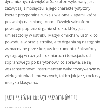
dynamicznych dźwięków. Saksofon wykonany jest
zazwyczaj z mosiądzu, a jego charakterystyczny
kształt przypomina rurkę z wieloma klapami, które
pozwalają na zmianę tonacji. Dźwięk saksofonu
powstaje poprzez drganie stroika, który jest
umieszczony w ustniku. Muzyk dmucha w ustnik, co
powoduje wibrację stroika, a te drgania są następnie
wzmacniane przez korpus instrumentu. Saksofony
występują w różnych rozmiarach i tonacjach, od
sopranowego po barytonowy, co sprawia, że są
wszechstronnym instrumentem wykorzystywanym w
wielu gatunkach muzycznych, takich jak jazz, rock czy
muzyka klasyczna.
Jakie są różne rodzaje saksofonów i ich