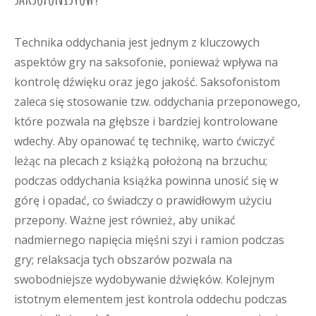
Technika oddychania jest jednym z kluczowych
aspektów gry na saksofonie, ponieważ wpływa na
kontrolę dźwięku oraz jego jakość. Saksofonistom
zaleca się stosowanie tzw. oddychania przeponowego,
które pozwala na głębsze i bardziej kontrolowane
wdechy. Aby opanować tę technikę, warto ćwiczyć
leżąc na plecach z książką położoną na brzuchu;
podczas oddychania książka powinna unosić się w
górę i opadać, co świadczy o prawidłowym użyciu
przepony. Ważne jest również, aby unikać
nadmiernego napięcia mięśni szyi i ramion podczas
gry; relaksacja tych obszarów pozwala na
swobodniejsze wydobywanie dźwięków. Kolejnym
istotnym elementem jest kontrola oddechu podczas