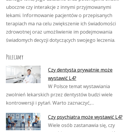
uboczne czy interakcje z innymi przyjmowanymi
lekami. Informowanie pacjentów o przepisanych
terapiach ma na celu zwiększenie ich świadomości
zdrowotnej oraz umożliwienie im podejmowania
świadomych decyzji dotyczących swojego leczenia.
Polecamy
Czy dentysta prywatnie może
wystawić L4?
W Polsce temat wystawiania
zwolnień lekarskich przez dentystów budzi wiele
kontrowersji i pytań. Warto zaznaczyć,…
Czy psychiatra może wystawić L4?
Wiele osób zastanawia się, czy