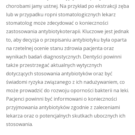
chorobami jamy ustnej. Na przykład po ekstrakcji zęba
lub w przypadku ropni stomatologicznych lekarz
stomatolog może zdecydować o konieczności
zastosowania antybiotykoterapii. Kluczowe jest jednak
to, aby decyzja o przepisaniu antybiotyku była oparta
na rzetelnej ocenie stanu zdrowia pacjenta oraz
wynikach badań diagnostycznych. Dentyści powinni
także przestrzegać aktualnych wytycznych
dotyczących stosowania antybiotyków oraz być
świadomi ryzyka związanego z ich nadużywaniem, co
może prowadzić do rozwoju oporności bakterii na leki.
Pacjenci powinni być informowani o konieczności
przyjmowania antybiotyków zgodnie z zaleceniami
lekarza oraz o potencjalnych skutkach ubocznych ich
stosowania.