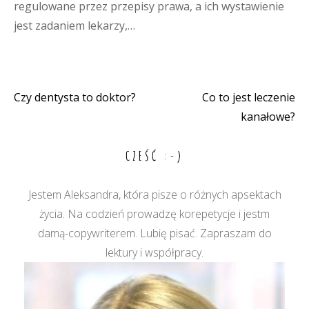
regulowane przez przepisy prawa, a ich wystawienie
jest zadaniem lekarzy,…
Czy dentysta to doktor?
Co to jest leczenie
Nawigacja
kanałowe?
wpisu
CZEŚĆ :-)
Jestem Aleksandra, która pisze o różnych apsektach
życia. Na codzień prowadzę korepetycje i jestm
damą-copywriterem. Lubię pisać. Zapraszam do
lektury i współpracy.