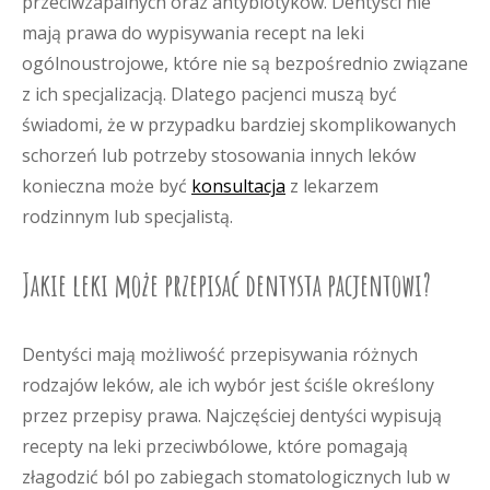
przeciwzapalnych oraz antybiotyków. Dentyści nie
mają prawa do wypisywania recept na leki
ogólnoustrojowe, które nie są bezpośrednio związane
z ich specjalizacją. Dlatego pacjenci muszą być
świadomi, że w przypadku bardziej skomplikowanych
schorzeń lub potrzeby stosowania innych leków
konieczna może być
konsultacja
z lekarzem
rodzinnym lub specjalistą.
Jakie leki może przepisać dentysta pacjentowi?
Dentyści mają możliwość przepisywania różnych
rodzajów leków, ale ich wybór jest ściśle określony
przez przepisy prawa. Najczęściej dentyści wypisują
recepty na leki przeciwbólowe, które pomagają
złagodzić ból po zabiegach stomatologicznych lub w