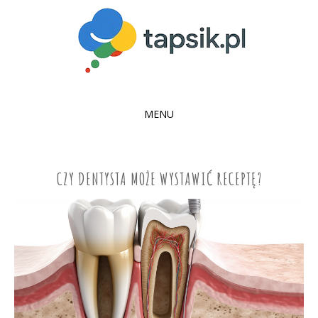
MENU
SKIP
TO
CONTENT
CZY DENTYSTA MOŻE WYSTAWIĆ RECEPTĘ?