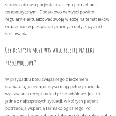
stanem zdrowia pacjenta oraz jego potrzebami
terapeutycznymi. Dodatkowo dentyści powinni
regularnie aktualizować swoją wiedzę na temat leków
oraz zmian w przepisach prawnych dotyczących ich
stosowania.
Czy dentysta może wystawić receptę na leki
przeciwbólowe?
W przypadku bólu związanego z leczeniem
stomatologicznym, dentyści mają pełne prawo do
wystawiania recept na leki przeciwbólowe. Jest to
jedna z najczęstszych sytuacji, w których pacjenci
potrzebują wsparcia farmakologicznego. Po
przeprowadzeniu zabiegu, takiego jak ekstrakcja zęba