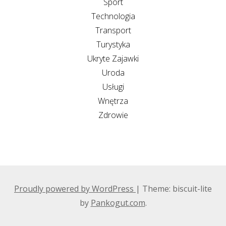
Sport
Technologia
Transport
Turystyka
Ukryte Zajawki
Uroda
Usługi
Wnętrza
Zdrowie
Proudly powered by WordPress
|
Theme: biscuit-lite
by
Pankogut.com
.