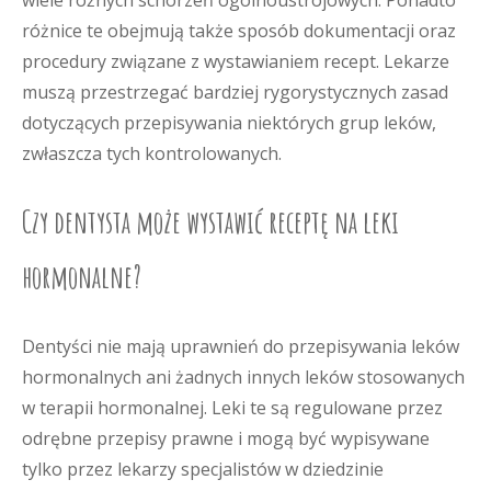
wiele różnych schorzeń ogólnoustrojowych. Ponadto
różnice te obejmują także sposób dokumentacji oraz
procedury związane z wystawianiem recept. Lekarze
muszą przestrzegać bardziej rygorystycznych zasad
dotyczących przepisywania niektórych grup leków,
zwłaszcza tych kontrolowanych.
Czy dentysta może wystawić receptę na leki
hormonalne?
Dentyści nie mają uprawnień do przepisywania leków
hormonalnych ani żadnych innych leków stosowanych
w terapii hormonalnej. Leki te są regulowane przez
odrębne przepisy prawne i mogą być wypisywane
tylko przez lekarzy specjalistów w dziedzinie