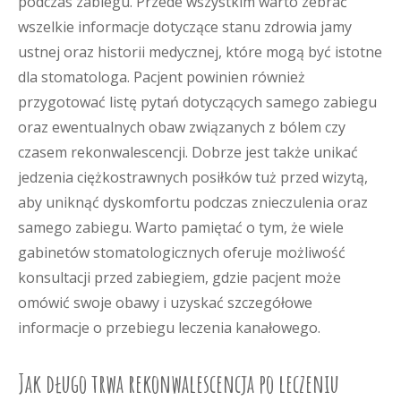
podczas zabiegu. Przede wszystkim warto zebrać
wszelkie informacje dotyczące stanu zdrowia jamy
ustnej oraz historii medycznej, które mogą być istotne
dla stomatologa. Pacjent powinien również
przygotować listę pytań dotyczących samego zabiegu
oraz ewentualnych obaw związanych z bólem czy
czasem rekonwalescencji. Dobrze jest także unikać
jedzenia ciężkostrawnych posiłków tuż przed wizytą,
aby uniknąć dyskomfortu podczas znieczulenia oraz
samego zabiegu. Warto pamiętać o tym, że wiele
gabinetów stomatologicznych oferuje możliwość
konsultacji przed zabiegiem, gdzie pacjent może
omówić swoje obawy i uzyskać szczegółowe
informacje o przebiegu leczenia kanałowego.
Jak długo trwa rekonwalescencja po leczeniu