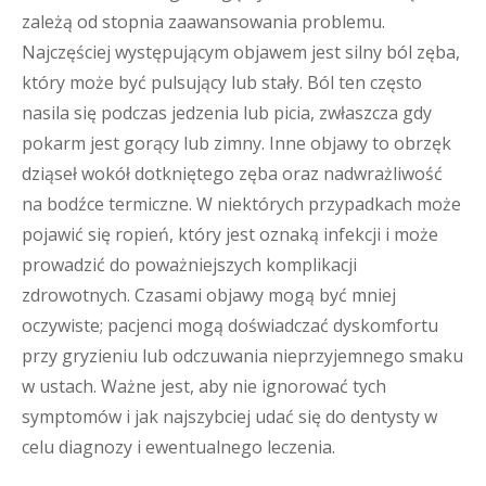
zależą od stopnia zaawansowania problemu.
Najczęściej występującym objawem jest silny ból zęba,
który może być pulsujący lub stały. Ból ten często
nasila się podczas jedzenia lub picia, zwłaszcza gdy
pokarm jest gorący lub zimny. Inne objawy to obrzęk
dziąseł wokół dotkniętego zęba oraz nadwrażliwość
na bodźce termiczne. W niektórych przypadkach może
pojawić się ropień, który jest oznaką infekcji i może
prowadzić do poważniejszych komplikacji
zdrowotnych. Czasami objawy mogą być mniej
oczywiste; pacjenci mogą doświadczać dyskomfortu
przy gryzieniu lub odczuwania nieprzyjemnego smaku
w ustach. Ważne jest, aby nie ignorować tych
symptomów i jak najszybciej udać się do dentysty w
celu diagnozy i ewentualnego leczenia.