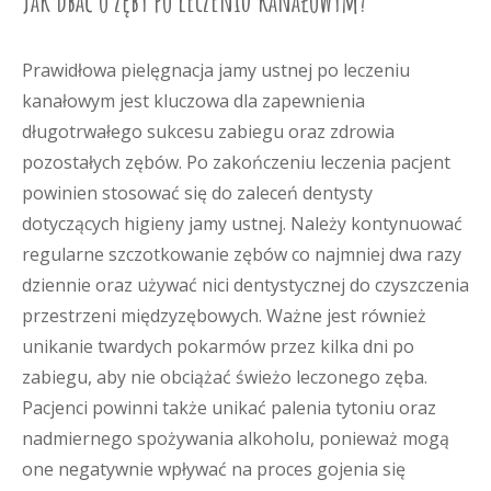
Jak dbać o zęby po leczeniu kanałowym?
Prawidłowa pielęgnacja jamy ustnej po leczeniu
kanałowym jest kluczowa dla zapewnienia
długotrwałego sukcesu zabiegu oraz zdrowia
pozostałych zębów. Po zakończeniu leczenia pacjent
powinien stosować się do zaleceń dentysty
dotyczących higieny jamy ustnej. Należy kontynuować
regularne szczotkowanie zębów co najmniej dwa razy
dziennie oraz używać nici dentystycznej do czyszczenia
przestrzeni międzyzębowych. Ważne jest również
unikanie twardych pokarmów przez kilka dni po
zabiegu, aby nie obciążać świeżo leczonego zęba.
Pacjenci powinni także unikać palenia tytoniu oraz
nadmiernego spożywania alkoholu, ponieważ mogą
one negatywnie wpływać na proces gojenia się