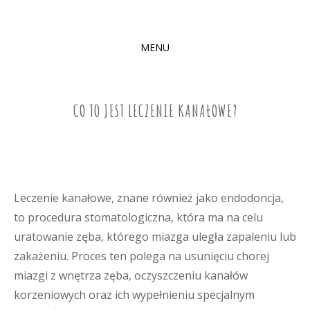
MENU
SKIP
TO
CONTENT
CO TO JEST LECZENIE KANAŁOWE?
Leczenie kanałowe, znane również jako endodoncja,
to procedura stomatologiczna, która ma na celu
uratowanie zęba, którego miazga uległa zapaleniu lub
zakażeniu. Proces ten polega na usunięciu chorej
miazgi z wnętrza zęba, oczyszczeniu kanałów
korzeniowych oraz ich wypełnieniu specjalnym