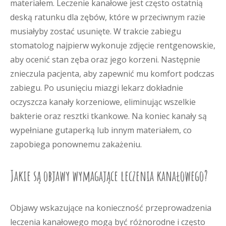
materiałem. Leczenie kanałowe jest często ostatnią
deską ratunku dla zębów, które w przeciwnym razie
musiałyby zostać usunięte. W trakcie zabiegu
stomatolog najpierw wykonuje zdjęcie rentgenowskie,
aby ocenić stan zęba oraz jego korzeni. Następnie
znieczula pacjenta, aby zapewnić mu komfort podczas
zabiegu. Po usunięciu miazgi lekarz dokładnie
oczyszcza kanały korzeniowe, eliminując wszelkie
bakterie oraz resztki tkankowe. Na koniec kanały są
wypełniane gutaperką lub innym materiałem, co
zapobiega ponownemu zakażeniu.
Jakie są objawy wymagające leczenia kanałowego?
Objawy wskazujące na konieczność przeprowadzenia
leczenia kanałowego mogą być różnorodne i często