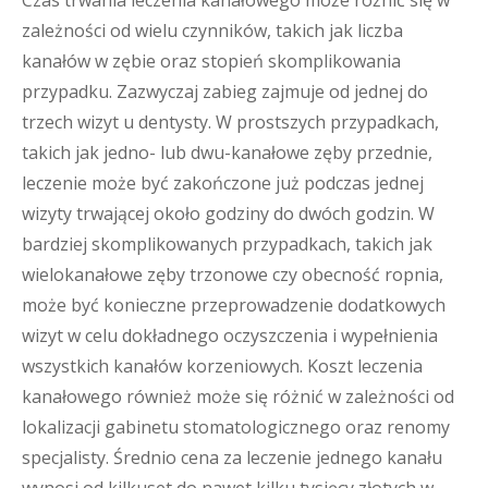
Czas trwania leczenia kanałowego może różnić się w
zależności od wielu czynników, takich jak liczba
kanałów w zębie oraz stopień skomplikowania
przypadku. Zazwyczaj zabieg zajmuje od jednej do
trzech wizyt u dentysty. W prostszych przypadkach,
takich jak jedno- lub dwu-kanałowe zęby przednie,
leczenie może być zakończone już podczas jednej
wizyty trwającej około godziny do dwóch godzin. W
bardziej skomplikowanych przypadkach, takich jak
wielokanałowe zęby trzonowe czy obecność ropnia,
może być konieczne przeprowadzenie dodatkowych
wizyt w celu dokładnego oczyszczenia i wypełnienia
wszystkich kanałów korzeniowych. Koszt leczenia
kanałowego również może się różnić w zależności od
lokalizacji gabinetu stomatologicznego oraz renomy
specjalisty. Średnio cena za leczenie jednego kanału