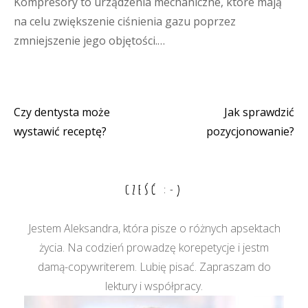
Kompresory to urządzenia mechaniczne, które mają
na celu zwiększenie ciśnienia gazu poprzez
zmniejszenie jego objętości.…
Czy dentysta może
Jak sprawdzić
Nawigacja
wystawić receptę?
pozycjonowanie?
wpisu
CZEŚĆ :-)
Jestem Aleksandra, która pisze o różnych apsektach
życia. Na codzień prowadzę korepetycje i jestm
damą-copywriterem. Lubię pisać. Zapraszam do
lektury i współpracy.