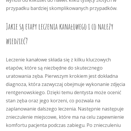
wynosi od kilkuset do nawet kilku tysięcy złotych w
przypadku bardziej skomplikowanych przypadków.
Jakie są etapy leczenia kanałowego i co należy
wiedzieć?
Leczenie kanałowe składa się z kilku kluczowych
etapów, które są niezbędne do skutecznego
uratowania zęba. Pierwszym krokiem jest dokładna
diagnoza, która zazwyczaj obejmuje wykonanie zdjęcia
rentgenowskiego. Dzięki temu dentysta może ocenić
stan zęba oraz jego korzeni, co pozwala na
zaplanowanie dalszego leczenia. Następnie następuje
znieczulenie miejscowe, które ma na celu zapewnienie
komfortu pacjenta podczas zabiegu. Po znieczuleniu