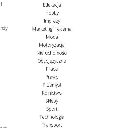
i
Edukacja
Hobby
Imprezy
anży
Marketing i reklama
Moda
Motoryzacja
Nieruchomości
Obcojęzyczne
Praca
Prawo
Przemysł
Rolnictwo
Sklepy
Sport
Technologia
Transport