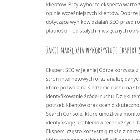
klientów. Przy wyborze eksperta warto z
opinie wcześniejszych klientów. Dobrze 
dotyczące wyników działań SEO przed ro
płatności – od stałych miesięcznych op
Jakie narzędzia wykorzystuje ekspert 
Ekspert SEO w Jeleniej Górze korzysta z
stron internetowych oraz analizę danych
które pozwala na śledzenie ruchu na s
identyfikowanie źródeł ruchu. Dzięki t
potrzeb klientów oraz ocenić skuteczno
Search Console, które umożliwia monit
identyfikację problemów technicznych, t
Eksperci często korzystają także z narzę