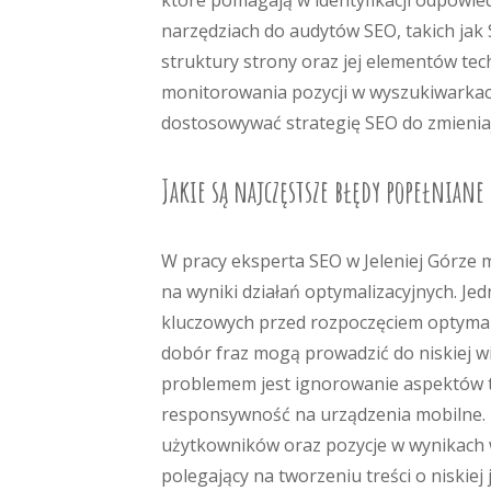
które pomagają w identyfikacji odpowied
narzędziach do audytów SEO, takich jak
struktury strony oraz jej elementów tec
monitorowania pozycji w wyszukiwarkach
dostosowywać strategię SEO do zmienia
Jakie są najczęstsze błędy popełniane
W pracy eksperta SEO w Jeleniej Górze
na wyniki działań optymalizacyjnych. Je
kluczowych przed rozpoczęciem optymali
dobór fraz mogą prowadzić do niskiej w
problemem jest ignorowanie aspektów te
responsywność na urządzenia mobilne. 
użytkowników oraz pozycje w wynikach w
polegający na tworzeniu treści o niskie