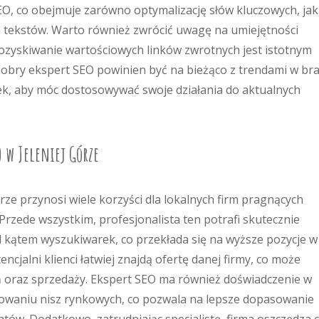
O, co obejmuje zarówno optymalizację słów kluczowych, jak 
 tekstów. Warto również zwrócić uwagę na umiejętności
pozyskiwanie wartościowych linków zwrotnych jest istotnym
dobry ekspert SEO powinien być na bieżąco z trendami w br
, aby móc dostosowywać swoje działania do aktualnych
O w Jeleniej Górze
rze przynosi wiele korzyści dla lokalnych firm pragnących
Przede wszystkim, profesjonalista ten potrafi skutecznie
 kątem wyszukiwarek, co przekłada się na wyższe pozycje w
cjalni klienci łatwiej znajdą ofertę danej firmy, co może
ń oraz sprzedaży. Ekspert SEO ma również doświadczenie w
kowaniu nisz rynkowych, co pozwala na lepsze dopasowanie