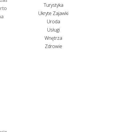
czas
Turystyka
rto
Ukryte Zajawki
na
Uroda
Usługi
Wnętrza
Zdrowie