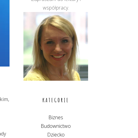
współpracy.
kim,
KATEGORIE
Biznes
Budownictwo
ady
Dziecko