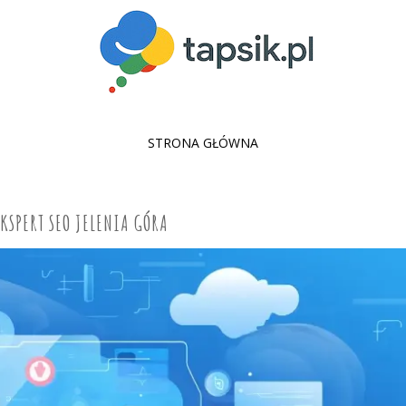
SKIP
STRONA GŁÓWNA
TO
CONTENT
EKSPERT SEO JELENIA GÓRA