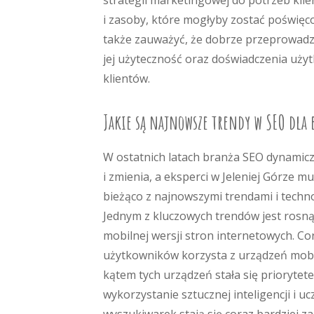
strategii marketingowej do potrzeb klie
i zasoby, które mogłyby zostać poświę
także zauważyć, że dobrze przeprowadz
jej użyteczność oraz doświadczenia użyt
klientów.
Jakie są najnowsze trendy w SEO dla 
W ostatnich latach branża SEO dynamiczn
i zmienia, a eksperci w Jeleniej Górze m
bieżąco z najnowszymi trendami i techn
Jednym z kluczowych trendów jest rosną
mobilnej wersji stron internetowych. Co
użytkowników korzysta z urządzeń mobil
kątem tych urządzeń stała się priorytet
wykorzystanie sztucznej inteligencji i 