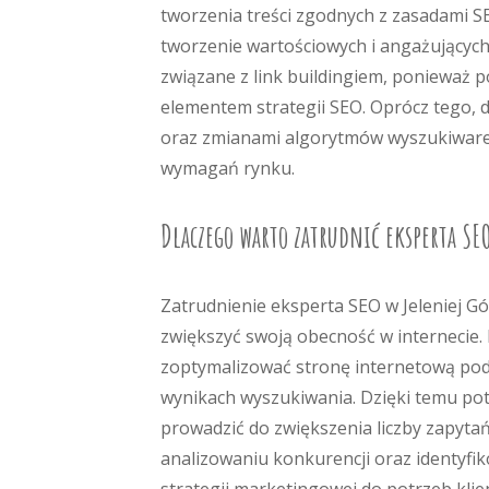
tworzenia treści zgodnych z zasadami SE
tworzenie wartościowych i angażujących
związane z link buildingiem, ponieważ 
elementem strategii SEO. Oprócz tego, 
oraz zmianami algorytmów wyszukiwarek
wymagań rynku.
Dlaczego warto zatrudnić eksperta SE
Zatrudnienie eksperta SEO w Jeleniej Gó
zwiększyć swoją obecność w internecie. 
zoptymalizować stronę internetową pod
wynikach wyszukiwania. Dzięki temu poten
prowadzić do zwiększenia liczby zapyta
analizowaniu konkurencji oraz identyfi