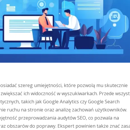
posiadać szereg umiejętności, które pozwolą mu skutecznie
 zwiększać ich widoczność w wyszukiwarkach. Przede wszyst
tycznych, takich jak Google Analytics czy Google Search
nie ruchu na stronie oraz analizę zachowań użytkowników.
ejętność przeprowadzania audytów SEO, co pozwala na
oraz obszarów do poprawy. Ekspert powinien także znać zas