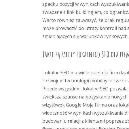
spadku pozycji w wynikach wyszukiwania
związane z link buildingiem, co ograni
Warto również zauważyć, że brak regul
może prowadzić do utraty kontroli nad s
zmieniających się warunków rynkowych.
Jakie są zalety lokalnego SEO dla fir
Lokalne SEO ma wiele zalet dla firm dzia
rozwojem technologii mobilnych i wzro
Przede wszystkim, lokalne SEO pozwala f
zwiększa szanse na pozyskanie nowych kl
wizytówek Google Moja Firma oraz loka
widoczność w wynikach wyszukiwania dla
budowaniu relacji z klientami poprzez zb