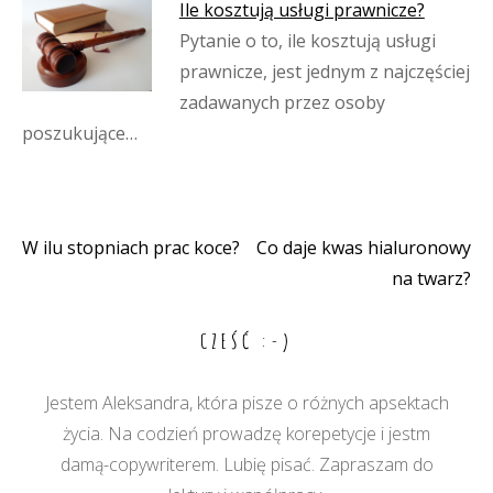
Ile kosztują usługi prawnicze?
Pytanie o to, ile kosztują usługi
prawnicze, jest jednym z najczęściej
zadawanych przez osoby
poszukujące…
W ilu stopniach prac koce?
Co daje kwas hialuronowy
Nawigacja
na twarz?
wpisu
CZEŚĆ :-)
Jestem Aleksandra, która pisze o różnych apsektach
życia. Na codzień prowadzę korepetycje i jestm
damą-copywriterem. Lubię pisać. Zapraszam do