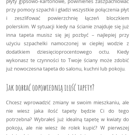
płyty gipsowo-kartonowe, powinieneś zaszpachlować
przy pomocy szpachli i gładzi wszystkie połączenia płyt
i zeszlifować powierzchnię łączeń bloczkiem
polerskim. W sytuacji kiedy na ścianie znajduje się już
inna tapeta musisz się jej pozbyć – najlepiej przy
użyciu szpachelki namoczonej w ciepłej wodzie z
dodatkiem dziesięcioprocentowego octu. Kiedy
wykonasz te czynności to Twoje ściany może zdobić
już nowoczesna tapeta do salonu, kuchni lub pokoju.
Jak dobrać odpowiednią ilość tapety?
Chcesz wprowadzić zmiany w swoim mieszkaniu, ale
nie wiesz jaka ilość tapety będzie Ci do tego
potrzebna? Wybrałeś już idealną tapetę w kwiaty do
pokoju, ale nie wiesz ile rolek kupić? W pierwszej