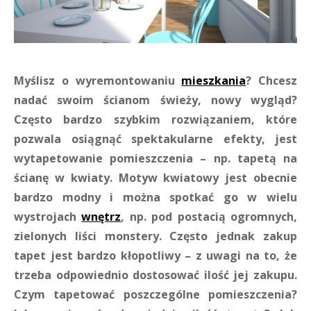
Myślisz o wyremontowaniu
mieszkania
? Chcesz
nadać swoim ścianom świeży, nowy wygląd?
Często bardzo szybkim rozwiązaniem, które
pozwala osiągnąć spektakularne efekty, jest
wytapetowanie pomieszczenia – np. tapetą na
ścianę w kwiaty. Motyw kwiatowy jest obecnie
bardzo modny i można spotkać go w wielu
wystrojach
wnętrz
, np. pod postacią ogromnych,
zielonych liści monstery. Często jednak zakup
tapet jest bardzo kłopotliwy – z uwagi na to, że
trzeba odpowiednio dostosować ilość jej zakupu.
Czym tapetować poszczególne pomieszczenia?