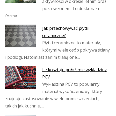
aktywności w okresie letnim oraz
poza sezonem. To doskonała
forma…
Jak przechowywać płytki
ceramiczne?
Płytki ceramiczne to materiały,
którymi wiele osób pokrywa ściany
i podłogi. Natomiast zanim trafią one…
Ile kosztuje położenie wykładziny
PCV
Wykładzina PCV to popularny
materiał wykończeniowy, który
znajduje zastosowanie w wielu pomieszczeniach,
takich jak kuchnie,…