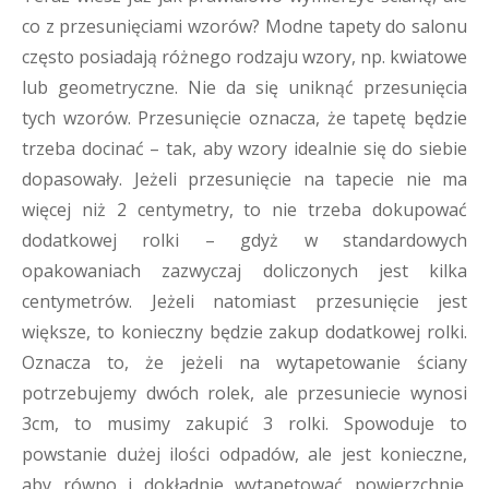
co z przesunięciami wzorów? Modne tapety do salonu
często posiadają różnego rodzaju wzory, np. kwiatowe
lub geometryczne. Nie da się uniknąć przesunięcia
tych wzorów. Przesunięcie oznacza, że tapetę będzie
trzeba docinać – tak, aby wzory idealnie się do siebie
dopasowały. Jeżeli przesunięcie na tapecie nie ma
więcej niż 2 centymetry, to nie trzeba dokupować
dodatkowej rolki – gdyż w standardowych
opakowaniach zazwyczaj doliczonych jest kilka
centymetrów. Jeżeli natomiast przesunięcie jest
większe, to konieczny będzie zakup dodatkowej rolki.
Oznacza to, że jeżeli na wytapetowanie ściany
potrzebujemy dwóch rolek, ale przesuniecie wynosi
3cm, to musimy zakupić 3 rolki. Spowoduje to
powstanie dużej ilości odpadów, ale jest konieczne,
aby równo i dokładnie wytapetować powierzchnię.