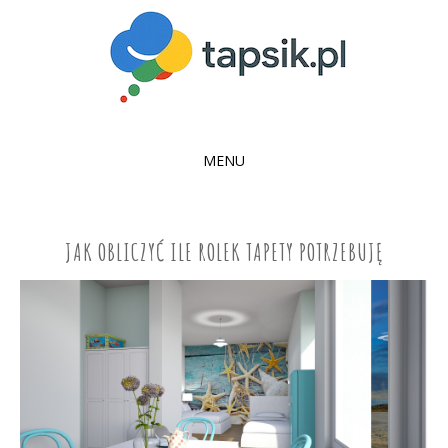
MENU
SKIP
TO
CONTENT
JAK OBLICZYĆ ILE ROLEK TAPETY POTRZEBUJĘ