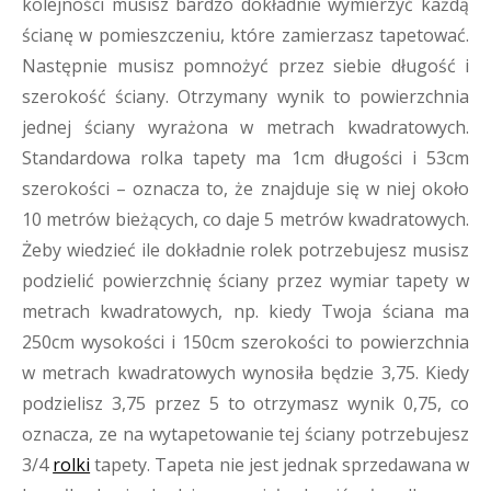
kolejności musisz bardzo dokładnie wymierzyć każdą
ścianę w pomieszczeniu, które zamierzasz tapetować.
Następnie musisz pomnożyć przez siebie długość i
szerokość ściany. Otrzymany wynik to powierzchnia
jednej ściany wyrażona w metrach kwadratowych.
Standardowa rolka tapety ma 1cm długości i 53cm
szerokości – oznacza to, że znajduje się w niej około
10 metrów bieżących, co daje 5 metrów kwadratowych.
Żeby wiedzieć ile dokładnie rolek potrzebujesz musisz
podzielić powierzchnię ściany przez wymiar tapety w
metrach kwadratowych, np. kiedy Twoja ściana ma
250cm wysokości i 150cm szerokości to powierzchnia
w metrach kwadratowych wynosiła będzie 3,75. Kiedy
podzielisz 3,75 przez 5 to otrzymasz wynik 0,75, co
oznacza, ze na wytapetowanie tej ściany potrzebujesz
3/4
rolki
tapety. Tapeta nie jest jednak sprzedawana w