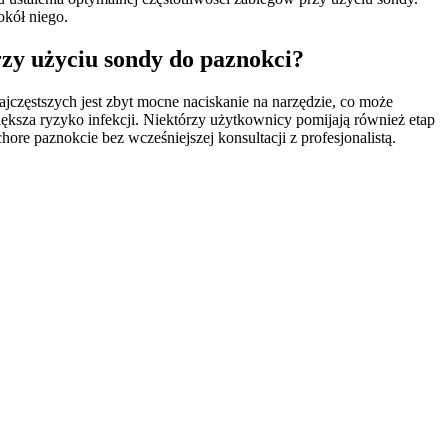
okół niego.
przy użyciu sondy do paznokci?
jczęstszych jest zbyt mocne naciskanie na narzędzie, co może
ększa ryzyko infekcji. Niektórzy użytkownicy pomijają również etap
ore paznokcie bez wcześniejszej konsultacji z profesjonalistą.