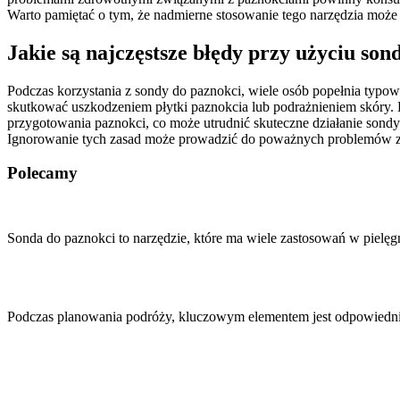
Warto pamiętać o tym, że nadmierne stosowanie tego narzędzia może
Jakie są najczęstsze błędy przy użyciu son
Podczas korzystania z sondy do paznokci, wiele osób popełnia typow
skutkować uszkodzeniem płytki paznokcia lub podrażnieniem skóry. K
przygotowania paznokci, co może utrudnić skuteczne działanie sondy. 
Ignorowanie tych zasad może prowadzić do poważnych problemów z
Polecamy
Nawigacja
wpisu
Sonda do paznokci to narzędzie, które ma wiele zastosowań w pielę
Podczas planowania podróży, kluczowym elementem jest odpowiednie