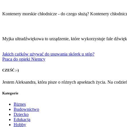
Kontenery morskie chłodnicze - do czego służą? Kontenery chłodni
Myjka ultradźwiękowa to urządzenie, które wykorzystuje fale dźwię
Jakich cążków używać do usuwania skórek u stóp?
Praca do opieki Niemcy
CZEŚĆ :-)
Jestem Aleksandra, która pisze o różnych apsektach życia. Na codzi
Kategorie
Biznes
Budownictwo
Dziecko
Edukacja
Hobby