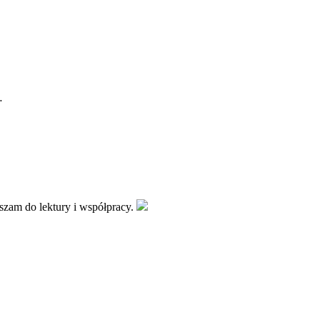
…
aszam do lektury i współpracy.