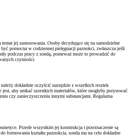
temat jej zastosowania. Osoby decydujące się na samodzielne
 być pomocna w codziennej pielęgnacji paznokci, zwłaszcza jeśli
 siły podczas pracy z sondą, ponieważ może to prowadzić do
wanych czynności.
należy dokładnie oczyścić narzędzie z wszelkich resztek
 jest, aby unikać szorstkich materiałów, które mogłyby porysować
eniu czy zanieczyszczeniu innymi substancjami. Regularna
metyce. Przede wszystkim jej konstrukcja i przeznaczenie są
 do formowania kształtu paznokcia, sonda ma na celu dokładne