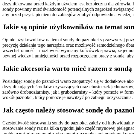
dezynfekowana przed każdym użyciem jest bezpieczna dla zdrowia. Kl
sondy powinny mieć świadomość potencjalnych zagrożeń związanych z 
aby przed przystąpieniem do zabiegów zdobyć odpowiednią wiedzę na
Jakie są opinie użytkowników na temat so
Opinie użytkowników na temat sondy do paznokci są zazwyczaj pozyt
precyzję działania tego narzędzia oraz możliwość samodzielnego db
wszechstronność – możliwość wymiany końcówek sprawia, że jedno n
pewnej wiedzy i umiejętności przed rozpoczęciem pracy z sondą, aby
Jakie akcesoria warto mieć razem z sondą
Posiadając sondę do paznokci warto zaopatrzyć się w dodatkowe akce
dezynfekujących środków czyszczących oraz chusteczek jednorazowych
zarówno drobnoziarnisty, jak i gruboziarnisty – który pomoże w for
wokół paznokci, który pomoże je nawilżyć po zabiegu oczyszczania
Jak często należy stosować sondę do pazno
Częstotliwość stosowania sondy do paznokci zależy od indywidualnych
stosowanie sondy raz na kilka tygodni jako część rutynowej pielęgn
problemami zdrowotnymi związanymi z paznokciami powinny konsultow