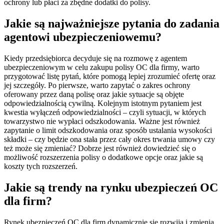
ochrony lub płaci za zbędne dodatki do polisy.
Jakie są najważniejsze pytania do zadania
agentowi ubezpieczeniowemu?
Kiedy przedsiębiorca decyduje się na rozmowę z agentem
ubezpieczeniowym w celu zakupu polisy OC dla firmy, warto
przygotować listę pytań, które pomogą lepiej zrozumieć ofertę oraz
jej szczegóły. Po pierwsze, warto zapytać o zakres ochrony
oferowany przez daną polisę oraz jakie sytuacje są objęte
odpowiedzialnością cywilną. Kolejnym istotnym pytaniem jest
kwestia wyłączeń odpowiedzialności – czyli sytuacji, w których
towarzystwo nie wypłaci odszkodowania. Ważne jest również
zapytanie o limit odszkodowania oraz sposób ustalania wysokości
składki – czy będzie ona stała przez cały okres trwania umowy czy
też może się zmieniać? Dobrze jest również dowiedzieć się o
możliwość rozszerzenia polisy o dodatkowe opcje oraz jakie są
koszty tych rozszerzeń.
Jakie są trendy na rynku ubezpieczeń OC
dla firm?
Rynek ubezpieczeń OC dla firm dynamicznie się rozwija i zmienia