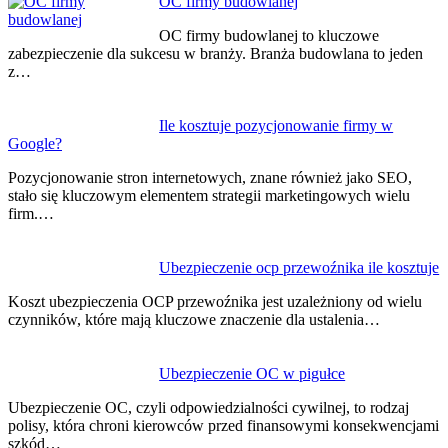
OC firmy budowlanej
OC firmy budowlanej to kluczowe
zabezpieczenie dla sukcesu w branży. Branża budowlana to jeden
z…
Ile kosztuje pozycjonowanie firmy w
Google?
Pozycjonowanie stron internetowych, znane również jako SEO,
stało się kluczowym elementem strategii marketingowych wielu
firm.…
Ubezpieczenie ocp przewoźnika ile kosztuje
Koszt ubezpieczenia OCP przewoźnika jest uzależniony od wielu
czynników, które mają kluczowe znaczenie dla ustalenia…
Ubezpieczenie OC w pigułce
Ubezpieczenie OC, czyli odpowiedzialności cywilnej, to rodzaj
polisy, która chroni kierowców przed finansowymi konsekwencjami
szkód…