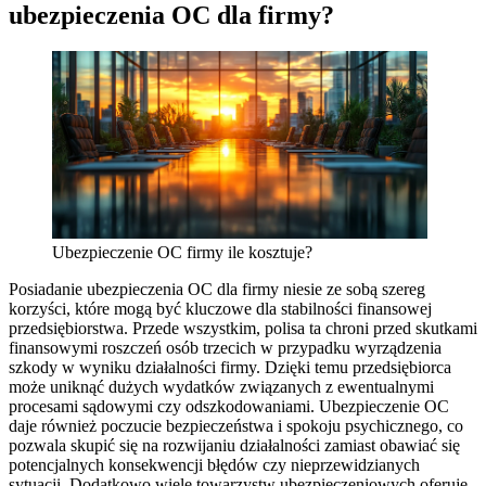
ubezpieczenia OC dla firmy?
Ubezpieczenie OC firmy ile kosztuje?
Posiadanie ubezpieczenia OC dla firmy niesie ze sobą szereg
korzyści, które mogą być kluczowe dla stabilności finansowej
przedsiębiorstwa. Przede wszystkim, polisa ta chroni przed skutkami
finansowymi roszczeń osób trzecich w przypadku wyrządzenia
szkody w wyniku działalności firmy. Dzięki temu przedsiębiorca
może uniknąć dużych wydatków związanych z ewentualnymi
procesami sądowymi czy odszkodowaniami. Ubezpieczenie OC
daje również poczucie bezpieczeństwa i spokoju psychicznego, co
pozwala skupić się na rozwijaniu działalności zamiast obawiać się
potencjalnych konsekwencji błędów czy nieprzewidzianych
sytuacji. Dodatkowo wiele towarzystw ubezpieczeniowych oferuje