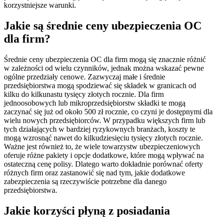
korzystniejsze warunki.
Jakie są średnie ceny ubezpieczenia OC
dla firm?
Średnie ceny ubezpieczenia OC dla firm mogą się znacznie różnić
w zależności od wielu czynników, jednak można wskazać pewne
ogólne przedziały cenowe. Zazwyczaj małe i średnie
przedsiębiorstwa mogą spodziewać się składek w granicach od
kilku do kilkunastu tysięcy złotych rocznie. Dla firm
jednoosobowych lub mikroprzedsiębiorstw składki te mogą
zaczynać się już od około 500 zł rocznie, co czyni je dostępnymi dla
wielu nowych przedsiębiorców. W przypadku większych firm lub
tych działających w bardziej ryzykownych branżach, koszty te
mogą wzrosnąć nawet do kilkudziesięciu tysięcy złotych rocznie.
Ważne jest również to, że wiele towarzystw ubezpieczeniowych
oferuje różne pakiety i opcje dodatkowe, które mogą wpływać na
ostateczną cenę polisy. Dlatego warto dokładnie porównać oferty
różnych firm oraz zastanowić się nad tym, jakie dodatkowe
zabezpieczenia są rzeczywiście potrzebne dla danego
przedsiębiorstwa.
Jakie korzyści płyną z posiadania