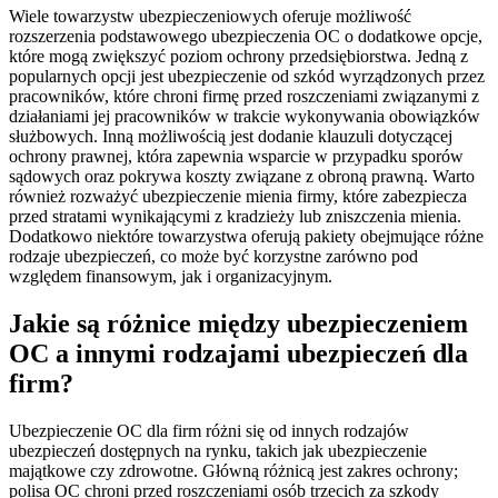
Wiele towarzystw ubezpieczeniowych oferuje możliwość
rozszerzenia podstawowego ubezpieczenia OC o dodatkowe opcje,
które mogą zwiększyć poziom ochrony przedsiębiorstwa. Jedną z
popularnych opcji jest ubezpieczenie od szkód wyrządzonych przez
pracowników, które chroni firmę przed roszczeniami związanymi z
działaniami jej pracowników w trakcie wykonywania obowiązków
służbowych. Inną możliwością jest dodanie klauzuli dotyczącej
ochrony prawnej, która zapewnia wsparcie w przypadku sporów
sądowych oraz pokrywa koszty związane z obroną prawną. Warto
również rozważyć ubezpieczenie mienia firmy, które zabezpiecza
przed stratami wynikającymi z kradzieży lub zniszczenia mienia.
Dodatkowo niektóre towarzystwa oferują pakiety obejmujące różne
rodzaje ubezpieczeń, co może być korzystne zarówno pod
względem finansowym, jak i organizacyjnym.
Jakie są różnice między ubezpieczeniem
OC a innymi rodzajami ubezpieczeń dla
firm?
Ubezpieczenie OC dla firm różni się od innych rodzajów
ubezpieczeń dostępnych na rynku, takich jak ubezpieczenie
majątkowe czy zdrowotne. Główną różnicą jest zakres ochrony;
polisa OC chroni przed roszczeniami osób trzecich za szkody