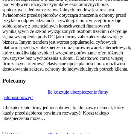
pod wpływem różnych czynników ekonomicznych oraz
społecznych. Jednym z zauważalnych trendów jest rosnąca
świadomość przedsiębiorców dotycząca znaczenia ochrony przed
ryzykiem odpowiedzialności cywilnej. Coraz więcej firm zdaje
sobie sprawę z potencjalnych konsekwencji finansowych
wynikających ze szkód wyrządzonych osobom trzecim i decyduje
się na wykupienie polis OC jako formy zabezpieczenia swojego
biznesu. Innym trendem jest wzrost popularności cyfrowych
platform sprzedaży ubezpieczeń oraz porównywarek internetowych,
które umożliwiają szybkie i wygodne porównanie ofert różnych
towarzystw bez wychodzenia z domu. Dodatkowo coraz więcej
firm zaczyna oferować elastyczne opcje płatności oraz możliwość
dostosowania zakresu ochrony do indywidualnych potrzeb klienta.
Polecamy
Nawigacja
Ile kosztuje ubezpieczenie firmy
jednoosobowej?
wpisu
Ubezpieczenie firmy jednoosobowej to kluczowy element, który
każdy przedsiębiorca powinien rozważyć. Koszt takiego
ubezpieczenia może…