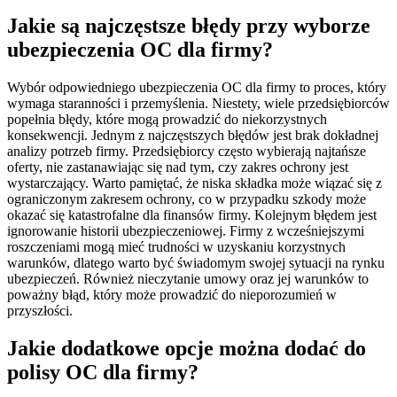
Jakie są najczęstsze błędy przy wyborze
ubezpieczenia OC dla firmy?
Wybór odpowiedniego ubezpieczenia OC dla firmy to proces, który
wymaga staranności i przemyślenia. Niestety, wiele przedsiębiorców
popełnia błędy, które mogą prowadzić do niekorzystnych
konsekwencji. Jednym z najczęstszych błędów jest brak dokładnej
analizy potrzeb firmy. Przedsiębiorcy często wybierają najtańsze
oferty, nie zastanawiając się nad tym, czy zakres ochrony jest
wystarczający. Warto pamiętać, że niska składka może wiązać się z
ograniczonym zakresem ochrony, co w przypadku szkody może
okazać się katastrofalne dla finansów firmy. Kolejnym błędem jest
ignorowanie historii ubezpieczeniowej. Firmy z wcześniejszymi
roszczeniami mogą mieć trudności w uzyskaniu korzystnych
warunków, dlatego warto być świadomym swojej sytuacji na rynku
ubezpieczeń. Również nieczytanie umowy oraz jej warunków to
poważny błąd, który może prowadzić do nieporozumień w
przyszłości.
Jakie dodatkowe opcje można dodać do
polisy OC dla firmy?