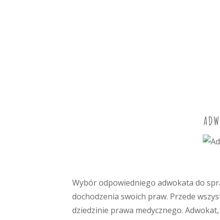
ADW
Wybór odpowiedniego adwokata do spra
dochodzenia swoich praw. Przede wszys
dziedzinie prawa medycznego. Adwokat,