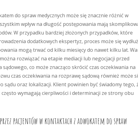
katem do spraw medycznych może się znacznie różnić w
 wszystkim wpływ na długość postępowania mają skomplikow
dów. W przypadku bardziej złożonych przypadków, które
rowadzenia dodatkowych ekspertyz, proces może się wydłuż
owania mogą trwać od kilku miesięcy do nawet kilku lat. Wa
można rozwiązać na etapie mediacji lub negocjacji przed
 sądowego, co może znacząco skrócić czas oczekiwania na
ozwu czas oczekiwania na rozprawę sądową również może s
o sądu oraz lokalizacji. Klient powinien być świadomy tego, 
często wymagają cierpliwości i determinacji ze strony obu
e przez pacjentów w kontaktach z adwokatem do spraw