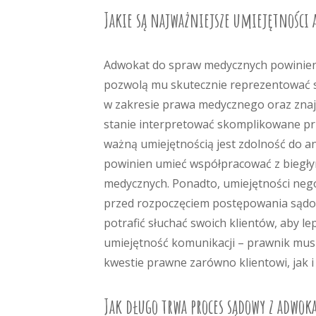
Jakie są najważniejsze umiejętności
Adwokat do spraw medycznych powinien 
pozwolą mu skutecznie reprezentować sw
w zakresie prawa medycznego oraz znaj
stanie interpretować skomplikowane prze
ważną umiejętnością jest zdolność do
powinien umieć współpracować z biegłym
medycznych. Ponadto, umiejętności neg
przed rozpoczęciem postępowania sądo
potrafić słuchać swoich klientów, aby le
umiejętność komunikacji – prawnik musi
kwestie prawne zarówno klientowi, jak i
Jak długo trwa proces sądowy z adwo