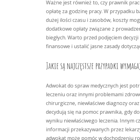
Ważne jest również to, czy prawnik pra
opłatę za godzinę pracy. W przypadku 
dużej ilości czasu i zasobów, koszty mo
dodatkowe opłaty związane z prowadzeni
biegłych. Warto przed podjęciem decyzj
finansowe i ustalić jasne zasady dotyc
Jakie są najczęstsze przypadki wymag
Adwokat do spraw medycznych jest potr
leczeniu oraz innymi problemami zdrowo
chirurgiczne, niewłaściwe diagnozy ora
decydują się na pomoc prawnika, gdy d
wyniku niewłaściwego leczenia. Innym c
informacji przekazywanych przez lekarz
adwokat może pomóc w dochodzeniu ros