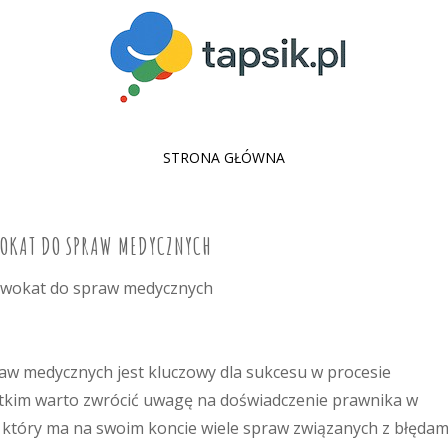
SKIP
STRONA GŁÓWNA
TO
CONTENT
OKAT DO SPRAW MEDYCZNYCH
w medycznych jest kluczowy dla sukcesu w procesie
tkim warto zwrócić uwagę na doświadczenie prawnika w
 który ma na swoim koncie wiele spraw związanych z błędam