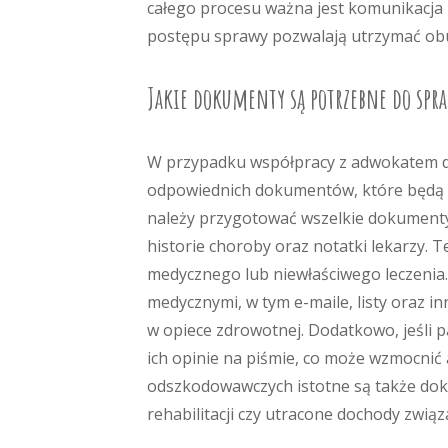
całego procesu ważna jest komunikacja 
postępu sprawy pozwalają utrzymać obu
Jakie dokumenty są potrzebne do spr
W przypadku współpracy z adwokatem d
odpowiednich dokumentów, które będą 
należy przygotować wszelkie dokumenty 
historie choroby oraz notatki lekarzy. 
medycznego lub niewłaściwego leczenia
medycznymi, w tym e-maile, listy oraz i
w opiece zdrowotnej. Dodatkowo, jeśli p
ich opinie na piśmie, co może wzmocni
odszkodowawczych istotne są także dok
rehabilitacji czy utracone dochody zwią