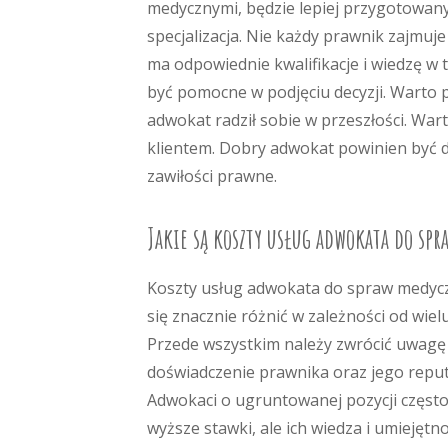
medycznymi, będzie lepiej przygotowany
specjalizacja. Nie każdy prawnik zajmu
ma odpowiednie kwalifikacje i wiedzę w 
być pomocne w podjęciu decyzji. Warto p
adwokat radził sobie w przeszłości. Wa
klientem. Dobry adwokat powinien być d
zawiłości prawne.
Jakie są koszty usług adwokata do sp
Koszty usług adwokata do spraw medy
się znacznie różnić w zależności od wiel
Przede wszystkim należy zwrócić uwagę
doświadczenie prawnika oraz jego reput
Adwokaci o ugruntowanej pozycji często
wyższe stawki, ale ich wiedza i umiejęt