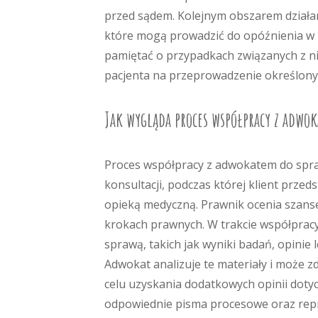
przed sądem. Kolejnym obszarem działa
które mogą prowadzić do opóźnienia w l
pamiętać o przypadkach związanych z n
pacjenta na przeprowadzenie określony
Jak wygląda proces współpracy z adwo
Proces współpracy z adwokatem do spra
konsultacji, podczas której klient prze
opieką medyczną. Prawnik ocenia szans
krokach prawnych. W trakcie współprac
sprawą, takich jak wyniki badań, opinie
Adwokat analizuje te materiały i może z
celu uzyskania dodatkowych opinii dot
odpowiednie pisma procesowe oraz repre