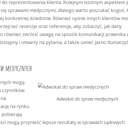
 do reprezentowania klienta. Kolejnym istotnym aspektem j
je się sprawami medycznymi, dlatego warto poszukać kogoś, 
tej konkretnej dziedzinie. Również opinie innych klientów m
rzejrzeć recenzje oraz referencje, aby zobaczyć, jak dany
rto również zwrócić uwagę na sposób komunikacji prawnika 
ostępny i otwarty na pytania, a także umieć jasno tłumaczy
raw medycznych
cznych mogą
u czynników.
 na
Adwokat do spraw medycznych
ację na rynku.
 pobierają
ności mogą przynieść lepsze rezultaty w sprawach sądowych.