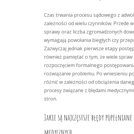
Czas trwania procesu sądowego z adwo
zależności od wielu czynników. Przede
sprawy oraz liczba zgromadzonych dowo
wymagają powołania biegłych czy przep
Zazwyczaj jednak pierwsze etapy postęp
również pamiętać o tym, że wiele spraw 
rozpoczęciem formalnego postępowania
rozwiązanie problemu. Po wniesieniu p
różnić w zależności od obciążenia daneg
procesy związane z błędami medycznymi 
stron.
Jakie są najczęstsze błędy popełnian
medycznych