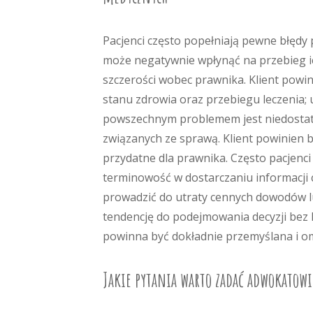
Pacjenci często popełniają pewne błęd
może negatywnie wpłynąć na przebieg ic
szczerości wobec prawnika. Klient powin
stanu zdrowia oraz przebiegu leczenia;
powszechnym problemem jest niedosta
związanych ze sprawą. Klient powinien b
przydatne dla prawnika. Często pacjenci 
terminowość w dostarczaniu informacji
prowadzić do utraty cennych dowodów l
tendencję do podejmowania decyzji bez k
powinna być dokładnie przemyślana i om
Jakie pytania warto zadać adwokatowi