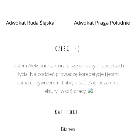
Adwokat Ruda Śląska
Adwokat Praga Południe
Nawigacja
wpisu
CZEŚĆ :-)
Jestem Aleksandra, która pisze o różnych apsektach
życia. Na codzień prowadzę korepetycje i jestm
damą-copywriterem. Lubię pisać. Zapraszam do
lektury i współpracy.
KATEGORIE
Biznes