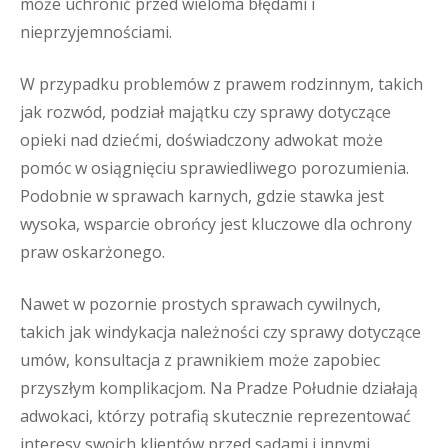
może uchronić przed wieloma błędami i
nieprzyjemnościami.
W przypadku problemów z prawem rodzinnym, takich
jak rozwód, podział majątku czy sprawy dotyczące
opieki nad dziećmi, doświadczony adwokat może
pomóc w osiągnięciu sprawiedliwego porozumienia.
Podobnie w sprawach karnych, gdzie stawka jest
wysoka, wsparcie obrońcy jest kluczowe dla ochrony
praw oskarżonego.
Nawet w pozornie prostych sprawach cywilnych,
takich jak windykacja należności czy sprawy dotyczące
umów, konsultacja z prawnikiem może zapobiec
przyszłym komplikacjom. Na Pradze Południe działają
adwokaci, którzy potrafią skutecznie reprezentować
interesy swoich klientów przed sądami i innymi