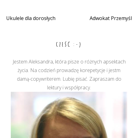
Ukulele dla dorosłych
Adwokat Przemyśl
Nawigacja
wpisu
CZEŚĆ :-)
Jestem Aleksandra, która pisze o różnych apsektach
życia. Na codzień prowadzę korepetycje i jestm
damą-copywriterem. Lubię pisać. Zapraszam do
lektury i współpracy.