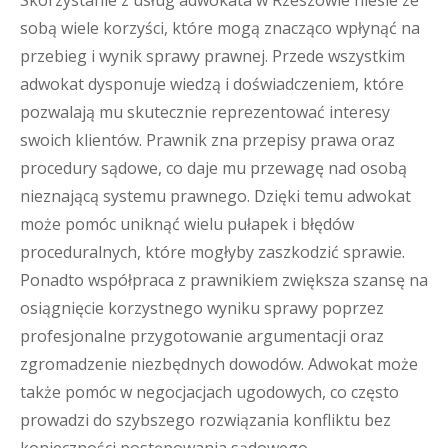
Skorzystanie z usług adwokata w Rzeszowie niesie ze
sobą wiele korzyści, które mogą znacząco wpłynąć na
przebieg i wynik sprawy prawnej. Przede wszystkim
adwokat dysponuje wiedzą i doświadczeniem, które
pozwalają mu skutecznie reprezentować interesy
swoich klientów. Prawnik zna przepisy prawa oraz
procedury sądowe, co daje mu przewagę nad osobą
nieznającą systemu prawnego. Dzięki temu adwokat
może pomóc uniknąć wielu pułapek i błędów
proceduralnych, które mogłyby zaszkodzić sprawie.
Ponadto współpraca z prawnikiem zwiększa szansę na
osiągnięcie korzystnego wyniku sprawy poprzez
profesjonalne przygotowanie argumentacji oraz
zgromadzenie niezbędnych dowodów. Adwokat może
także pomóc w negocjacjach ugodowych, co często
prowadzi do szybszego rozwiązania konfliktu bez