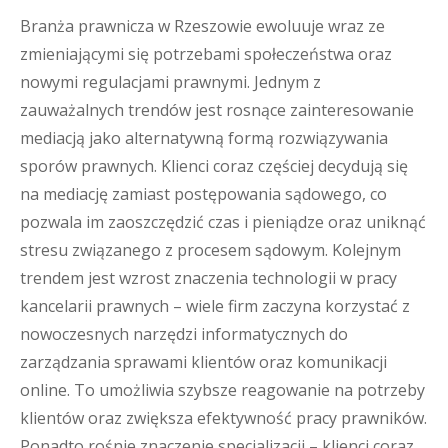
Branża prawnicza w Rzeszowie ewoluuje wraz ze
zmieniającymi się potrzebami społeczeństwa oraz
nowymi regulacjami prawnymi. Jednym z
zauważalnych trendów jest rosnące zainteresowanie
mediacją jako alternatywną formą rozwiązywania
sporów prawnych. Klienci coraz częściej decydują się
na mediację zamiast postępowania sądowego, co
pozwala im zaoszczędzić czas i pieniądze oraz uniknąć
stresu związanego z procesem sądowym. Kolejnym
trendem jest wzrost znaczenia technologii w pracy
kancelarii prawnych – wiele firm zaczyna korzystać z
nowoczesnych narzędzi informatycznych do
zarządzania sprawami klientów oraz komunikacji
online. To umożliwia szybsze reagowanie na potrzeby
klientów oraz zwiększa efektywność pracy prawników.
Ponadto rośnie znaczenie specjalizacji – klienci coraz