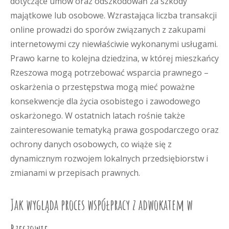
dotyczące umów oraz odszkodowań za szkody
majątkowe lub osobowe. Wzrastająca liczba transakcji
online prowadzi do sporów związanych z zakupami
internetowymi czy niewłaściwie wykonanymi usługami.
Prawo karne to kolejna dziedzina, w której mieszkańcy
Rzeszowa mogą potrzebować wsparcia prawnego –
oskarżenia o przestępstwa mogą mieć poważne
konsekwencje dla życia osobistego i zawodowego
oskarżonego. W ostatnich latach rośnie także
zainteresowanie tematyką prawa gospodarczego oraz
ochrony danych osobowych, co wiąże się z
dynamicznym rozwojem lokalnych przedsiębiorstw i
zmianami w przepisach prawnych.
Jak wygląda proces współpracy z adwokatem w