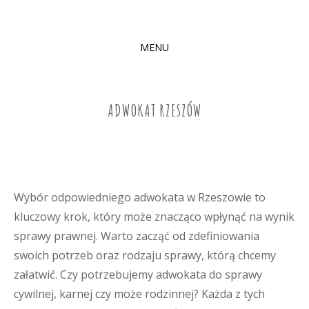
MENU
SKIP
TO
CONTENT
ADWOKAT RZESZÓW
Wybór odpowiedniego adwokata w Rzeszowie to
kluczowy krok, który może znacząco wpłynąć na wynik
sprawy prawnej. Warto zacząć od zdefiniowania
swoich potrzeb oraz rodzaju sprawy, którą chcemy
załatwić. Czy potrzebujemy adwokata do sprawy
cywilnej, karnej czy może rodzinnej? Każda z tych