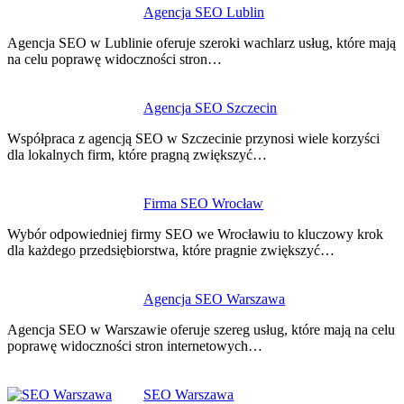
Nawigacja
Agencja SEO Lublin
wpisu
Agencja SEO w Lublinie oferuje szeroki wachlarz usług, które mają
na celu poprawę widoczności stron…
Agencja SEO Szczecin
Współpraca z agencją SEO w Szczecinie przynosi wiele korzyści
dla lokalnych firm, które pragną zwiększyć…
Firma SEO Wrocław
Wybór odpowiedniej firmy SEO we Wrocławiu to kluczowy krok
dla każdego przedsiębiorstwa, które pragnie zwiększyć…
Agencja SEO Warszawa
Agencja SEO w Warszawie oferuje szereg usług, które mają na celu
poprawę widoczności stron internetowych…
SEO Warszawa