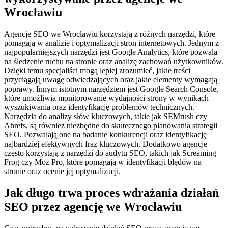
Wrocławiu
Agencje SEO we Wrocławiu korzystają z różnych narzędzi, które
pomagają w analizie i optymalizacji stron internetowych. Jednym z
najpopularniejszych narzędzi jest Google Analytics, które pozwala
na śledzenie ruchu na stronie oraz analizę zachowań użytkowników.
Dzięki temu specjaliści mogą lepiej zrozumieć, jakie treści
przyciągają uwagę odwiedzających oraz jakie elementy wymagają
poprawy. Innym istotnym narzędziem jest Google Search Console,
które umożliwia monitorowanie wydajności strony w wynikach
wyszukiwania oraz identyfikację problemów technicznych.
Narzędzia do analizy słów kluczowych, takie jak SEMrush czy
Ahrefs, są również niezbędne do skutecznego planowania strategii
SEO. Pozwalają one na badanie konkurencji oraz identyfikację
najbardziej efektywnych fraz kluczowych. Dodatkowo agencje
często korzystają z narzędzi do audytu SEO, takich jak Screaming
Frog czy Moz Pro, które pomagają w identyfikacji błędów na
stronie oraz ocenie jej optymalizacji.
Jak długo trwa proces wdrażania działań
SEO przez agencję we Wrocławiu