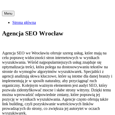
Skip
Menu
to
content
Strona główna
Agencja SEO Wrocław
Agencja SEO we Wrocławiu oferuje szereg usług, które mają na
celu poprawę widoczności stron internetowych w wynikach
wyszukiwania. Wśród najpopularniejszych usług znajduje się
optymalizacja treści, która polega na dostosowywaniu tekstów na
stronie do wymogów algorytmów wyszukiwarek. Specjaliści z
agencji analizują słowa kluczowe, które są istotne dla danej branży i
implementują je w sposób naturalny, aby przyciągnąć ruch
organiczny. Kolejnym ważnym elementem jest audyt SEO, który
pozwala zidentyfikować mocne i słabe strony witryny. Dzięki temu
można wprowadzić odpowiednie zmiany, które poprawią jej
pozycję w wynikach wyszukiwania. Agencje często oferują także
link building, czyli pozyskiwanie wartościowych linków
prowadzących do strony, co zwiększa jej autorytet w oczach
wyszukiwarek.