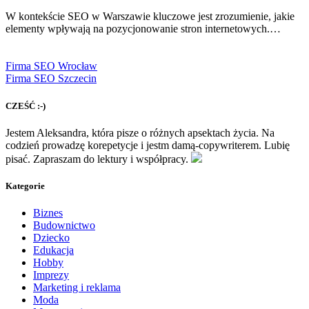
W kontekście SEO w Warszawie kluczowe jest zrozumienie, jakie
elementy wpływają na pozycjonowanie stron internetowych.…
Firma SEO Wrocław
Firma SEO Szczecin
CZEŚĆ :-)
Jestem Aleksandra, która pisze o różnych apsektach życia. Na
codzień prowadzę korepetycje i jestm damą-copywriterem. Lubię
pisać. Zapraszam do lektury i współpracy.
Kategorie
Biznes
Budownictwo
Dziecko
Edukacja
Hobby
Imprezy
Marketing i reklama
Moda