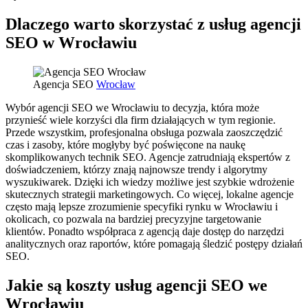
Dlaczego warto skorzystać z usług agencji
SEO w Wrocławiu
Agencja SEO
Wrocław
Wybór agencji SEO we Wrocławiu to decyzja, która może
przynieść wiele korzyści dla firm działających w tym regionie.
Przede wszystkim, profesjonalna obsługa pozwala zaoszczędzić
czas i zasoby, które mogłyby być poświęcone na naukę
skomplikowanych technik SEO. Agencje zatrudniają ekspertów z
doświadczeniem, którzy znają najnowsze trendy i algorytmy
wyszukiwarek. Dzięki ich wiedzy możliwe jest szybkie wdrożenie
skutecznych strategii marketingowych. Co więcej, lokalne agencje
często mają lepsze zrozumienie specyfiki rynku w Wrocławiu i
okolicach, co pozwala na bardziej precyzyjne targetowanie
klientów. Ponadto współpraca z agencją daje dostęp do narzędzi
analitycznych oraz raportów, które pomagają śledzić postępy działań
SEO.
Jakie są koszty usług agencji SEO we
Wrocławiu