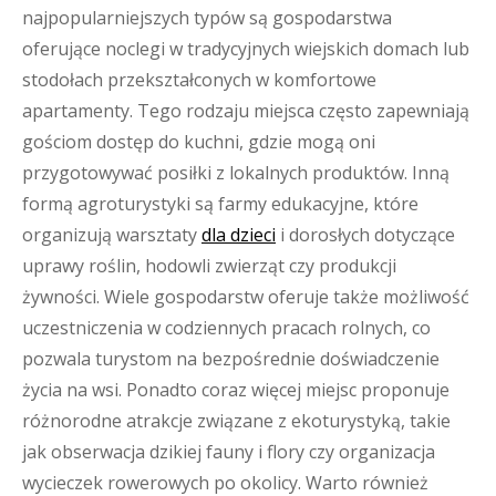
najpopularniejszych typów są gospodarstwa
oferujące noclegi w tradycyjnych wiejskich domach lub
stodołach przekształconych w komfortowe
apartamenty. Tego rodzaju miejsca często zapewniają
gościom dostęp do kuchni, gdzie mogą oni
przygotowywać posiłki z lokalnych produktów. Inną
formą agroturystyki są farmy edukacyjne, które
organizują warsztaty
dla dzieci
i dorosłych dotyczące
uprawy roślin, hodowli zwierząt czy produkcji
żywności. Wiele gospodarstw oferuje także możliwość
uczestniczenia w codziennych pracach rolnych, co
pozwala turystom na bezpośrednie doświadczenie
życia na wsi. Ponadto coraz więcej miejsc proponuje
różnorodne atrakcje związane z ekoturystyką, takie
jak obserwacja dzikiej fauny i flory czy organizacja
wycieczek rowerowych po okolicy. Warto również