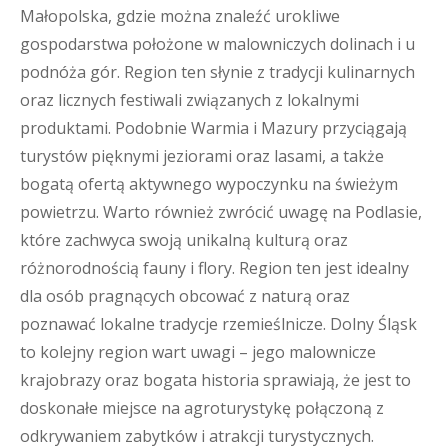
Małopolska, gdzie można znaleźć urokliwe
gospodarstwa położone w malowniczych dolinach i u
podnóża gór. Region ten słynie z tradycji kulinarnych
oraz licznych festiwali związanych z lokalnymi
produktami. Podobnie Warmia i Mazury przyciągają
turystów pięknymi jeziorami oraz lasami, a także
bogatą ofertą aktywnego wypoczynku na świeżym
powietrzu. Warto również zwrócić uwagę na Podlasie,
które zachwyca swoją unikalną kulturą oraz
różnorodnością fauny i flory. Region ten jest idealny
dla osób pragnących obcować z naturą oraz
poznawać lokalne tradycje rzemieślnicze. Dolny Śląsk
to kolejny region wart uwagi – jego malownicze
krajobrazy oraz bogata historia sprawiają, że jest to
doskonałe miejsce na agroturystykę połączoną z
odkrywaniem zabytków i atrakcji turystycznych.