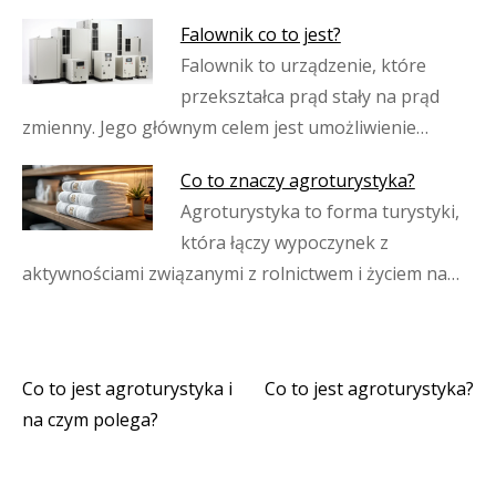
Falownik co to jest?
Falownik to urządzenie, które
przekształca prąd stały na prąd
zmienny. Jego głównym celem jest umożliwienie…
Co to znaczy agroturystyka?
Agroturystyka to forma turystyki,
która łączy wypoczynek z
aktywnościami związanymi z rolnictwem i życiem na…
Co to jest agroturystyka i
Co to jest agroturystyka?
Nawigacja
na czym polega?
wpisu