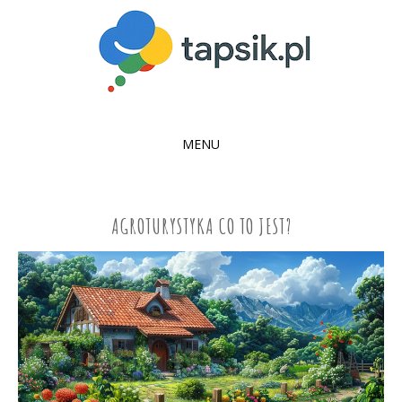
MENU
SKIP
TO
CONTENT
AGROTURYSTYKA CO TO JEST?