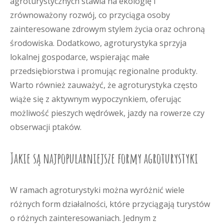
agroturystycznych stawia na ekologię i
zrównoważony rozwój, co przyciąga osoby
zainteresowane zdrowym stylem życia oraz ochroną
środowiska. Dodatkowo, agroturystyka sprzyja
lokalnej gospodarce, wspierając małe
przedsiębiorstwa i promując regionalne produkty.
Warto również zauważyć, że agroturystyka często
wiąże się z aktywnym wypoczynkiem, oferując
możliwość pieszych wędrówek, jazdy na rowerze czy
obserwacji ptaków.
Jakie są najpopularniejsze formy agroturystyki
W ramach agroturystyki można wyróżnić wiele
różnych form działalności, które przyciągają turystów
o różnych zainteresowaniach. Jednym z