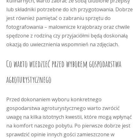
kulinarnych, warto zabrać ze sobą ulubione przepisy
lub składniki potrzebne do ich przygotowania. Dobrze
jest również pamiętać o zabraniu sprzętu do
fotografowania – malownicze krajobrazy oraz chwile
spędzone z rodziną czy przyjaciółmi będą doskonałą
okazją do uwiecznienia wspomnień na zdjęciach.
Co warto wiedzieć przed wyborem gospodarstwa
agroturystycznego
Przed dokonaniem wyboru konkretnego
gospodarstwa agroturystycznego warto zwrócić
uwagę na kilka istotnych kwestii, które mogą wpłynąć
na komfort naszego pobytu. Po pierwsze dobrze jest
sprawdzić opinie innych gości zamieszczone w