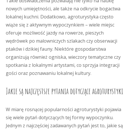
Takie doświadczenia pozwalają nie tylko na naukę
nowych umiejętności, ale także na odkrycie bogactwa
lokalnej kuchni. Dodatkowo, agroturystyka często
wiąże się z aktywnym wypoczynkiem – wiele miejsc
oferuje możliwość jazdy na rowerze, pieszych
wędrówek po malowniczych szlakach czy obserwacji
ptaków i dzikiej fauny. Niektóre gospodarstwa
organizują również ogniska, wieczory tematyczne czy
spotkania z lokalnymi artystami, co sprzyja integracji
gości oraz poznawaniu lokalnej kultury.
Jakie są najczęstsze pytania dotyczące agroturystyki
W miarę rosnącej popularności agroturystyki pojawia
się wiele pytań dotyczących tej formy wypoczynku.
Jednym z najczęściej zadawanych pytań jest to, jakie są