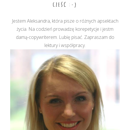
CZEŚĆ :-)
Jestem Aleksandra, która pisze o różnych apsektach
życia. Na codzień prowadzę korepetycje i jestm
damą-copywriterem. Lubię pisać. Zapraszam do
lektury i współpracy.