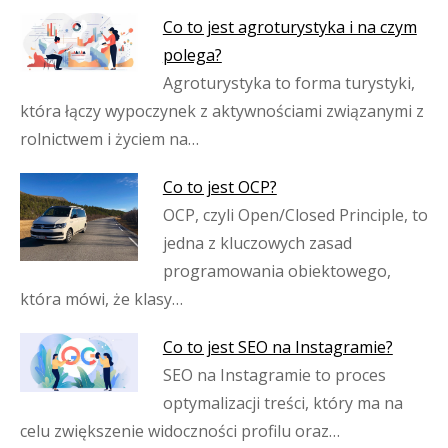
Co to jest agroturystyka i na czym
polega?
Agroturystyka to forma turystyki,
która łączy wypoczynek z aktywnościami związanymi z
rolnictwem i życiem na…
Co to jest OCP?
OCP, czyli Open/Closed Principle, to
jedna z kluczowych zasad
programowania obiektowego,
która mówi, że klasy…
Co to jest SEO na Instagramie?
SEO na Instagramie to proces
optymalizacji treści, który ma na
celu zwiększenie widoczności profilu oraz…