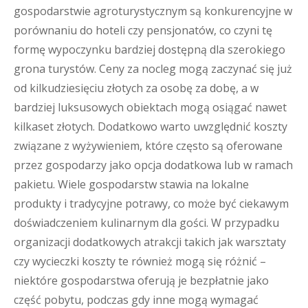
gospodarstwie agroturystycznym są konkurencyjne w
porównaniu do hoteli czy pensjonatów, co czyni tę
formę wypoczynku bardziej dostępną dla szerokiego
grona turystów. Ceny za nocleg mogą zaczynać się już
od kilkudziesięciu złotych za osobę za dobę, a w
bardziej luksusowych obiektach mogą osiągać nawet
kilkaset złotych. Dodatkowo warto uwzględnić koszty
związane z wyżywieniem, które często są oferowane
przez gospodarzy jako opcja dodatkowa lub w ramach
pakietu. Wiele gospodarstw stawia na lokalne
produkty i tradycyjne potrawy, co może być ciekawym
doświadczeniem kulinarnym dla gości. W przypadku
organizacji dodatkowych atrakcji takich jak warsztaty
czy wycieczki koszty te również mogą się różnić –
niektóre gospodarstwa oferują je bezpłatnie jako
część pobytu, podczas gdy inne mogą wymagać