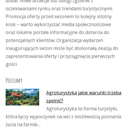
dodać nowe atrakcje lub usługi zgodnie z
oczekiwaniami rynku oraz trendami turystycznymi.
Promocja oferty przed sezonem to kolejny istotny
krok – warto wykorzystać media społecznościowe
oraz lokalne portale informacyjne do dotarcia do
potencjalnych klientów. Organizacja wydarzeń
inaugurujących sezon może być doskonałą okazją do
zaprezentowania oferty i przyciągnięcia pierwszych
gości.
Polecamy
Agroturystyka jakie warunki trzeba
spelnić?
Agroturystyka to forma turystyki,
która łączy wypoczynek na wsi z możliwością poznania
życia na farmie…