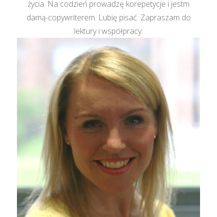
życia. Na codzień prowadzę korepetycje i jestm
damą-copywriterem. Lubię pisać. Zapraszam do
lektury i współpracy.