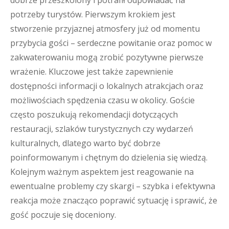
dobrze przeszkolony i potrafił odpowiadać na
potrzeby turystów. Pierwszym krokiem jest
stworzenie przyjaznej atmosfery już od momentu
przybycia gości – serdeczne powitanie oraz pomoc w
zakwaterowaniu mogą zrobić pozytywne pierwsze
wrażenie. Kluczowe jest także zapewnienie
dostępności informacji o lokalnych atrakcjach oraz
możliwościach spędzenia czasu w okolicy. Goście
często poszukują rekomendacji dotyczących
restauracji, szlaków turystycznych czy wydarzeń
kulturalnych, dlatego warto być dobrze
poinformowanym i chętnym do dzielenia się wiedzą.
Kolejnym ważnym aspektem jest reagowanie na
ewentualne problemy czy skargi – szybka i efektywna
reakcja może znacząco poprawić sytuację i sprawić, że
gość poczuje się doceniony.