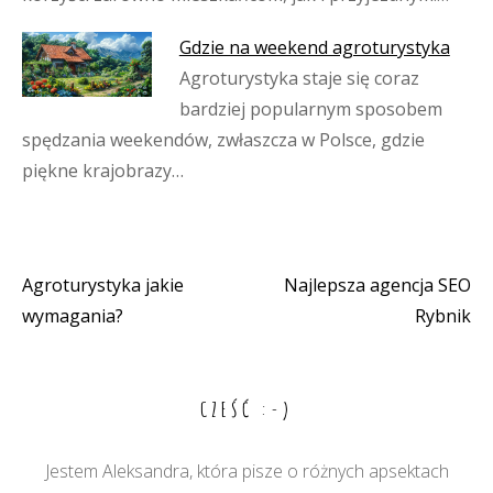
Gdzie na weekend agroturystyka
Agroturystyka staje się coraz
bardziej popularnym sposobem
spędzania weekendów, zwłaszcza w Polsce, gdzie
piękne krajobrazy…
Agroturystyka jakie
Najlepsza agencja SEO
Nawigacja
wymagania?
Rybnik
wpisu
CZEŚĆ :-)
Jestem Aleksandra, która pisze o różnych apsektach