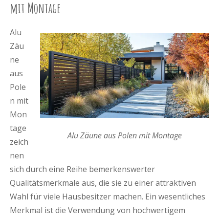
mit Montage
Alu
Zäu
ne
aus
Pole
n mit
Mon
tage
Alu Zäune aus Polen mit Montage
zeich
nen
sich durch eine Reihe bemerkenswerter
Qualitätsmerkmale aus, die sie zu einer attraktiven
Wahl für viele Hausbesitzer machen. Ein wesentliches
Merkmal ist die Verwendung von hochwertigem