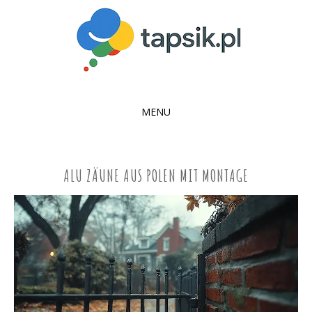
MENU
SKIP
TO
CONTENT
ALU ZÄUNE AUS POLEN MIT MONTAGE