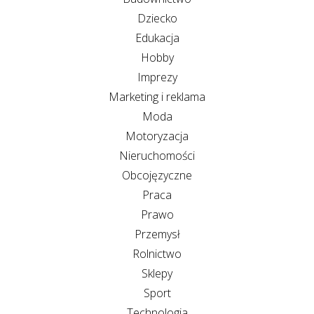
Dziecko
Edukacja
Hobby
Imprezy
Marketing i reklama
Moda
Motoryzacja
Nieruchomości
Obcojęzyczne
Praca
Prawo
Przemysł
Rolnictwo
Sklepy
Sport
Technologia