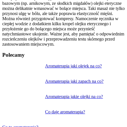
bazowym (np. arnikowym, ze słodkich migdałów) olejki eteryczne
można delikatnie wmasować w bolące miejsca. Taki masaż nie tylko
przynosi ulgę w bólu, ale także poprawia elastyczność mięśni.
Można również przygotować kompresy. Namoczenie ręcznika w
ciepłej wodzie z dodatkiem kilku kropel olejku eterycznego i
przyłożenie go do bolącego miejsca może przynieść
natychmiastowe ukojenie. Ważne jest, aby pamiętać o odpowiednim
rozcieńczeniu olejków i przeprowadzeniu testu skórnego przed
zastosowaniem miejscowym.
Polecamy
Nawigacja
Aromaterapia jaki olejek na co?
wpisu
Aromaterapia jaki zapach na co?
Aromaterapia jakie olejki na co?
Co daje aromaterapia?