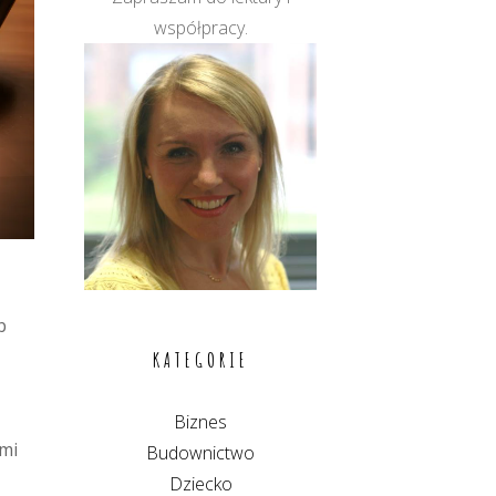
współpracy.
b
KATEGORIE
Biznes
ami
Budownictwo
Dziecko