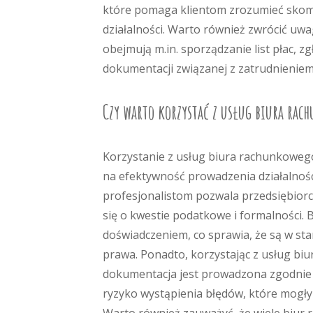
które pomaga klientom zrozumieć skomp
działalności. Warto również zwrócić uw
obejmują m.in. sporządzanie list płac,
dokumentacji związanej z zatrudnieniem
Czy warto korzystać z usług biura ra
Korzystanie z usług biura rachunkoweg
na efektywność prowadzenia działalnośc
profesjonalistom pozwala przedsiębiorc
się o kwestie podatkowe i formalności
doświadczeniem, co sprawia, że są w sta
prawa. Ponadto, korzystając z usług bi
dokumentacja jest prowadzona zgodnie 
ryzyko wystąpienia błędów, które mogł