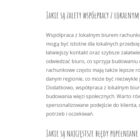
Jakie są zalety współpracy z lokaln
Współpraca z lokalnym biurem rachunko
mogą być istotne dla lokalnych przedsi
łatwiejszy kontakt oraz szybsze załatwi
odwiedzać biuro, co sprzyja budowaniu r
rachunkowe często mają także lepsze r
danym regionie, co może być niezwykle 
Dodatkowo, współpraca z lokalnym biure
budowania więzi społecznych. Warto równ
spersonalizowane podejście do klienta,
potrzeb i oczekiwań.
Jakie są najczęstsze błędy popełniane