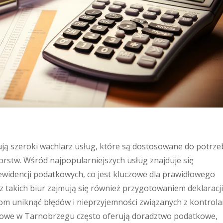
ą szeroki wachlarz usług, które są dostosowane do potrze
orstw. Wśród najpopularniejszych usług znajduje się
widencji podatkowych, co jest kluczowe dla prawidłowego
 z takich biur zajmują się również przygotowaniem deklaracji
om uniknąć błędów i nieprzyjemności związanych z kontrol
owe w Tarnobrzegu często oferują doradztwo podatkowe,