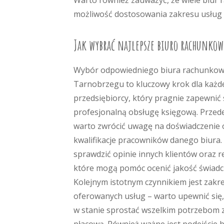
Warto również zauważyć, że wiele biur 
możliwość dostosowania zakresu usług d
Jak wybrać najlepsze biuro rachunkow
Wybór odpowiedniego biura rachunko
Tarnobrzegu to kluczowy krok dla każ
przedsiębiorcy, który pragnie zapewnić
profesjonalną obsługę księgową. Przed
warto zwrócić uwagę na doświadczenie 
kwalifikacje pracowników danego biura.
sprawdzić opinie innych klientów oraz r
które mogą pomóc ocenić jakość świadc
Kolejnym istotnym czynnikiem jest zakr
oferowanych usług – warto upewnić się, 
w stanie sprostać wszelkim potrzebom