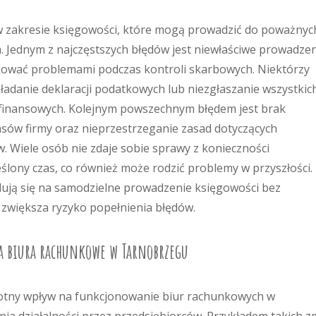
 w zakresie księgowości, które mogą prowadzić do poważnyc
 Jednym z najczęstszych błędów jest niewłaściwe prowadze
kować problemami podczas kontroli skarbowych. Niektórzy
ładanie deklaracji podatkowych lub niezgłaszanie wszystkic
finansowych. Kolejnym powszechnym błędem jest brak
sów firmy oraz nieprzestrzeganie zasad dotyczących
 Wiele osób nie zdaje sobie sprawy z konieczności
ony czas, co również może rodzić problemy w przyszłości.
dują się na samodzielne prowadzenie księgowości bez
 zwiększa ryzyko popełnienia błędów.
a biura rachunkowe w Tarnobrzegu
otny wpływ na funkcjonowanie biur rachunkowych w