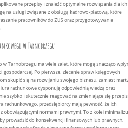
likowane przepisy i znaleźć optymalne rozwiązania dla ich
agę na usługi związane z obsługą kadrowo-płacową, które
 zgłaszanie pracowników do ZUS oraz przygotowywanie
.
chunkowego w Tarnobrzegu
o w Tarnobrzegu ma wiele zalet, które mogą znacząco wpły
i gospodarczej. Po pierwsze, zlecenie spraw księgowych
om skupić się na rozwijaniu swojego biznesu, zamiast mart
. Biura rachunkowe dysponują odpowiednią wiedzą oraz
nie szybko i skutecznie reagować na zmieniające się przepis
ura rachunkowego, przedsiębiorcy mają pewność, że ich
z obowiązującymi normami prawnymi. To z kolei minimalizu
yby prowadzić do konsekwencji finansowych lub prawnych.