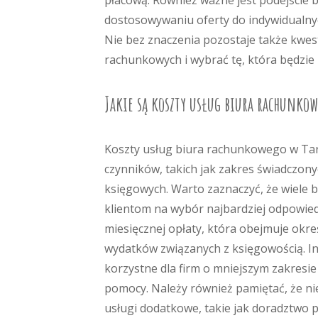
płacową. Również ważne jest podejście b
dostosowywaniu oferty do indywidualn
Nie bez znaczenia pozostaje także kwes
rachunkowych i wybrać tę, która będzie 
Jakie są koszty usług biura rachunko
Koszty usług biura rachunkowego w Tar
czynników, takich jak zakres świadczon
księgowych. Warto zaznaczyć, że wiele 
klientom na wybór najbardziej odpowiedn
miesięcznej opłaty, która obejmuje okr
wydatków związanych z księgowością. In
korzystne dla firm o mniejszym zakresie 
pomocy. Należy również pamiętać, że n
usługi dodatkowe, takie jak doradztwo