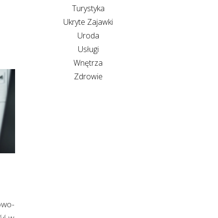
Turystyka
Ukryte Zajawki
Uroda
Usługi
Wnętrza
Zdrowie
owo-