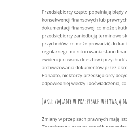
Przedsiębiorcy często popełniają błędy
konsekwencji finansowych lub prawnych.
dokumentacji finansowej, co może skut
przedsiębiorcy zaniedbują terminowe sk
przychodów, co może prowadzić do kar 
regularnego monitorowania stanu finan
ewidencjonowania kosztów i przychodów.
archiwizowania dokumentów przez określ
Ponadto, niektórzy przedsiębiorcy decy
odpowiedniej wiedzy i doświadczenia, co
Jakie zmiany w przepisach wpływają n
Zmiany w przepisach prawnych mają ist