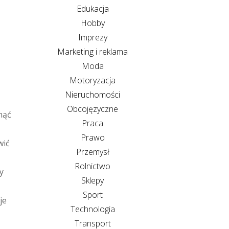
Edukacja
Hobby
Imprezy
Marketing i reklama
Moda
Motoryzacja
Nieruchomości
Obcojęzyczne
nąć
Praca
Prawo
wić
Przemysł
Rolnictwo
y
Sklepy
Sport
je
Technologia
Transport