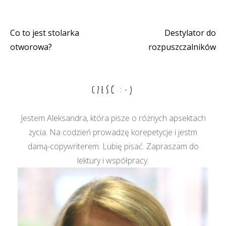
Co to jest stolarka
Destylator do
Nawigacja
otworowa?
rozpuszczalników
wpisu
CZEŚĆ :-)
Jestem Aleksandra, która pisze o różnych apsektach
życia. Na codzień prowadzę korepetycje i jestm
damą-copywriterem. Lubię pisać. Zapraszam do
lektury i współpracy.