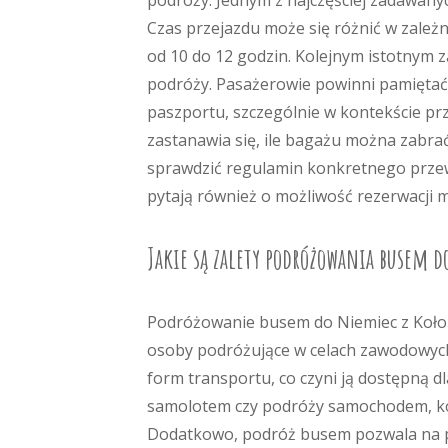
podróży. Jednym z najczęściej zadawanyc
Czas przejazdu może się różnić w zależ
od 10 do 12 godzin. Kolejnym istotnym 
podróży. Pasażerowie powinni pamięta
paszportu, szczególnie w kontekście prz
zastanawia się, ile bagażu można zabra
sprawdzić regulamin konkretnego przew
pytają również o możliwość rezerwacji m
Jakie są zalety podróżowania busem d
Podróżowanie busem do Niemiec z Kołobr
osoby podróżujące w celach zawodowych.
form transportu, co czyni ją dostępną 
samolotem czy podróży samochodem, kosz
Dodatkowo, podróż busem pozwala na po