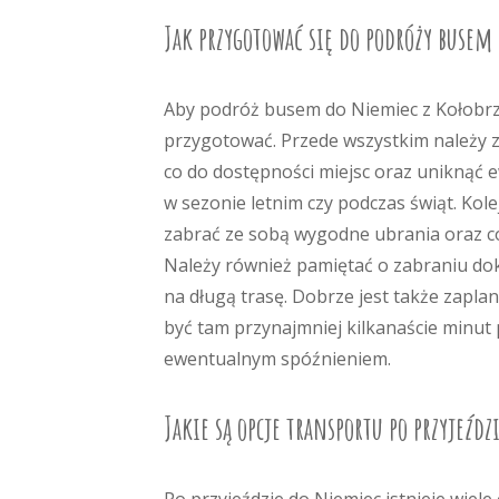
Jak przygotować się do podróży busem
Aby podróż busem do Niemiec z Kołobr
przygotować. Przede wszystkim należy 
co do dostępności miejsc oraz uniknąć
w sezonie letnim czy podczas świąt. Ko
zabrać ze sobą wygodne ubrania oraz c
Należy również pamiętać o zabraniu d
na długą trasę. Dobrze jest także zapla
być tam przynajmniej kilkanaście minu
ewentualnym spóźnieniem.
Jakie są opcje transportu po przyjeźd