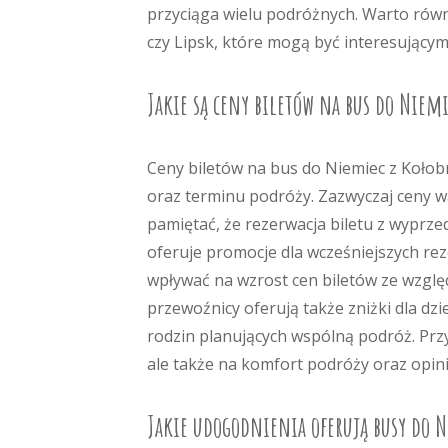
przyciąga wielu podróżnych. Warto równ
czy Lipsk, które mogą być interesujący
Jakie są ceny biletów na bus do Niemi
Ceny biletów na bus do Niemiec z Kołob
oraz terminu podróży. Zazwyczaj ceny wah
pamiętać, że rezerwacja biletu z wyprz
oferuje promocje dla wcześniejszych re
wpływać na wzrost cen biletów ze wzgl
przewoźnicy oferują także zniżki dla dz
rodzin planujących wspólną podróż. Prz
ale także na komfort podróży oraz opin
Jakie udogodnienia oferują busy do N