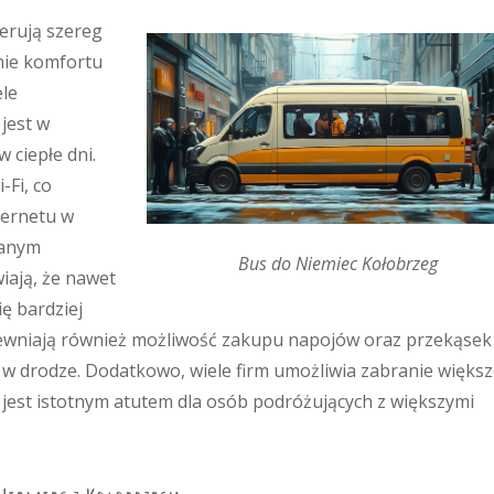
erują szereg
nie komfortu
ele
jest w
w ciepłe dni.
-Fi, co
ternetu w
wanym
Bus do Niemiec Kołobrzeg
iają, że nawet
ę bardziej
ewniają również możliwość zakupu napojów oraz przekąsek
 w drodze. Dodatkowo, wiele firm umożliwia zabranie większ
 jest istotnym atutem dla osób podróżujących z większymi