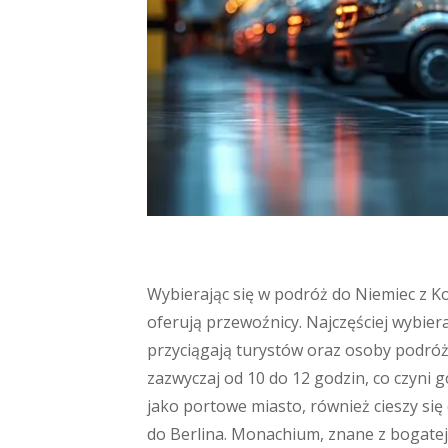
Wybierając się w podróż do Niemiec z K
oferują przewoźnicy. Najczęściej wybie
przyciągają turystów oraz osoby podró
zazwyczaj od 10 do 12 godzin, co czyni 
jako portowe miasto, również cieszy si
do Berlina. Monachium, znane z bogatej k