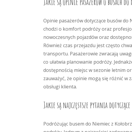
Jakie są opinie pasażerów o busach do
Opinie pasażerów dotyczące busów do Ni
chodzi o komfort podróży oraz profesj
nowoczesnych pojazdów oraz dostępność 
Również czas przejazdu jest często ch
transportu. Pasażerowie zwracają uwag
co ułatwia planowanie podróży. Jednakż
dostępnością miejsc w sezonie letnim or
zauważyć, że opinie mogą się różnić w 
obsługi klienta.
Jakie są najczęstsze pytania dotycząc
Podróżując busem do Niemiec z Kołobrze