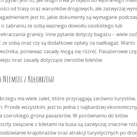
h pytań jest to, jak długo trwa przejazd do wybranego miast
ności od trasy oraz warunków drogowych, ale zazwyczaj wyn
zagadnieniem jest to, jakie dokumenty są wymagane podcza
ć o zabraniu ze sobą ważnego dowodu osobistego lub
ekraczania granicy. Inne pytanie dotyczy bagażu – wiele os
ć ze sobą oraz czy są dodatkowe opłaty za nadbagaż. Warto
oźnika, ponieważ zasady mogą się różnić. Pasażerowie czę
iejsc oraz zasady dotyczące zwrotów biletów.
o Niemiec z Kołobrzegu
zegu ma wiele zalet, które przyciągają zarówno turystów, j
 Przede wszystkim, jest to jedna z najbardziej ekonomiczn
dla szerokiego grona pasażerów. W porównaniu do lotów
ty związane z biletami na busa są zazwyczaj znacznie niżs
dziwianie krajobrazów oraz atrakcji turystycznych po dro