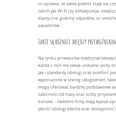
co sprawia, że sama podróż staje się c
takich jak Wi-Fi czy klimatyzacja, zwięk
elastyczne godziny odjazdów, co umożl
pasażerów.
Jakie są różnice między przewoźnikam
Na rynku przewozów międzynarodowych is
każda z nich ma swoje unikalne cechy o
jak i standardy obsługi oraz komfort po
wyposażone w szereg udogodnień, takich
mogą oferować bardziej podstawowe war
zależności od trasy oraz liczby przyst
kursów – niektóre firmy mają lepsze opin
jakość obsługi klienta oraz dostępność i