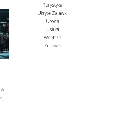
Turystyka
Ukryte Zajawki
Uroda
Usługi
Wnętrza
Zdrowie
 w
ej