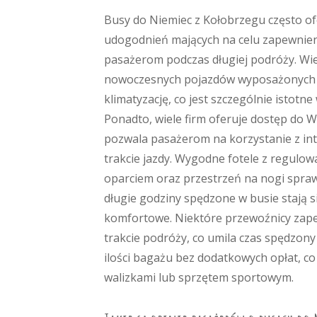
Busy do Niemiec z Kołobrzegu często of
udogodnień mających na celu zapewnie
pasażerom podczas długiej podróży. Wi
nowoczesnych pojazdów wyposażonych 
klimatyzację, co jest szczególnie istotne 
Ponadto, wiele firm oferuje dostęp do Wi
pozwala pasażerom na korzystanie z in
trakcie jazdy. Wygodne fotele z regulo
oparciem oraz przestrzeń na nogi spraw
długie godziny spędzone w busie stają si
komfortowe. Niektóre przewoźnicy zap
trakcie podróży, co umila czas spędzony
ilości bagażu bez dodatkowych opłat, co
walizkami lub sprzętem sportowym.