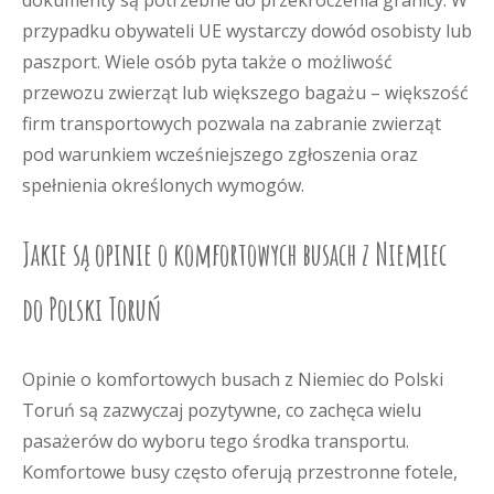
dokumenty są potrzebne do przekroczenia granicy. W
przypadku obywateli UE wystarczy dowód osobisty lub
paszport. Wiele osób pyta także o możliwość
przewozu zwierząt lub większego bagażu – większość
firm transportowych pozwala na zabranie zwierząt
pod warunkiem wcześniejszego zgłoszenia oraz
spełnienia określonych wymogów.
Jakie są opinie o komfortowych busach z Niemiec
do Polski Toruń
Opinie o komfortowych busach z Niemiec do Polski
Toruń są zazwyczaj pozytywne, co zachęca wielu
pasażerów do wyboru tego środka transportu.
Komfortowe busy często oferują przestronne fotele,