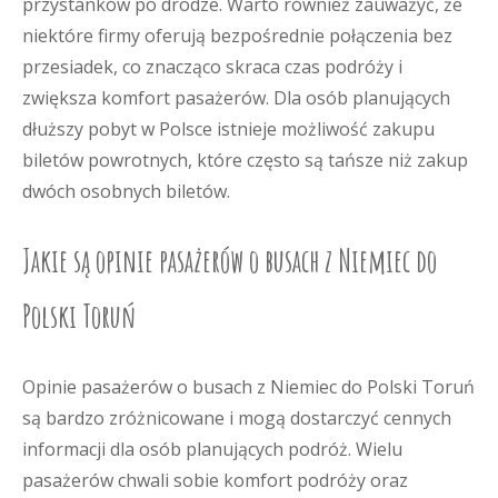
przystanków po drodze. Warto również zauważyć, że
niektóre firmy oferują bezpośrednie połączenia bez
przesiadek, co znacząco skraca czas podróży i
zwiększa komfort pasażerów. Dla osób planujących
dłuższy pobyt w Polsce istnieje możliwość zakupu
biletów powrotnych, które często są tańsze niż zakup
dwóch osobnych biletów.
Jakie są opinie pasażerów o busach z Niemiec do
Polski Toruń
Opinie pasażerów o busach z Niemiec do Polski Toruń
są bardzo zróżnicowane i mogą dostarczyć cennych
informacji dla osób planujących podróż. Wielu
pasażerów chwali sobie komfort podróży oraz