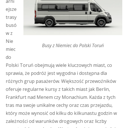
arni
ejsze
trasy
busó
w z
Nie
Busy z Niemiec do Polski Toruń
miec
do
Polski Toruń obejmują wiele kluczowych miast, co
sprawia, że podróż jest wygodna i dostępna dla
różnych grup pasażerów. Większość przewoźników
oferuje regularne kursy z takich miast jak Berlin,
Frankfurt nad Menem czy Monachium. Każda z tych
tras ma swoje unikalne cechy oraz czas przejazdu,
który może wynosić od kilku do kilkunastu godzin w
zależności od warunków drogowych oraz liczby