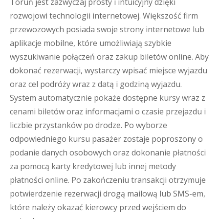
Toruń jest zazwyczaj prosty i intuicyjny dzięki
rozwojowi technologii internetowej. Większość firm
przewozowych posiada swoje strony internetowe lub
aplikacje mobilne, które umożliwiają szybkie
wyszukiwanie połączeń oraz zakup biletów online. Aby
dokonać rezerwacji, wystarczy wpisać miejsce wyjazdu
oraz cel podróży wraz z datą i godziną wyjazdu.
System automatycznie pokaże dostępne kursy wraz z
cenami biletów oraz informacjami o czasie przejazdu i
liczbie przystanków po drodze. Po wyborze
odpowiedniego kursu pasażer zostaje poproszony o
podanie danych osobowych oraz dokonanie płatności
za pomocą karty kredytowej lub innej metody
płatności online. Po zakończeniu transakcji otrzymuje
potwierdzenie rezerwacji drogą mailową lub SMS-em,
które należy okazać kierowcy przed wejściem do