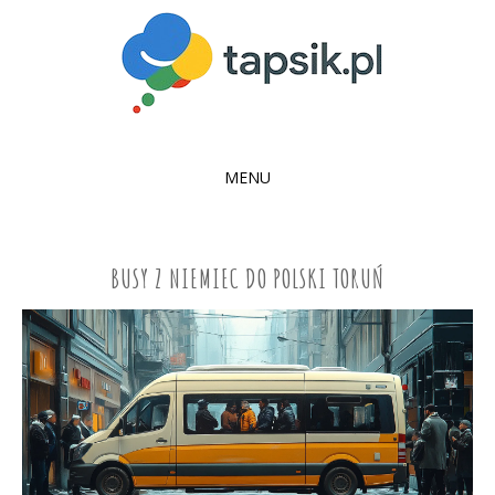
MENU
SKIP
TO
CONTENT
BUSY Z NIEMIEC DO POLSKI TORUŃ