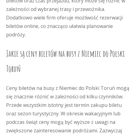
biletów oraz czas przejazdu, który może się różnić w
zależności od wybranej trasy i przewoźnika.
Dodatkowo wiele firm oferuje możliwość rezerwacji
biletów online, co znacząco ułatwia planowanie
podróży.
Jakie są ceny biletów na busy z Niemiec do Polski
Toruń
Ceny biletów na busy z Niemiec do Polski Toruń mogą
się znacznie różnić w zależności od kilku czynników.
Przede wszystkim istotny jest termin zakupu biletu
oraz sezon turystyczny. W okresie wakacyjnym lub
podczas świąt ceny mogą być wyższe z uwagi na
zwiększone zainteresowanie podróżami. Zazwyczaj