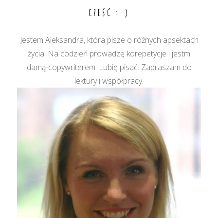
wpisu
CZEŚĆ :-)
Jestem Aleksandra, która pisze o różnych apsektach
życia. Na codzień prowadzę korepetycje i jestm
damą-copywriterem. Lubię pisać. Zapraszam do
lektury i współpracy.