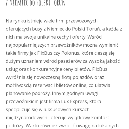
z Niemiec do Polski Toruń
Na rynku istnieje wiele firm przewozowych
oferujących busy z Niemiec do Polski Toruń, a każda z
nich ma swoje unikalne cechy i oferty. Wśród
najpopularniejszych przewoźników można wymienić
takie firmy jak FlixBus czy Polonus, które cieszą się
dużym uznaniem wśród pasażerów za wysoką jakość
usług oraz konkurencyjne ceny biletów. FlixBus
wyróżnia się nowoczesną flotą pojazdów oraz
możliwością rezerwacji biletów online, co ułatwia
planowanie podróży. Innym godnym uwagi
przewoźnikiem jest firma Lux Express, która
specjalizuje się w luksusowych kursach
międzynarodowych i oferuje wyjątkowy komfort
podróży. Warto również zwrócić uwagę na lokalnych