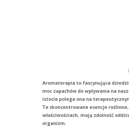
Aromaterapia to fascynująca dziedz
moc zapachów do wpływania na nasze
istocie polega ona na terapeutyczny
Te skoncentrowane esencje roślinne,
właściwościach, mają zdolność oddzia
organizm.