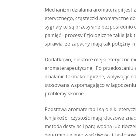
Mechanizm działania aromaterapii jest 
eterycznego, cząsteczki aromatyczne d
sygnały te są przesyłane bezpośrednio 
pamięć i procesy fizjologiczne takie jak 
sprawia, że zapachy mają tak potężny i
Dodatkowo, niektóre olejki eteryczne m
aromaterapeutycznej. Po przedostaniu 
działanie farmakologiczne, wpływając n
stosowana wspomagająco w łagodzeniu ró
problemy skórne.
Podstawą aromaterapii są olejki eteryc
Ich jakość i czystość mają kluczowe znac
metodą destylacji parą wodną lub tłocze
determinuje jego właściwości i zastosow