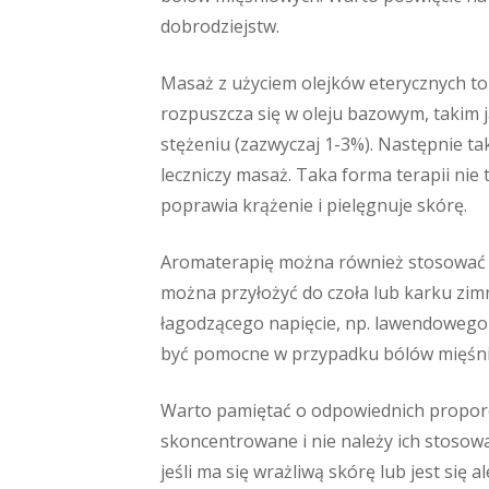
dobrodziejstw.
Masaż z użyciem olejków eterycznych to 
rozpuszcza się w oleju bazowym, takim 
stężeniu (zazwyczaj 1-3%). Następnie t
leczniczy masaż. Taka forma terapii nie 
poprawia krążenie i pielęgnuje skórę.
Aromaterapię można również stosować 
można przyłożyć do czoła lub karku zi
łagodzącego napięcie, np. lawendowego
być pomocne w przypadku bólów mięśn
Warto pamiętać o odpowiednich proporcj
skoncentrowane i nie należy ich stosow
jeśli ma się wrażliwą skórę lub jest si