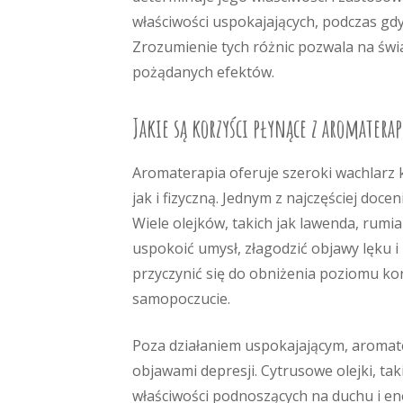
właściwości uspokajających, podczas gdy
Zrozumienie tych różnic pozwala na świ
pożądanych efektów.
Jakie są korzyści płynące z aromaterap
Aromaterapia oferuje szeroki wachlarz 
jak i fizyczną. Jednym z najczęściej doce
Wiele olejków, takich jak lawenda, rumia
uspokoić umysł, złagodzić objawy lęku 
przyczynić się do obniżenia poziomu k
samopoczucie.
Poza działaniem uspokajającym, aromat
objawami depresji. Cytrusowe olejki, ta
właściwości podnoszących na duchu i en