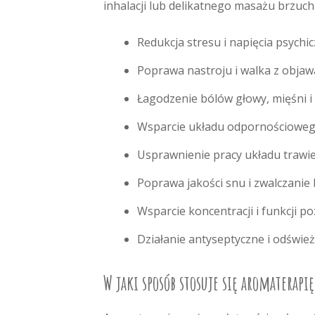
inhalacji lub delikatnego masażu brzu
Redukcja stresu i napięcia psychi
Poprawa nastroju i walka z objawa
Łagodzenie bólów głowy, mięśni i
Wsparcie układu odpornościowego 
Usprawnienie pracy układu trawi
Poprawa jakości snu i zwalczanie
Wsparcie koncentracji i funkcji p
Działanie antyseptyczne i odśwież
W jaki sposób stosuje się aromaterapi