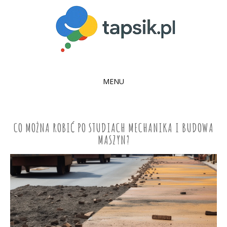
MENU
SKIP
TO
CONTENT
CO MOŻNA ROBIĆ PO STUDIACH MECHANIKA I BUDOWA
MASZYN?