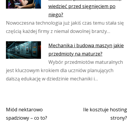
wiedzieć przed sięgnięciem po
niego?
Nowoczesna technologia już jakiś czas temu stała się
częścią każdej firmy z niemal dowolnej branży…
Mechanika i budowa maszyn jakie
przedmioty na maturze?
Wybór przedmiotów maturalnych
jest kluczowym krokiem dla uczniów planujących
dalszą edukację w dziedzinie mechaniki i…
Miód nektarowo
Ile kosztuje hosting
Nawigacja
spadziowy – co to?
strony?
wpisu