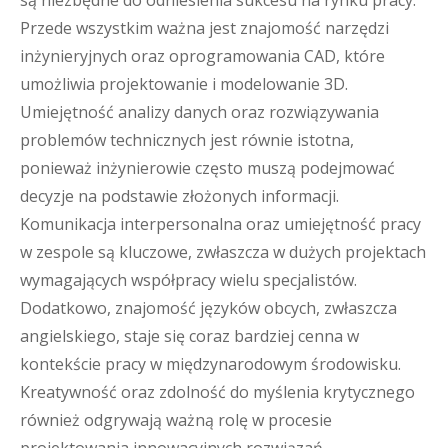
są niezbędne do odniesienia sukcesu na rynku pracy.
Przede wszystkim ważna jest znajomość narzędzi
inżynieryjnych oraz oprogramowania CAD, które
umożliwia projektowanie i modelowanie 3D.
Umiejętność analizy danych oraz rozwiązywania
problemów technicznych jest równie istotna,
ponieważ inżynierowie często muszą podejmować
decyzje na podstawie złożonych informacji.
Komunikacja interpersonalna oraz umiejętność pracy
w zespole są kluczowe, zwłaszcza w dużych projektach
wymagających współpracy wielu specjalistów.
Dodatkowo, znajomość języków obcych, zwłaszcza
angielskiego, staje się coraz bardziej cenna w
kontekście pracy w międzynarodowym środowisku.
Kreatywność oraz zdolność do myślenia krytycznego
również odgrywają ważną rolę w procesie