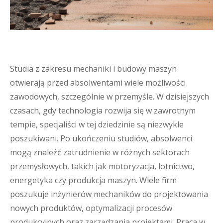
Studia z zakresu mechaniki i budowy maszyn
otwierają przed absolwentami wiele możliwości
zawodowych, szczególnie w przemyśle. W dzisiejszych
czasach, gdy technologia rozwija się w zawrotnym
tempie, specjaliści w tej dziedzinie są niezwykle
poszukiwani. Po ukończeniu studiów, absolwenci
mogą znaleźć zatrudnienie w różnych sektorach
przemysłowych, takich jak motoryzacja, lotnictwo,
energetyka czy produkcja maszyn. Wiele firm
poszukuje inżynierów mechaników do projektowania
nowych produktów, optymalizacji procesów
produkcyjnych oraz zarządzania projektami. Praca w