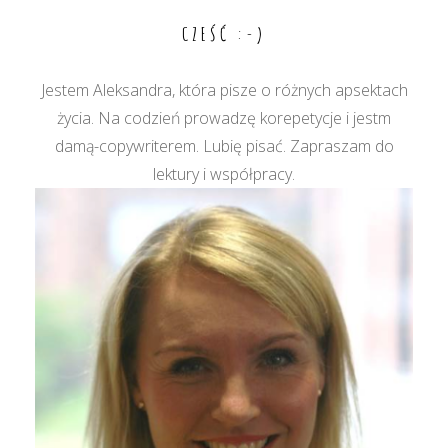
CZEŚĆ :-)
Jestem Aleksandra, która pisze o różnych apsektach
życia. Na codzień prowadzę korepetycje i jestm
damą-copywriterem. Lubię pisać. Zapraszam do
lektury i współpracy.