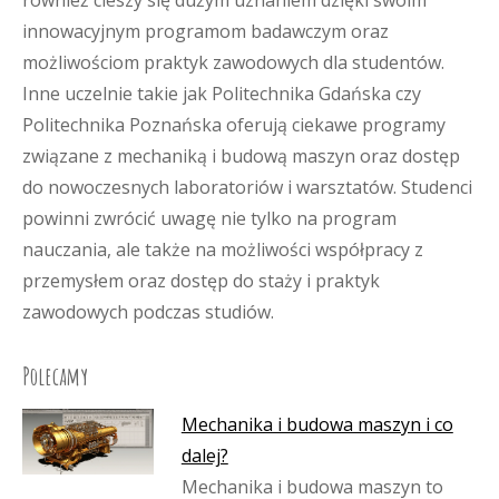
również cieszy się dużym uznaniem dzięki swoim
innowacyjnym programom badawczym oraz
możliwościom praktyk zawodowych dla studentów.
Inne uczelnie takie jak Politechnika Gdańska czy
Politechnika Poznańska oferują ciekawe programy
związane z mechaniką i budową maszyn oraz dostęp
do nowoczesnych laboratoriów i warsztatów. Studenci
powinni zwrócić uwagę nie tylko na program
nauczania, ale także na możliwości współpracy z
przemysłem oraz dostęp do staży i praktyk
zawodowych podczas studiów.
Polecamy
Mechanika i budowa maszyn i co
dalej?
Mechanika i budowa maszyn to