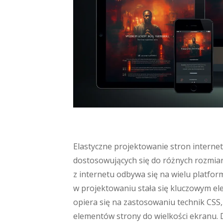
Elastyczne projektowanie stron internet
dostosowujących się do różnych rozmiar
z internetu odbywa się na wielu platfo
w projektowaniu stała się kluczowym el
opiera się na zastosowaniu technik CSS
elementów strony do wielkości ekranu.