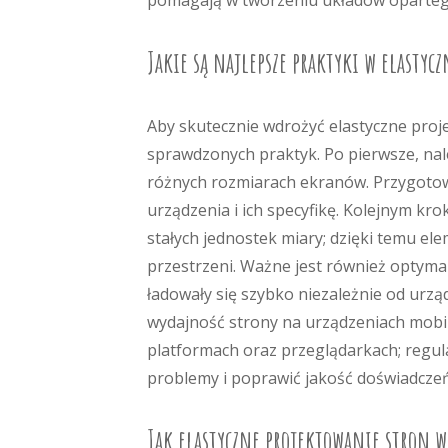
pomagają w tworzeniu układów opartego
Jakie są najlepsze praktyki w elasty
Aby skutecznie wdrożyć elastyczne proj
sprawdzonych praktyk. Po pierwsze, nal
różnych rozmiarach ekranów. Przygotow
urządzenia i ich specyfikę. Kolejnym kro
stałych jednostek miary; dzięki temu e
przestrzeni. Ważne jest również optyma
ładowały się szybko niezależnie od urzą
wydajność strony na urządzeniach mobi
platformach oraz przeglądarkach; regul
problemy i poprawić jakość doświadcze
Jak elastyczne projektowanie stron 