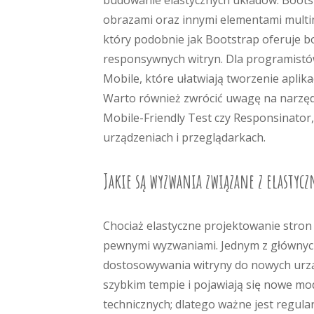
budowanie elastycznych układów. Bootst
obrazami oraz innymi elementami multi
który podobnie jak Bootstrap oferuje 
responsywnych witryn. Dla programistów k
Mobile, które ułatwiają tworzenie aplik
Warto również zwrócić uwagę na narzędz
Mobile-Friendly Test czy Responsinator,
urządzeniach i przeglądarkach.
Jakie są wyzwania związane z elasty
Chociaż elastyczne projektowanie stron 
pewnymi wyzwaniami. Jednym z głównych
dostosowywania witryny do nowych urząd
szybkim tempie i pojawiają się nowe m
technicznych; dlatego ważne jest regul