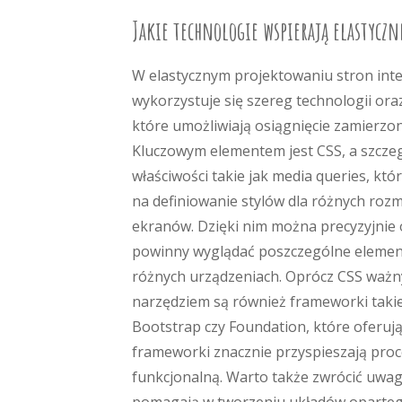
Jakie technologie wspierają elastycz
W elastycznym projektowaniu stron int
wykorzystuje się szereg technologii ora
które umożliwiają osiągnięcie zamierzo
Kluczowym elementem jest CSS, a szczeg
właściwości takie jak media queries, któ
na definiowanie stylów dla różnych roz
ekranów. Dzięki nim można precyzyjnie o
powinny wyglądać poszczególne elemen
różnych urządzeniach. Oprócz CSS waż
narzędziem są również frameworki takie
Bootstrap czy Foundation, które ofer
frameworki znacznie przyspieszają proc
funkcjonalną. Warto także zwrócić uwagę 