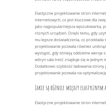
Elastyczne projektowanie stron interne
internetowych, co jest kluczowe dla zwi
jako najpopularniejsza wyszukiwarka, p
różnych urządzeń. Dzięki temu, gdy uży
mu lepsze doświadczenia, co przekłada 
projektowanie pozwala również uniknąć
wystąpić, gdy istnieją oddzielne wersj
witryn cała treść znajduje się w jednym
Dodatkowo szybkość ładowania strony j
projektowanie pozwala na optymalizację
Jakie są różnice między elastycznym
Elastyczne projektowanie stron intern