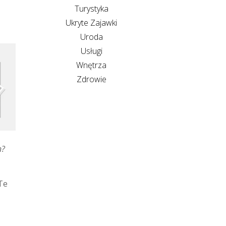
Turystyka
Ukryte Zajawki
Uroda
Usługi
Wnętrza
Zdrowie
n?
Te