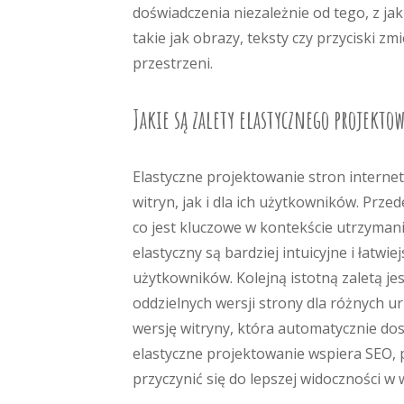
doświadczenia niezależnie od tego, z ja
takie jak obrazy, teksty czy przyciski z
przestrzeni.
Jakie są zalety elastycznego projekto
Elastyczne projektowanie stron interne
witryn, jak i dla ich użytkowników. Prz
co jest kluczowe w kontekście utrzyman
elastyczny są bardziej intuicyjne i łatwi
użytkowników. Kolejną istotną zaletą j
oddzielnych wersji strony dla różnych u
wersję witryny, która automatycznie do
elastyczne projektowanie wspiera SEO,
przyczynić się do lepszej widoczności w