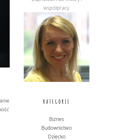
współpracy.
anie
KATEGORIE
ność
Biznes
Budownictwo
Dziecko