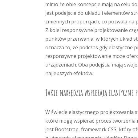
mimo że obie koncepcje mają na celu d
jest podejście do układu i elementów str
zmiennych proporcjach, co pozwala na 
Z kolei responsywne projektowanie czę
punktów przerwania, w których układ st
oznacza to, że podczas gdy elastyczne 
responsywne projektowanie może oferow
urządzeniach. Oba podejścia mają swoje
najlepszych efektów.
Jakie narzędzia wspierają elastyczne
W świecie elastycznego projektowania st
które mogą wspierać proces tworzenia 
jest Bootstrap, framework CSS, który o