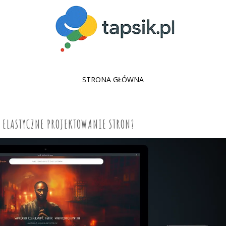
SKIP
STRONA GŁÓWNA
TO
CONTENT
 ELASTYCZNE PROJEKTOWANIE STRON?