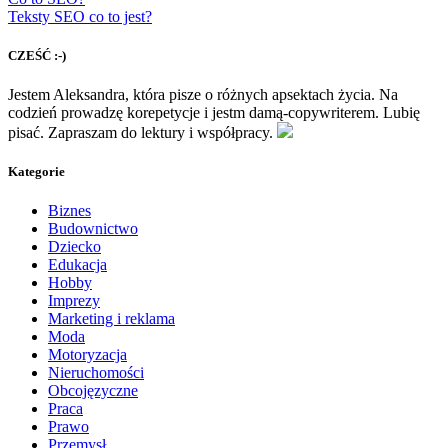
Teksty SEO co to jest?
CZEŚĆ :-)
Jestem Aleksandra, która pisze o różnych apsektach życia. Na
codzień prowadzę korepetycje i jestm damą-copywriterem. Lubię
pisać. Zapraszam do lektury i współpracy.
Kategorie
Biznes
Budownictwo
Dziecko
Edukacja
Hobby
Imprezy
Marketing i reklama
Moda
Motoryzacja
Nieruchomości
Obcojęzyczne
Praca
Prawo
Przemysł