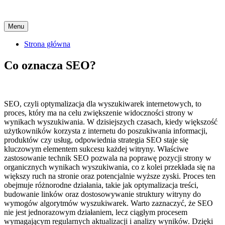
Skip
Menu
to
content
Strona główna
Co oznacza SEO?
SEO, czyli optymalizacja dla wyszukiwarek internetowych, to
proces, który ma na celu zwiększenie widoczności strony w
wynikach wyszukiwania. W dzisiejszych czasach, kiedy większość
użytkowników korzysta z internetu do poszukiwania informacji,
produktów czy usług, odpowiednia strategia SEO staje się
kluczowym elementem sukcesu każdej witryny. Właściwe
zastosowanie technik SEO pozwala na poprawę pozycji strony w
organicznych wynikach wyszukiwania, co z kolei przekłada się na
większy ruch na stronie oraz potencjalnie wyższe zyski. Proces ten
obejmuje różnorodne działania, takie jak optymalizacja treści,
budowanie linków oraz dostosowywanie struktury witryny do
wymogów algorytmów wyszukiwarek. Warto zaznaczyć, że SEO
nie jest jednorazowym działaniem, lecz ciągłym procesem
wymagającym regularnych aktualizacji i analizy wyników. Dzięki