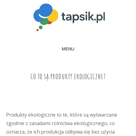
MENU
SKIP
TO
CONTENT
CO TO SĄ PRODUKTY EKOLOGICZNE?
Produkty ekologiczne to te, które są wytwarzane
zgodnie z zasadami rolnictwa ekologicznego, co
oznacza, że ich produkcja odbywa się bez użycia