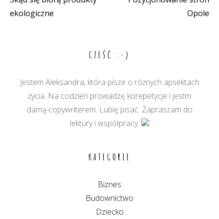
Nawigacja
ekologiczne
Opole
wpisu
CZEŚĆ :-)
Jestem Aleksandra, która pisze o różnych apsektach
życia. Na codzień prowadzę korepetycje i jestm
damą-copywriterem. Lubię pisać. Zapraszam do
lektury i współpracy.
KATEGORIE
Biznes
Budownictwo
Dziecko