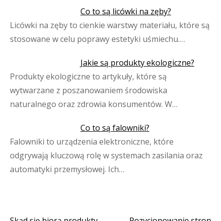
Co to są licówki na zęby?
Licówki na zęby to cienkie warstwy materiału, które są
stosowane w celu poprawy estetyki uśmiechu.…
Jakie są produkty ekologiczne?
Produkty ekologiczne to artykuły, które są
wytwarzane z poszanowaniem środowiska
naturalnego oraz zdrowia konsumentów. W…
Co to są falowniki?
Falowniki to urządzenia elektroniczne, które
odgrywają kluczową rolę w systemach zasilania oraz
automatyki przemysłowej. Ich…
Skąd się biorą produkty
Pozycjonowanie stron