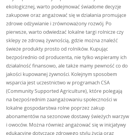
ekologicznej, warto podejmować świadome decyzje
zakupowe oraz angażować się w działania promujące
zdrowe odżywianie i zrównoważony rozwój. Po
pierwsze, warto odwiedzać lokalne targi rolnicze czy
sklepy ze zdrową żywnością, gdzie można znaleźć
świeże produkty prosto od rolników. Kupując
bezpośrednio od producenta, nie tylko wspieramy ich
działalność finansowo, ale także mamy pewność co do
jakości kupowanej żywności. Kolejnym sposobem
wsparcia jest uczestnictwo w programach CSA
(Community Supported Agriculture), które polegają
na bezpośrednim zaangażowaniu społeczności w
lokalne gospodarstwa rolne poprzez zakup
abonamentów na sezonowe dostawy świeżych warzyw
i owoców. Można również angażować się w inicjatywy
edukacyjne dotyczące zdrowego stylu życia oraz