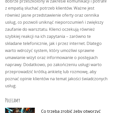
dobrze przeszkolony w zakresie komunikacji i potrafił
z empatią słuchać potrzeb klientów. Ważne jest
również jasne przedstawienie oferty oraz cennika
usług, co pozwoli uniknąć nieporozumień i zwiększy
zaufanie do warsztatu. Klienci oczekują również
szybkiej reakcji na ich zapytania – zarówno te
składane telefonicznie, jak i przez internet. Dlatego
warto wdrożyć system, który umożliwi sprawne
umawianie wizyt oraz informowanie o postępach
naprawy. Dodatkowo, po zakończeniu usługi warto
przeprowadzić krótką ankietę lub rozmowę, aby
poznać opinie klientów na temat jakości świadczonych
usług.
Polecamy
Co trzeba zrobić żeby otworzyć