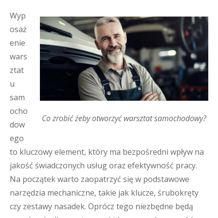
Wyp
osaż
enie
wars
ztat
u
sam
ocho
Co zrobić żeby otworzyć warsztat samochodowy?
dow
ego
to kluczowy element, który ma bezpośredni wpływ na
jakość świadczonych usług oraz efektywność pracy.
Na początek warto zaopatrzyć się w podstawowe
narzędzia mechaniczne, takie jak klucze, śrubokręty
czy zestawy nasadek. Oprócz tego niezbędne będą