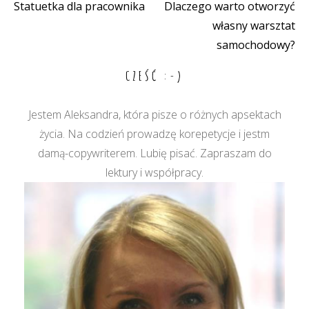
Statuetka dla pracownika
Dlaczego warto otworzyć
Nawigacja
własny warsztat
wpisu
samochodowy?
CZEŚĆ :-)
Jestem Aleksandra, która pisze o różnych apsektach
życia. Na codzień prowadzę korepetycje i jestm
damą-copywriterem. Lubię pisać. Zapraszam do
lektury i współpracy.