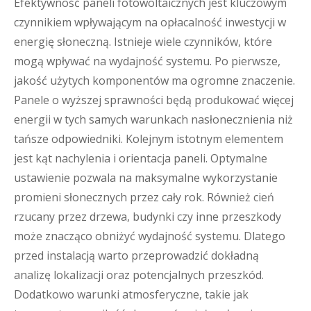
Efektywność paneli fotowoltaicznych jest kluczowym
czynnikiem wpływającym na opłacalność inwestycji w
energię słoneczną. Istnieje wiele czynników, które
mogą wpływać na wydajność systemu. Po pierwsze,
jakość użytych komponentów ma ogromne znaczenie.
Panele o wyższej sprawności będą produkować więcej
energii w tych samych warunkach nasłonecznienia niż
tańsze odpowiedniki. Kolejnym istotnym elementem
jest kąt nachylenia i orientacja paneli. Optymalne
ustawienie pozwala na maksymalne wykorzystanie
promieni słonecznych przez cały rok. Również cień
rzucany przez drzewa, budynki czy inne przeszkody
może znacząco obniżyć wydajność systemu. Dlatego
przed instalacją warto przeprowadzić dokładną
analizę lokalizacji oraz potencjalnych przeszkód.
Dodatkowo warunki atmosferyczne, takie jak