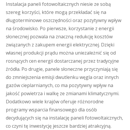
Instalacja paneli fotowoltaicznych niesie ze sobą
szereg korzyści, które mogą przekładać się na
długoterminowe oszczędności oraz pozytywny wpływ
na środowisko. Po pierwsze, korzystanie z energii
słonecznej pozwala na znaczną redukcję kosztów
związanych z zakupem energii elektrycznej. Dzięki
własnej produkcji prądu można uniezależnić się od
rosnących cen energii dostarczanej przez tradycyjne
źródła. Po drugie, panele słoneczne przyczyniają się
do zmniejszenia emisji dwutlenku węgla oraz innych
gazów cieplarnianych, co ma pozytywny wpływ na
jakość powietrza i walkę ze zmianami klimatycznymi.
Dodatkowo wiele krajów oferuje różnorodne
programy wsparcia finansowego dla osób
decydujących się na instalację paneli fotowoltaicznych,
co czyni tę inwestycję jeszcze bardziej atrakcyjną.