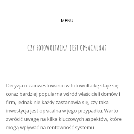
MENU
SKIP
TO
CONTENT
CZY FOTOWOLTAIKA JEST OPŁACALNA?
Decyzja o zainwestowaniu w fotowoltaikę staje się
coraz bardziej popularna wśród właścicieli domów i
firm, jednak nie każdy zastanawia się, czy taka
inwestycja jest opłacalna w jego przypadku. Warto
zwrócić uwagę na kilka kluczowych aspektów, które
mogą wpływać na rentowność systemu