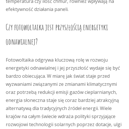
temperatura czy ilość chmur, również wpływają na
efektywność działania paneli.
Czy fotowoltaika jest przyszłością energetyki
odnawialnej?
Fotowoltaika odgrywa kluczową rolę w rozwoju
energetyki odnawialnej i jej przyszłość wydaje się być
bardzo obiecująca. W miarę jak świat staje przed
wyzwaniami związanymi ze zmianami klimatycznymi
oraz potrzebą redukcji emisji gazów cieplarnianych,
energia słoneczna staje się coraz bardziej atrakcyjną
alternatywą dla tradycyjnych źródeł energii. Wiele
krajów na całym świecie wdraża polityki sprzyjające
rozwojowi technologii solarnych poprzez dotacje, ulgi