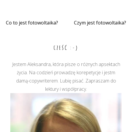
Co to jest fotowoltaika?
Czym jest fotowoltaika?
Nawigacja
wpisu
CZEŚĆ :-)
Jestem Aleksandra, która pisze o różnych apsektach
życia. Na codzień prowadzę korepetycje i jestm
damą-copywriterem. Lubię pisać. Zapraszam do
lektury i współpracy.