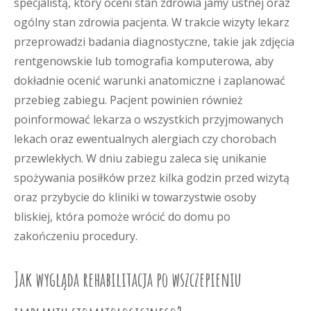
specjalistą, który oceni stan zdrowia jamy ustnej oraz
ogólny stan zdrowia pacjenta. W trakcie wizyty lekarz
przeprowadzi badania diagnostyczne, takie jak zdjęcia
rentgenowskie lub tomografia komputerowa, aby
dokładnie ocenić warunki anatomiczne i zaplanować
przebieg zabiegu. Pacjent powinien również
poinformować lekarza o wszystkich przyjmowanych
lekach oraz ewentualnych alergiach czy chorobach
przewlekłych. W dniu zabiegu zaleca się unikanie
spożywania posiłków przez kilka godzin przed wizytą
oraz przybycie do kliniki w towarzystwie osoby
bliskiej, która pomoże wrócić do domu po
zakończeniu procedury.
Jak wygląda rehabilitacja po wszczepieniu