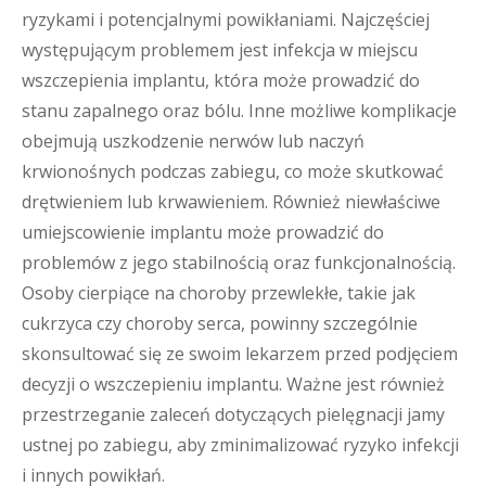
ryzykami i potencjalnymi powikłaniami. Najczęściej
występującym problemem jest infekcja w miejscu
wszczepienia implantu, która może prowadzić do
stanu zapalnego oraz bólu. Inne możliwe komplikacje
obejmują uszkodzenie nerwów lub naczyń
krwionośnych podczas zabiegu, co może skutkować
drętwieniem lub krwawieniem. Również niewłaściwe
umiejscowienie implantu może prowadzić do
problemów z jego stabilnością oraz funkcjonalnością.
Osoby cierpiące na choroby przewlekłe, takie jak
cukrzyca czy choroby serca, powinny szczególnie
skonsultować się ze swoim lekarzem przed podjęciem
decyzji o wszczepieniu implantu. Ważne jest również
przestrzeganie zaleceń dotyczących pielęgnacji jamy
ustnej po zabiegu, aby zminimalizować ryzyko infekcji
i innych powikłań.