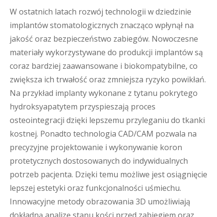
W ostatnich latach rozwój technologii w dziedzinie
implantów stomatologicznych znacząco wpłynął na
jakość oraz bezpieczeństwo zabiegów. Nowoczesne
materiały wykorzystywane do produkcji implantów są
coraz bardziej zaawansowane i biokompatybilne, co
zwiększa ich trwałość oraz zmniejsza ryzyko powikłań.
Na przykład implanty wykonane z tytanu pokrytego
hydroksyapatytem przyspieszają proces
osteointegracji dzięki lepszemu przyleganiu do tkanki
kostnej. Ponadto technologia CAD/CAM pozwala na
precyzyjne projektowanie i wykonywanie koron
protetycznych dostosowanych do indywidualnych
potrzeb pacjenta. Dzięki temu możliwe jest osiągnięcie
lepszej estetyki oraz funkcjonalności uśmiechu.
Innowacyjne metody obrazowania 3D umożliwiają
dokładną analizę stanu kości przed zabiegiem oraz