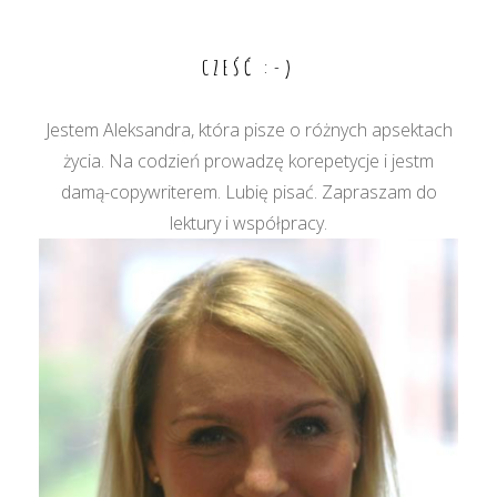
wpisu
CZEŚĆ :-)
Jestem Aleksandra, która pisze o różnych apsektach
życia. Na codzień prowadzę korepetycje i jestm
damą-copywriterem. Lubię pisać. Zapraszam do
lektury i współpracy.