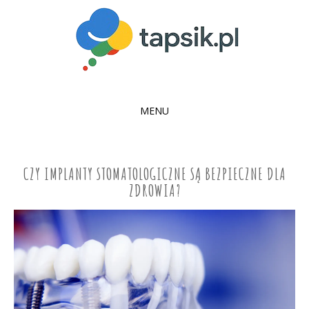
MENU
SKIP
TO
CONTENT
CZY IMPLANTY STOMATOLOGICZNE SĄ BEZPIECZNE DLA
ZDROWIA?