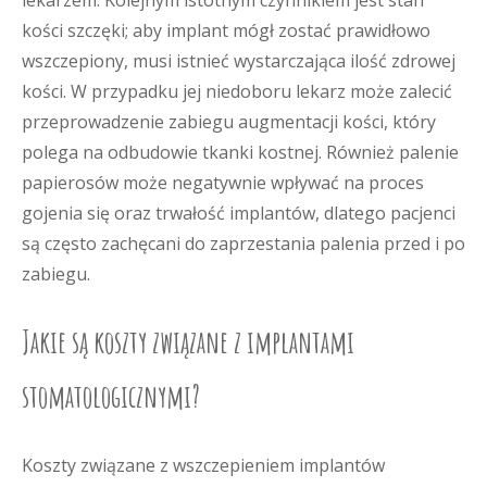
lekarzem. Kolejnym istotnym czynnikiem jest stan
kości szczęki; aby implant mógł zostać prawidłowo
wszczepiony, musi istnieć wystarczająca ilość zdrowej
kości. W przypadku jej niedoboru lekarz może zalecić
przeprowadzenie zabiegu augmentacji kości, który
polega na odbudowie tkanki kostnej. Również palenie
papierosów może negatywnie wpływać na proces
gojenia się oraz trwałość implantów, dlatego pacjenci
są często zachęcani do zaprzestania palenia przed i po
zabiegu.
Jakie są koszty związane z implantami
stomatologicznymi?
Koszty związane z wszczepieniem implantów