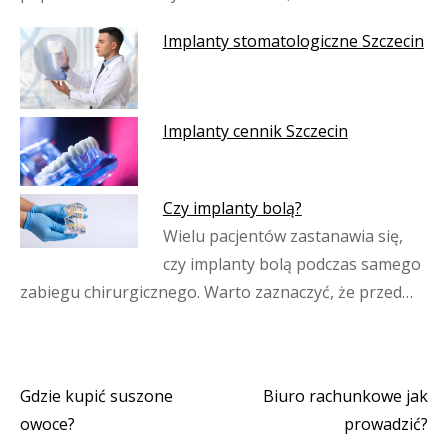
Implanty stomatologiczne Szczecin
Implanty cennik Szczecin
Czy implanty bolą?
Wielu pacjentów zastanawia się,
czy implanty bolą podczas samego
zabiegu chirurgicznego. Warto zaznaczyć, że przed…
Gdzie kupić suszone
Biuro rachunkowe jak
Nawigacja
owoce?
prowadzić?