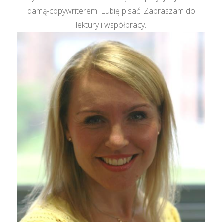
damą-copywriterem. Lubię pisać. Zapraszam do
lektury i współpracy.