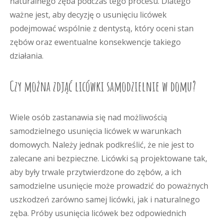
naturalnego zęba podczas tego procesu. Dlatego
ważne jest, aby decyzję o usunięciu licówek
podejmować wspólnie z dentystą, który oceni stan
zębów oraz ewentualne konsekwencje takiego
działania.
Czy można zdjąć licówki samodzielnie w domu?
Wiele osób zastanawia się nad możliwością
samodzielnego usunięcia licówek w warunkach
domowych. Należy jednak podkreślić, że nie jest to
zalecane ani bezpieczne. Licówki są projektowane tak,
aby były trwale przytwierdzone do zębów, a ich
samodzielne usunięcie może prowadzić do poważnych
uszkodzeń zarówno samej licówki, jak i naturalnego
zęba. Próby usunięcia licówek bez odpowiednich