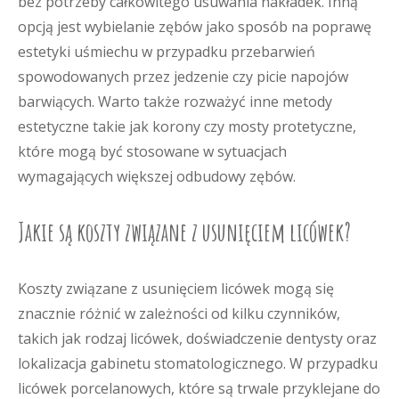
bez potrzeby całkowitego usuwania nakładek. Inną
opcją jest wybielanie zębów jako sposób na poprawę
estetyki uśmiechu w przypadku przebarwień
spowodowanych przez jedzenie czy picie napojów
barwiących. Warto także rozważyć inne metody
estetyczne takie jak korony czy mosty protetyczne,
które mogą być stosowane w sytuacjach
wymagających większej odbudowy zębów.
Jakie są koszty związane z usunięciem licówek?
Koszty związane z usunięciem licówek mogą się
znacznie różnić w zależności od kilku czynników,
takich jak rodzaj licówek, doświadczenie dentysty oraz
lokalizacja gabinetu stomatologicznego. W przypadku
licówek porcelanowych, które są trwale przyklejane do