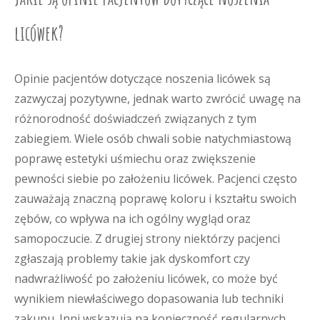
licówek?
Opinie pacjentów dotyczące noszenia licówek są
zazwyczaj pozytywne, jednak warto zwrócić uwagę na
różnorodność doświadczeń związanych z tym
zabiegiem. Wiele osób chwali sobie natychmiastową
poprawę estetyki uśmiechu oraz zwiększenie
pewności siebie po założeniu licówek. Pacjenci często
zauważają znaczną poprawę koloru i kształtu swoich
zębów, co wpływa na ich ogólny wygląd oraz
samopoczucie. Z drugiej strony niektórzy pacjenci
zgłaszają problemy takie jak dyskomfort czy
nadwrażliwość po założeniu licówek, co może być
wynikiem niewłaściwego dopasowania lub techniki
zakupu. Inni wskazują na konieczność regularnych