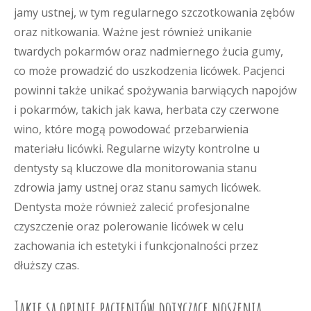
jamy ustnej, w tym regularnego szczotkowania zębów
oraz nitkowania. Ważne jest również unikanie
twardych pokarmów oraz nadmiernego żucia gumy,
co może prowadzić do uszkodzenia licówek. Pacjenci
powinni także unikać spożywania barwiących napojów
i pokarmów, takich jak kawa, herbata czy czerwone
wino, które mogą powodować przebarwienia
materiału licówki. Regularne wizyty kontrolne u
dentysty są kluczowe dla monitorowania stanu
zdrowia jamy ustnej oraz stanu samych licówek.
Dentysta może również zalecić profesjonalne
czyszczenie oraz polerowanie licówek w celu
zachowania ich estetyki i funkcjonalności przez
dłuższy czas.
Jakie są opinie pacjentów dotyczące noszenia