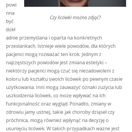
powi
nna
Czy licówki można zdjąć?
być
dokł
adnie przemyślana i oparta na konkretnych
przesłankach. Istnieje wiele powodów, dla których
pacjenci mogą rozważać ten krok. Jednym z
najczęstszych powodów jest zmiana estetyki –
niektórzy pacjenci mogą czuć się niezadowoleni z
koloru lub kształtu swoich licówek po pewnym czasie
użytkowania. Inni mogą zauważyć oznaki zużycia lub
uszkodzenia licówek, co może wpływać na ich
funkcjonalność oraz wygląd. Ponadto, zmiany w
zdrowiu jamy ustnej, takie jak choroby dziąseł czy
próchnica, mogą również wpłynąć na decyzję o
usunięciu licówek. W takich przypadkach ważne jest