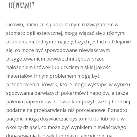
licówkami?
Licówki, mimo że są popularnym rozwiązaniem w
stomatologii estetycznej, mogą wiązać się z różnymi
problemami. Jednym z najczęstszych jest ich odklejanie
się, co może być spowodowane niewłaściwym
przygotowaniem powierzchni zębów przed
nałożeniem licówek lub użyciem niskiej jakości
materiałów. Innym problemem mogą być
przebarwienia licówek, które mogą wystąpić w wyniku
spożywania barwiących pokarmów i napojów, a także
palenia papierosów. Licówki kompozytowe są bardziej
podatne na przebarwienia niż porcelanowe. Ponadto
pacjenci mogą doświadczać dyskomfortu lub bólu w
okolicy dziąseł, co może być wynikiem niewłaściwego
dopasowania licówek lub reakcji alergicznej na