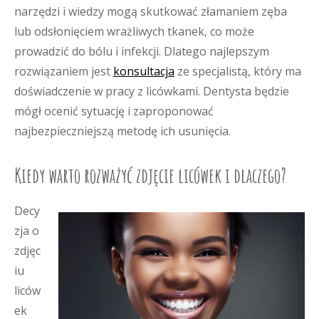
narzędzi i wiedzy mogą skutkować złamaniem zęba
lub odsłonięciem wrażliwych tkanek, co może
prowadzić do bólu i infekcji. Dlatego najlepszym
rozwiązaniem jest
konsultacja
ze specjalistą, który ma
doświadczenie w pracy z licówkami. Dentysta będzie
mógł ocenić sytuację i zaproponować
najbezpieczniejszą metodę ich usunięcia.
Kiedy warto rozważyć zdjęcie licówek i dlaczego?
Decy
zja o
zdjęc
iu
liców
ek