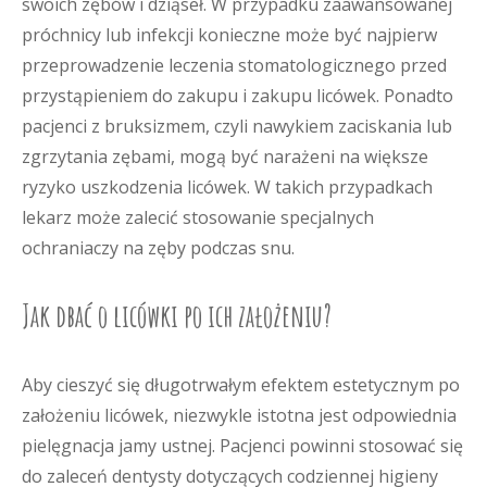
swoich zębów i dziąseł. W przypadku zaawansowanej
próchnicy lub infekcji konieczne może być najpierw
przeprowadzenie leczenia stomatologicznego przed
przystąpieniem do zakupu i zakupu licówek. Ponadto
pacjenci z bruksizmem, czyli nawykiem zaciskania lub
zgrzytania zębami, mogą być narażeni na większe
ryzyko uszkodzenia licówek. W takich przypadkach
lekarz może zalecić stosowanie specjalnych
ochraniaczy na zęby podczas snu.
Jak dbać o licówki po ich założeniu?
Aby cieszyć się długotrwałym efektem estetycznym po
założeniu licówek, niezwykle istotna jest odpowiednia
pielęgnacja jamy ustnej. Pacjenci powinni stosować się
do zaleceń dentysty dotyczących codziennej higieny