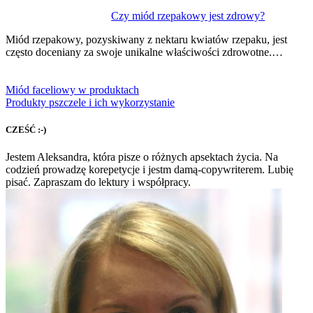
Czy miód rzepakowy jest zdrowy?
Miód rzepakowy, pozyskiwany z nektaru kwiatów rzepaku, jest
często doceniany za swoje unikalne właściwości zdrowotne.…
Miód faceliowy w produktach
Produkty pszczele i ich wykorzystanie
CZEŚĆ :-)
Jestem Aleksandra, która pisze o różnych apsektach życia. Na
codzień prowadzę korepetycje i jestm damą-copywriterem. Lubię
pisać. Zapraszam do lektury i współpracy.