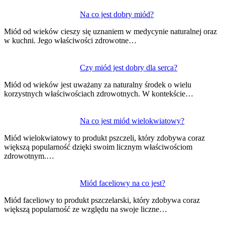
Nawigacja
Na co jest dobry miód?
wpisu
Miód od wieków cieszy się uznaniem w medycynie naturalnej oraz
w kuchni. Jego właściwości zdrowotne…
Czy miód jest dobry dla serca?
Miód od wieków jest uważany za naturalny środek o wielu
korzystnych właściwościach zdrowotnych. W kontekście…
Na co jest miód wielokwiatowy?
Miód wielokwiatowy to produkt pszczeli, który zdobywa coraz
większą popularność dzięki swoim licznym właściwościom
zdrowotnym.…
Miód faceliowy na co jest?
Miód faceliowy to produkt pszczelarski, który zdobywa coraz
większą popularność ze względu na swoje liczne…