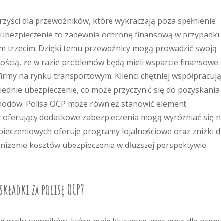
rzyści dla przewoźników, które wykraczają poza spełnienie
ubezpieczenie to zapewnia ochronę finansową w przypadk
 trzecim. Dzięki temu przewoźnicy mogą prowadzić swoją
ością, że w razie problemów będą mieli wsparcie finansowe.
 firmy na rynku transportowym. Klienci chętniej współpracują
ednie ubezpieczenie, co może przyczynić się do pozyskania
hodów. Polisa OCP może również stanowić element
 oferujący dodatkowe zabezpieczenia mogą wyróżniać się na
pieczeniowych oferuje programy lojalnościowe oraz zniżki d
bniżenie kosztów ubezpieczenia w dłuższej perspektywie
składki za polisę OCP?