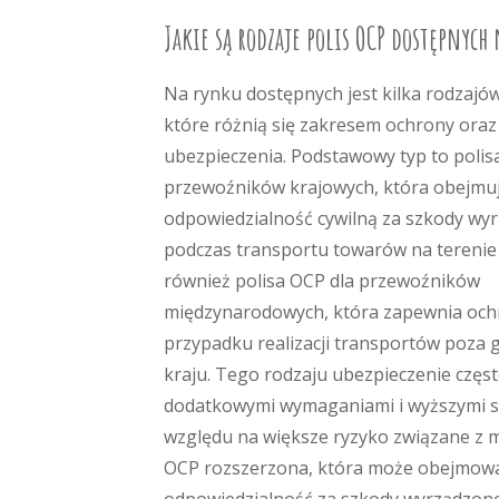
Jakie są rodzaje polis OCP dostępnych
Na rynku dostępnych jest kilka rodzajów
które różnią się zakresem ochrony ora
ubezpieczenia. Podstawowy typ to polis
przewoźników krajowych, która obejmu
odpowiedzialność cywilną za szkody wy
podczas transportu towarów na terenie P
również polisa OCP dla przewoźników
międzynarodowych, która zapewnia och
przypadku realizacji transportów poza 
kraju. Tego rodzaju ubezpieczenie częst
dodatkowymi wymaganiami i wyższymi s
względu na większe ryzyko związane z 
OCP rozszerzona, która może obejmować 