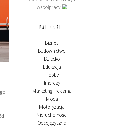
współpracy.
KATEGORIE
Biznes
Budownictwo
Dziecko
Edukacja
Hobby
Imprezy
Marketing i reklama
ego
Moda
Motoryzacja
Nieruchomości
ód
Obcojęzyczne