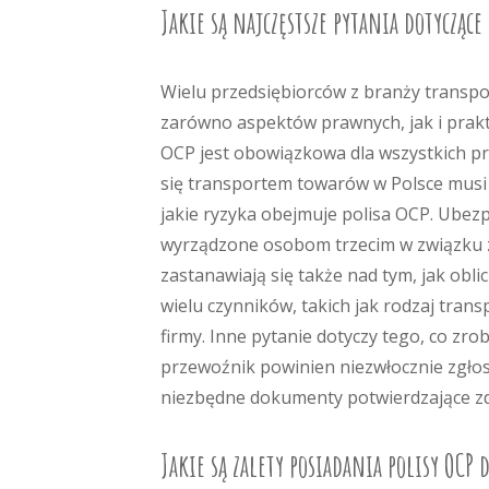
Jakie są najczęstsze pytania dotyczące
Wielu przedsiębiorców z branży transpo
zarówno aspektów prawnych, jak i prakty
OCP jest obowiązkowa dla wszystkich p
się transportem towarów w Polsce musi 
jakie ryzyka obejmuje polisa OCP. Ubezp
wyrządzone osobom trzecim w związku z
zastanawiają się także nad tym, jak obli
wielu czynników, takich jak rodzaj tran
firmy. Inne pytanie dotyczy tego, co zr
przewoźnik powinien niezwłocznie zgłos
niezbędne dokumenty potwierdzające zd
Jakie są zalety posiadania polisy OCP