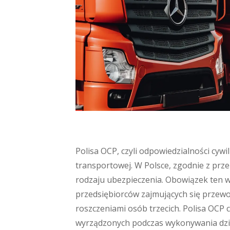
Polisa OCP, czyli odpowiedzialności cyw
transportowej. W Polsce, zgodnie z prz
rodzaju ubezpieczenia. Obowiązek ten 
przedsiębiorców zajmujących się przew
roszczeniami osób trzecich. Polisa OC
wyrządzonych podczas wykonywania dzia