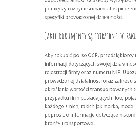
odpowiedzialność za szkody wyrządzone
pomiędzy różnymi sumami ubezpieczeni
specyfiki prowadzonej działalności.
Jakie dokumenty są potrzebne do zaku
Aby zakupić polisę OCP, przedsiębiorc
informacji dotyczących swojej działalno
rejestracji firmy oraz numeru NIP. Ubez
prowadzonej działalności oraz zakresu 
określenie wartości transportowanych t
przypadku firm posiadających flotę poj
każdego z nich, takich jak marka, mode
poprosić o informacje dotyczące histor
branży transportowej.