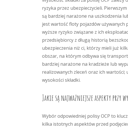
Wysokość składki za polisę OCP zależy 
ryzyka przez ubezpieczycieli. Pierwszym
są bardziej narażone na uszkodzenia lu
jest wartość floty pojazdów używanych 
wyższe ryzyko związane z ich eksploatac
przedsiębiorcy z długą historią bezszko
ubezpieczenia niż ci, którzy mieli już ki
obszar, na którym odbywa się transport
bardziej narażone na kradzieże lub wypa
realizowanych zleceń oraz ich wartości;
wysokości składki.
Jakie są najważniejsze aspekty przy wy
Wybór odpowiedniej polisy OCP to kluc
kilka istotnych aspektów przed podjęcie