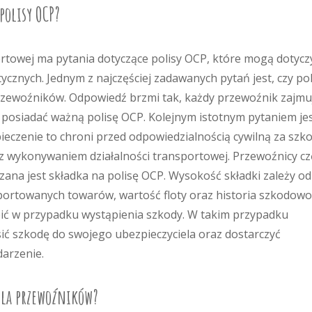
 polisy OCP?
rtowej ma pytania dotyczące polisy OCP, które mogą dotycz
cznych. Jednym z najczęściej zadawanych pytań jest, czy pol
rzewoźników. Odpowiedź brzmi tak, każdy przewoźnik zajmu
posiadać ważną polisę OCP. Kolejnym istotnym pytaniem jes
ieczenie to chroni przed odpowiedzialnością cywilną za szk
 wykonywaniem działalności transportowej. Przewoźnicy cz
czana jest składka na polisę OCP. Wysokość składki zależy od
sportowanych towarów, wartość floty oraz historia szkodowo
obić w przypadku wystąpienia szkody. W takim przypadku
ić szkodę do swojego ubezpieczyciela oraz dostarczyć
arzenie.
 dla przewoźników?