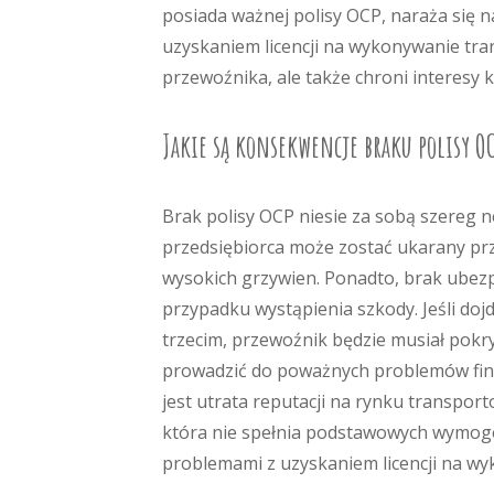
posiada ważnej polisy OCP, naraża się 
uzyskaniem licencji na wykonywanie tran
przewoźnika, ale także chroni interesy
Jakie są konsekwencje braku polisy OC
Brak polisy OCP niesie za sobą szereg 
przedsiębiorca może zostać ukarany prz
wysokich grzywien. Ponadto, brak ubezp
przypadku wystąpienia szkody. Jeśli do
trzecim, przewoźnik będzie musiał pok
prowadzić do poważnych problemów fin
jest utrata reputacji na rynku transpor
która nie spełnia podstawowych wymog
problemami z uzyskaniem licencji na wy