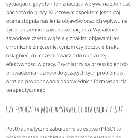
sytuacjach, gdy stan ten znacząco wpływa na zdolność
pacjenta do pracy. Kluczowym aspektem jest tutaj
ocena stopnia nasilenia objawów oraz ich wpływu na
życie codzienne i zawodowe pacjenta. Wypalenie
zawodowe często wiąże się z takimi objawami jak
chroniczne zmęczenie, cynizm czy poczucie braku
osiągnięć, co może prowadzić do obniżonej
efektywności w pracy. Psychiatrzy są przeszkoleni do
prowadzenia rozmów dotyczących tych problemów
oraz do proponowania odpowiednich form wsparcia
terapeutycznego.
Czy psychiatra może wystawić L4 dla osób z PTSD?
Posttraumatyczne zaburzenie stresowe (PTSD) to
poważny stan psychiczny, który może wystąpić po