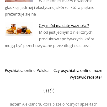
Wiele kobiet marzy o wiecznie
gładkiej, jędrnej i elastycznej skórze, która pięknie
prezentuje się na…
Czy miód ma datę ważności?
Miód jest jednym z nielicznych
produktów spożywczych, które
mogą być przechowywane przez długi czas bez…
Psychiatra online Polska
Czy psychiatra online moze
Nawigacja
wystawić receptę?
wpisu
CZEŚĆ :-)
Jestem Aleksandra, która pisze o różnych apsektach