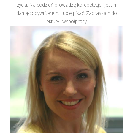
życia. Na codzień prowadzę korepetycje i jestm
damą-copywriterem. Lubię pisać. Zapraszam do
lektury i współpracy.