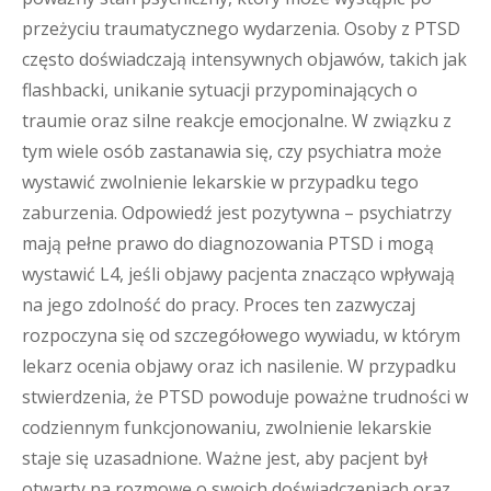
przeżyciu traumatycznego wydarzenia. Osoby z PTSD
często doświadczają intensywnych objawów, takich jak
flashbacki, unikanie sytuacji przypominających o
traumie oraz silne reakcje emocjonalne. W związku z
tym wiele osób zastanawia się, czy psychiatra może
wystawić zwolnienie lekarskie w przypadku tego
zaburzenia. Odpowiedź jest pozytywna – psychiatrzy
mają pełne prawo do diagnozowania PTSD i mogą
wystawić L4, jeśli objawy pacjenta znacząco wpływają
na jego zdolność do pracy. Proces ten zazwyczaj
rozpoczyna się od szczegółowego wywiadu, w którym
lekarz ocenia objawy oraz ich nasilenie. W przypadku
stwierdzenia, że PTSD powoduje poważne trudności w
codziennym funkcjonowaniu, zwolnienie lekarskie
staje się uzasadnione. Ważne jest, aby pacjent był
otwarty na rozmowę o swoich doświadczeniach oraz