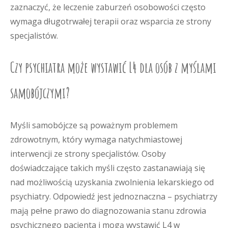
zaznaczyć, że leczenie zaburzeń osobowości często
wymaga długotrwałej terapii oraz wsparcia ze strony
specjalistów.
Czy psychiatra może wystawić L4 dla osób z myślami
samobójczymi?
Myśli samobójcze są poważnym problemem
zdrowotnym, który wymaga natychmiastowej
interwencji ze strony specjalistów. Osoby
doświadczające takich myśli często zastanawiają się
nad możliwością uzyskania zwolnienia lekarskiego od
psychiatry. Odpowiedź jest jednoznaczna – psychiatrzy
mają pełne prawo do diagnozowania stanu zdrowia
psychicznego pacjenta i mogą wystawić L4 w