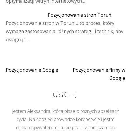
optymalizacji witryn internetowych…
Pozycjonowanie stron Toruń
Pozycjonowanie stron w Toruniu to proces, który
wymaga zastosowania różnych strategii i technik, aby
osiągnąć…
Pozycjonowanie Google
Pozycjonowanie firmy w
Nawigacja
Google
wpisu
CZEŚĆ :-)
Jestem Aleksandra, która pisze o różnych apsektach
życia. Na codzień prowadzę korepetycje i jestm
damą-copywriterem. Lubię pisać. Zapraszam do