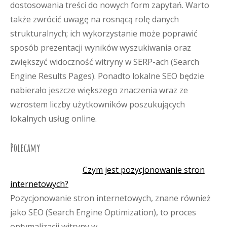
dostosowania treści do nowych form zapytań. Warto
także zwrócić uwagę na rosnącą rolę danych
strukturalnych; ich wykorzystanie może poprawić
sposób prezentacji wyników wyszukiwania oraz
zwiększyć widoczność witryny w SERP-ach (Search
Engine Results Pages). Ponadto lokalne SEO będzie
nabierało jeszcze większego znaczenia wraz ze
wzrostem liczby użytkowników poszukujących
lokalnych usług online.
Polecamy
Czym jest pozycjonowanie stron
internetowych?
Pozycjonowanie stron internetowych, znane również
jako SEO (Search Engine Optimization), to proces
optymalizacji witryny w…