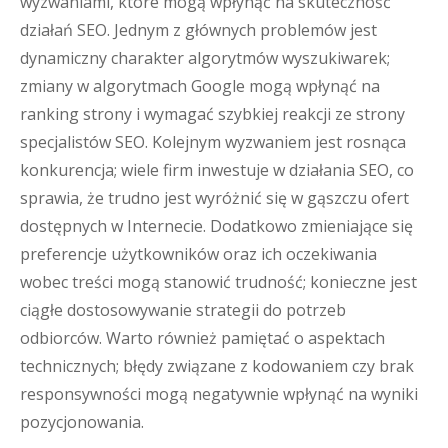
wyzwaniami, które mogą wpłynąć na skuteczność
działań SEO. Jednym z głównych problemów jest
dynamiczny charakter algorytmów wyszukiwarek;
zmiany w algorytmach Google mogą wpłynąć na
ranking strony i wymagać szybkiej reakcji ze strony
specjalistów SEO. Kolejnym wyzwaniem jest rosnąca
konkurencja; wiele firm inwestuje w działania SEO, co
sprawia, że trudno jest wyróżnić się w gąszczu ofert
dostępnych w Internecie. Dodatkowo zmieniające się
preferencje użytkowników oraz ich oczekiwania
wobec treści mogą stanowić trudność; konieczne jest
ciągłe dostosowywanie strategii do potrzeb
odbiorców. Warto również pamiętać o aspektach
technicznych; błędy związane z kodowaniem czy brak
responsywności mogą negatywnie wpłynąć na wyniki
pozycjonowania.