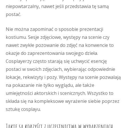
niepowtarzalny, nawet jeśli przedstawia tę samą
postać.
Nie można zapominać o sposobie prezentacji
kostiumu. Sesje zdjęciowe, występy na scenie czy
nawet zwykłe pozowanie do zdjęć na konwencie to
okazje do zaprezentowania swojego dzieła.
Cosplayerzy często starają się uchwycić esencję
postaci w swoich zdjęciach, wybierając odpowiednie
lokacje, rekwizyty i pozy. Występy na scenie pozwalają
na pokazanie nie tylko wyglądu, ale także
umiejętności aktorskich i scenicznych. Wszystko to
składa się na kompleksowe wyrażenie siebie poprzez
sztukę cosplayu.
Jakie są korzyści z uczestnictwa w wydarzeniach