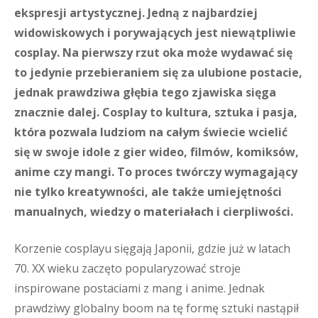
ekspresji artystycznej. Jedną z najbardziej
widowiskowych i porywających jest niewątpliwie
cosplay. Na pierwszy rzut oka może wydawać się
to jedynie przebieraniem się za ulubione postacie,
jednak prawdziwa głębia tego zjawiska sięga
znacznie dalej. Cosplay to kultura, sztuka i pasja,
która pozwala ludziom na całym świecie wcielić
się w swoje idole z gier wideo, filmów, komiksów,
anime czy mangi. To proces twórczy wymagający
nie tylko kreatywności, ale także umiejętności
manualnych, wiedzy o materiałach i cierpliwości.
Korzenie cosplayu sięgają Japonii, gdzie już w latach
70. XX wieku zaczęto popularyzować stroje
inspirowane postaciami z mang i anime. Jednak
prawdziwy globalny boom na tę formę sztuki nastąpił