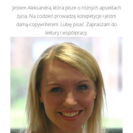
Jestem Aleksandra, która pisze o różnych apsektach
życia. Na codzień prowadzę korepetycje i jestm
damą-copywriterem. Lubię pisać. Zapraszam do
lektury i współpracy.