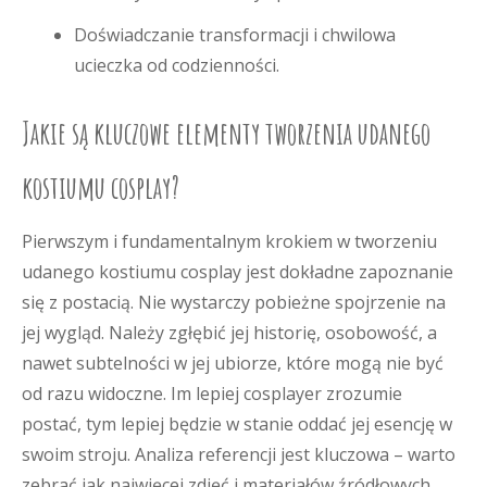
Doświadczanie transformacji i chwilowa
ucieczka od codzienności.
Jakie są kluczowe elementy tworzenia udanego
kostiumu cosplay?
Pierwszym i fundamentalnym krokiem w tworzeniu
udanego kostiumu cosplay jest dokładne zapoznanie
się z postacią. Nie wystarczy pobieżne spojrzenie na
jej wygląd. Należy zgłębić jej historię, osobowość, a
nawet subtelności w jej ubiorze, które mogą nie być
od razu widoczne. Im lepiej cosplayer zrozumie
postać, tym lepiej będzie w stanie oddać jej esencję w
swoim stroju. Analiza referencji jest kluczowa – warto
zebrać jak najwięcej zdjęć i materiałów źródłowych,