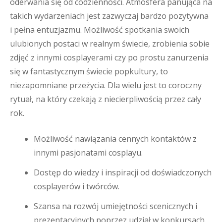
oderwania się od codzienności. Atmosfera panująca na
takich wydarzeniach jest zazwyczaj bardzo pozytywna
i pełna entuzjazmu. Możliwość spotkania swoich
ulubionych postaci w realnym świecie, zrobienia sobie
zdjęć z innymi cosplayerami czy po prostu zanurzenia
się w fantastycznym świecie popkultury, to
niezapomniane przeżycia. Dla wielu jest to coroczny
rytuał, na który czekają z niecierpliwością przez cały
rok.
Możliwość nawiązania cennych kontaktów z
innymi pasjonatami cosplayu.
Dostęp do wiedzy i inspiracji od doświadczonych
cosplayerów i twórców.
Szansa na rozwój umiejętności scenicznych i
prezentacyjnych poprzez udział w konkursach.