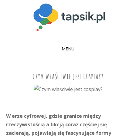
MENU
SKIP
TO
CONTENT
CZYM WŁAŚCIWIE JEST COSPLAY?
W erze cyfrowej, gdzie granice między
rzeczywistością a fikcją coraz częściej się
zacierają, pojawiają się fascynujące formy