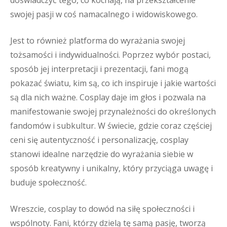
doświadczyć tego, co kochają, na przekształcenie
swojej pasji w coś namacalnego i widowiskowego.
Jest to również platforma do wyrażania swojej
tożsamości i indywidualności. Poprzez wybór postaci,
sposób jej interpretacji i prezentacji, fani mogą
pokazać światu, kim są, co ich inspiruje i jakie wartości
są dla nich ważne. Cosplay daje im głos i pozwala na
manifestowanie swojej przynależności do określonych
fandomów i subkultur. W świecie, gdzie coraz częściej
ceni się autentyczność i personalizację, cosplay
stanowi idealne narzędzie do wyrażania siebie w
sposób kreatywny i unikalny, który przyciąga uwagę i
buduje społeczność.
Wreszcie, cosplay to dowód na siłę społeczności i
wspólnoty. Fani, którzy dzielą tę samą pasję, tworzą