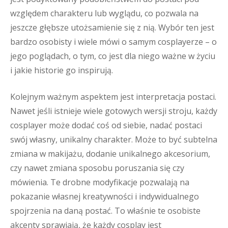
względem charakteru lub wyglądu, co pozwala na
jeszcze głębsze utożsamienie się z nią. Wybór ten jest
bardzo osobisty i wiele mówi o samym cosplayerze – o
jego poglądach, o tym, co jest dla niego ważne w życiu
i jakie historie go inspirują.
Kolejnym ważnym aspektem jest interpretacja postaci.
Nawet jeśli istnieje wiele gotowych wersji stroju, każdy
cosplayer może dodać coś od siebie, nadać postaci
swój własny, unikalny charakter. Może to być subtelna
zmiana w makijażu, dodanie unikalnego akcesorium,
czy nawet zmiana sposobu poruszania się czy
mówienia. Te drobne modyfikacje pozwalają na
pokazanie własnej kreatywności i indywidualnego
spojrzenia na daną postać. To właśnie te osobiste
akcenty sprawiają, że każdy cosplay jest