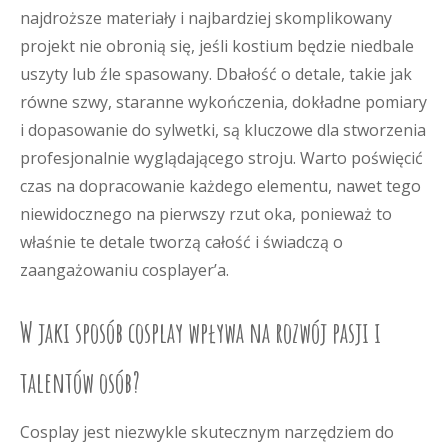
najdroższe materiały i najbardziej skomplikowany
projekt nie obronią się, jeśli kostium będzie niedbale
uszyty lub źle spasowany. Dbałość o detale, takie jak
równe szwy, staranne wykończenia, dokładne pomiary
i dopasowanie do sylwetki, są kluczowe dla stworzenia
profesjonalnie wyglądającego stroju. Warto poświęcić
czas na dopracowanie każdego elementu, nawet tego
niewidocznego na pierwszy rzut oka, ponieważ to
właśnie te detale tworzą całość i świadczą o
zaangażowaniu cosplayer’a.
W jaki sposób cosplay wpływa na rozwój pasji i
talentów osób?
Cosplay jest niezwykle skutecznym narzędziem do