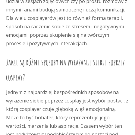
udział w sesjach zdjęciowych czy po prostu rozmowy z
innymi fanami budują samoocenę i uczą komunikacji.
Dla wielu cosplayerów jest to również forma terapii,
sposób na radzenie sobie ze stresem i negatywnymi
emocjami, poprzez skupienie się na twórczym
procesie i pozytywnych interakcjach.
Jakie są różne sposoby na wyrażanie siebie poprzez
cosplay?
Jednym z najbardziej bezpośrednich sposobów na
wyrażenie siebie poprzez cosplay jest wybór postaci, z
którą cosplayer czuje głęboką więź emocjonalną.
Może to być bohater, który reprezentuje jego
wartości, marzenia lub aspiracje. Czasem wybór ten
jest podyktowany podobieństwem do postaci pod