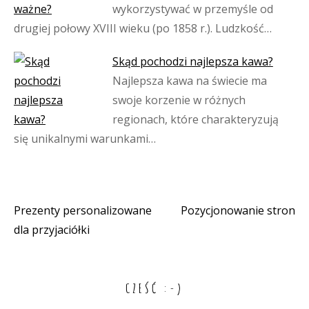
wykorzystywać w przemyśle od
drugiej połowy XVIII wieku (po 1858 r.). Ludzkość…
Skąd pochodzi najlepsza kawa?
Najlepsza kawa na świecie ma
swoje korzenie w różnych
regionach, które charakteryzują
się unikalnymi warunkami…
Prezenty personalizowane
Pozycjonowanie stron
Nawigacja
dla przyjaciółki
wpisu
CZEŚĆ :-)