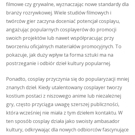
filmowe czy grywalne, wyznaczając nowe standardy dla
branży rozrywkowej. Wiele studiów filmowych i
twórców gier zaczyna doceniać potencjał cosplayu,
angażując popularnych cosplayerów do promocji
swoich projektów lub nawet współpracując przy
tworzeniu oficjalnych materiałów promocyjnych. To
pokazuje, jak duży wpływ ta forma sztuki ma na
postrzeganie i odbiór dzieł kultury popularnej.
Ponadto, cosplay przyczynia się do popularyzacji mniej
znanych dzieł. Kiedy utalentowany cosplayer tworzy
kostium postaci z niszowego anime lub niezależnej
gry, często przyciąga uwagę szerszej publiczności,
która wcześniej nie miała z tym dziełem kontaktu. W
ten sposób cosplay działa jako swoisty ambasador
kultury, odkrywając dla nowych odbiorców fascynujące