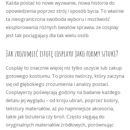
Każda postać to nowe wyzwanie, nowa historia do
opowiedzenia poprzez strój i sposób bycia. To właśnie
ta nieograniczona swoboda wyboru i możliwość
eksplorowania różnych światów sprawia, że cosplay
jest tak pociągający dla tak wielu osób.
Jak zrozumieć istotę cosplayu jako formy sztuki?
Cosplay to znacznie więcej niż tylko uszycie lub zakup
gotowego kostiumu. To proces twórczy, który zaczyna
się od głębokiego zrozumienia i analizy postaci.
Cosplayerzy poświęcają godziny na badanie każdego
detalu jej wyglądu – od kroju ubrań, poprzez kolory,
tekstury materiałów, aż po najmniejsze akcesoria,
takie jak biżuteria czy broń. Często sięgają do
oryginalnych materiałów źródłowych, porównując