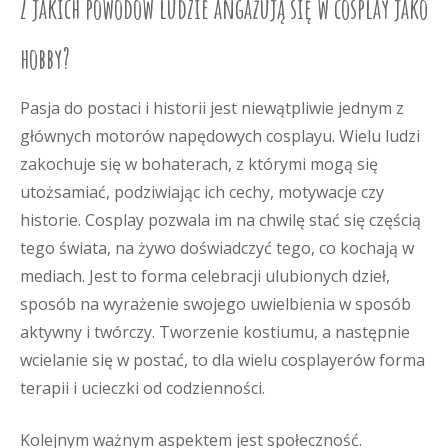
Z jakich powodów ludzie angażują się w cosplay jako
hobby?
Pasja do postaci i historii jest niewątpliwie jednym z
głównych motorów napędowych cosplayu. Wielu ludzi
zakochuje się w bohaterach, z którymi mogą się
utożsamiać, podziwiając ich cechy, motywacje czy
historie. Cosplay pozwala im na chwilę stać się częścią
tego świata, na żywo doświadczyć tego, co kochają w
mediach. Jest to forma celebracji ulubionych dzieł,
sposób na wyrażenie swojego uwielbienia w sposób
aktywny i twórczy. Tworzenie kostiumu, a następnie
wcielanie się w postać, to dla wielu cosplayerów forma
terapii i ucieczki od codzienności.
Kolejnym ważnym aspektem jest społeczność.