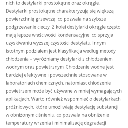
nich to destylarki prostokątne oraz okrągłe.
Destylarki prostokątne charakteryzują się większą
powierzchnią grzewczą, co pozwala na szybsze
podgrzewanie cieczy. Z kolei destylarki okrągłe często
mają lepsze właściwości kondensacyjne, co sprzyja
uzyskiwaniu wyższej czystości destylatu. Innym
istotnym podziałem jest klasyfikacja według metody
chłodzenia – wyróżniamy destylarki z chłodzeniem
wodnym oraz powietrznym. Chłodzenie wodne jest
bardziej efektywne i powszechnie stosowane w
laboratoriach chemicznych, natomiast chłodzenie
powietrzem może być używane w mniej wymagających
aplikacjach. Warto również wspomnieć o destylarkach
próżniowych, które umożliwiają destylację substancji
w obniżonym ciśnieniu, co pozwala na obniżenie
temperatury wrzenia i minimalizację degradacji