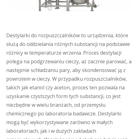
Destylarki do rozpuszczalników to urządzenia, które
służą do oddzielania różnych substancji na podstawie
różnicy w temperaturze wrzenia. Proces destylacji
polega na podgrzewaniu cieczy, aż zacznie parować, a
następnie schładzaniu pary, aby skondensować ją z
powrotem w cieczy. W przypadku rozpuszczalników,
takich jak etanol czy aceton, proces ten pozwala na
uzyskanie czystszych form tych substancji, co jest
niezbędne w wielu branżach, od przemysłu
chemicznego po laboratoria badawcze. Destylarki
mogą być wykorzystywane zarówno w małych
laboratoriach, jak i w dużych zakładach