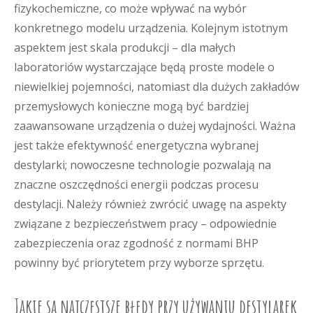
fizykochemiczne, co może wpływać na wybór
konkretnego modelu urządzenia. Kolejnym istotnym
aspektem jest skala produkcji – dla małych
laboratoriów wystarczające będą proste modele o
niewielkiej pojemności, natomiast dla dużych zakładów
przemysłowych konieczne mogą być bardziej
zaawansowane urządzenia o dużej wydajności. Ważna
jest także efektywność energetyczna wybranej
destylarki; nowoczesne technologie pozwalają na
znaczne oszczędności energii podczas procesu
destylacji. Należy również zwrócić uwagę na aspekty
związane z bezpieczeństwem pracy – odpowiednie
zabezpieczenia oraz zgodność z normami BHP
powinny być priorytetem przy wyborze sprzętu.
Jakie są najczęstsze błędy przy używaniu destylarek