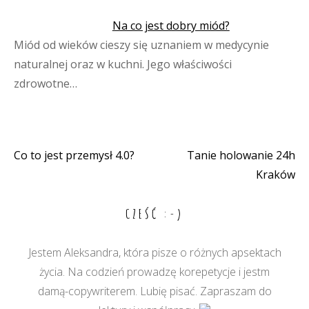
Na co jest dobry miód?
Miód od wieków cieszy się uznaniem w medycynie
naturalnej oraz w kuchni. Jego właściwości
zdrowotne…
Co to jest przemysł 4.0?
Tanie holowanie 24h
Nawigacja
Kraków
wpisu
CZEŚĆ :-)
Jestem Aleksandra, która pisze o różnych apsektach
życia. Na codzień prowadzę korepetycje i jestm
damą-copywriterem. Lubię pisać. Zapraszam do