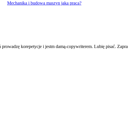
Mechanika i budowa maszyn jaka praca?
eń prowadzę korepetycje i jestm damą-copywriterem. Lubię pisać. Zapr