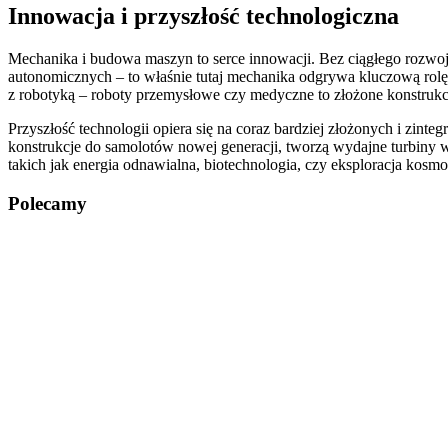
Innowacja i przyszłość technologiczna
Mechanika i budowa maszyn to serce innowacji. Bez ciągłego rozwoju
autonomicznych – to właśnie tutaj mechanika odgrywa kluczową rol
z robotyką – roboty przemysłowe czy medyczne to złożone konstru
Przyszłość technologii opiera się na coraz bardziej złożonych i zint
konstrukcje do samolotów nowej generacji, tworzą wydajne turbiny 
takich jak energia odnawialna, biotechnologia, czy eksploracja kos
Polecamy
Nawigacja
wpisu