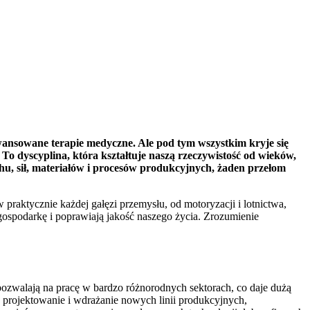
wansowane terapie medyczne. Ale pod tym wszystkim kryje się
To dyscyplina, która kształtuje naszą rzeczywistość od wieków,
u, sił, materiałów i procesów produkcyjnych, żaden przełom
 praktycznie każdej gałęzi przemysłu, od motoryzacji i lotnictwa,
 gospodarkę i poprawiają jakość naszego życia. Zrozumienie
pozwalają na pracę w bardzo różnorodnych sektorach, co daje dużą
 projektowanie i wdrażanie nowych linii produkcyjnych,