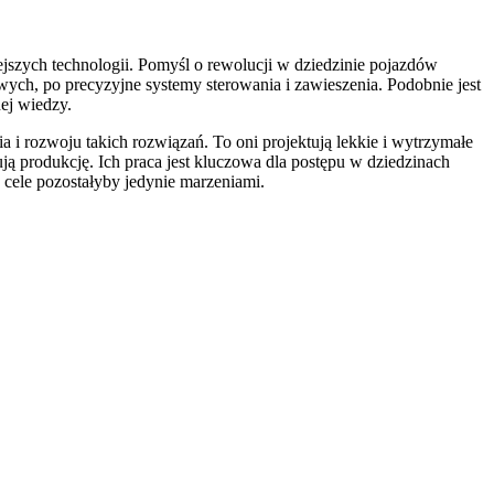
jszych technologii. Pomyśl o rewolucji w dziedzinie pojazdów
h, po precyzyjne systemy sterowania i zawieszenia. Podobnie jest
ej wiedzy.
a i rozwoju takich rozwiązań. To oni projektują lekkie i wytrzymałe
ą produkcję. Ich praca jest kluczowa dla postępu w dziedzinach
 cele pozostałyby jedynie marzeniami.