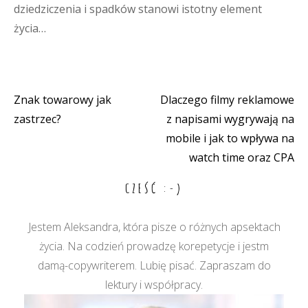
dziedziczenia i spadków stanowi istotny element
życia…
Znak towarowy jak
Dlaczego filmy reklamowe
Nawigacja
zastrzec?
z napisami wygrywają na
wpisu
mobile i jak to wpływa na
watch time oraz CPA
CZEŚĆ :-)
Jestem Aleksandra, która pisze o różnych apsektach
życia. Na codzień prowadzę korepetycje i jestm
damą-copywriterem. Lubię pisać. Zapraszam do
lektury i współpracy.