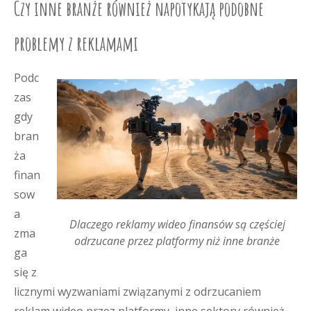
Czy inne branże również napotykają podobne
problemy z reklamami
Podc
zas
gdy
bran
ża
finan
sow
a
Dlaczego reklamy wideo finansów są częściej
zma
odrzucane przez platformy niż inne branże
ga
się z
licznymi wyzwaniami związanymi z odrzucaniem