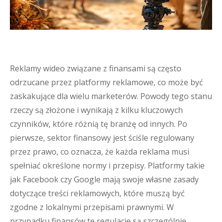
Reklamy wideo związane z finansami są często
odrzucane przez platformy reklamowe, co może być
zaskakujące dla wielu marketerów. Powody tego stanu
rzeczy są złożone i wynikają z kilku kluczowych
czynników, które różnią tę branżę od innych. Po
pierwsze, sektor finansowy jest ściśle regulowany
przez prawo, co oznacza, że każda reklama musi
spełniać określone normy i przepisy. Platformy takie
jak Facebook czy Google mają swoje własne zasady
dotyczące treści reklamowych, które muszą być
zgodne z lokalnymi przepisami prawnymi. W
przypadku finansów te regulacje są szczególnie