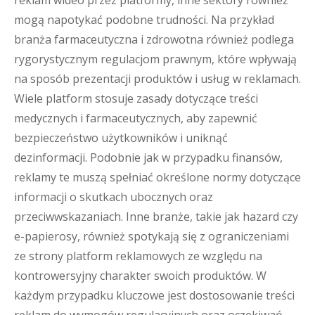
reklam wideo przez platformy, inne sektory również
mogą napotykać podobne trudności. Na przykład
branża farmaceutyczna i zdrowotna również podlega
rygorystycznym regulacjom prawnym, które wpływają
na sposób prezentacji produktów i usług w reklamach.
Wiele platform stosuje zasady dotyczące treści
medycznych i farmaceutycznych, aby zapewnić
bezpieczeństwo użytkowników i uniknąć
dezinformacji. Podobnie jak w przypadku finansów,
reklamy te muszą spełniać określone normy dotyczące
informacji o skutkach ubocznych oraz
przeciwwskazaniach. Inne branże, takie jak hazard czy
e-papierosy, również spotykają się z ograniczeniami
ze strony platform reklamowych ze względu na
kontrowersyjny charakter swoich produktów. W
każdym przypadku kluczowe jest dostosowanie treści