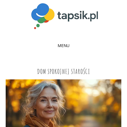
MENU
SKIP
TO
CONTENT
DOM SPOKOJNEJ STAROŚCI