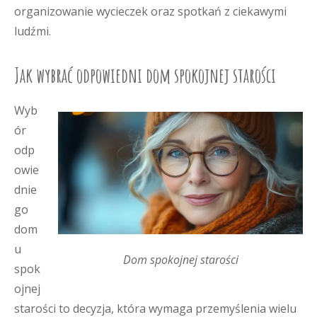
organizowanie wycieczek oraz spotkań z ciekawymi
ludźmi.
Jak wybrać odpowiedni dom spokojnej starości
Wyb
ór
odp
owie
dnie
go
dom
u
Dom spokojnej starości
spok
ojnej
starości to decyzja, która wymaga przemyślenia wielu