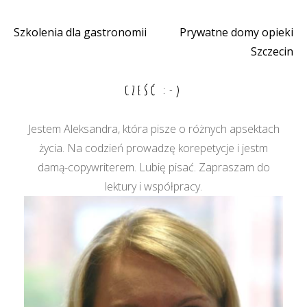
Szkolenia dla gastronomii
Prywatne domy opieki
Nawigacja
Szczecin
wpisu
CZEŚĆ :-)
Jestem Aleksandra, która pisze o różnych apsektach
życia. Na codzień prowadzę korepetycje i jestm
damą-copywriterem. Lubię pisać. Zapraszam do
lektury i współpracy.