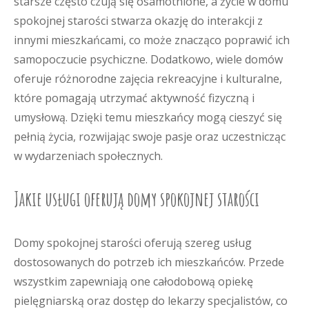
starsze często czują się osamotnione, a życie w domu
spokojnej starości stwarza okazję do interakcji z
innymi mieszkańcami, co może znacząco poprawić ich
samopoczucie psychiczne. Dodatkowo, wiele domów
oferuje różnorodne zajęcia rekreacyjne i kulturalne,
które pomagają utrzymać aktywność fizyczną i
umysłową. Dzięki temu mieszkańcy mogą cieszyć się
pełnią życia, rozwijając swoje pasje oraz uczestnicząc
w wydarzeniach społecznych.
Jakie usługi oferują domy spokojnej starości
Domy spokojnej starości oferują szereg usług
dostosowanych do potrzeb ich mieszkańców. Przede
wszystkim zapewniają one całodobową opiekę
pielęgniarską oraz dostęp do lekarzy specjalistów, co