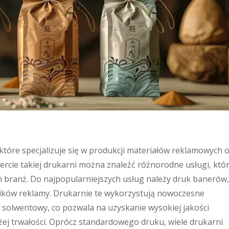
które specjalizuje się w produkcji materiałów reklamowych 
rcie takiej drukarni można znaleźć różnorodne usługi, któ
h branż. Do najpopularniejszych usług należy druk banerów,
ników reklamy. Drukarnie te wykorzystują nowoczesne
y solwentowy, co pozwala na uzyskanie wysokiej jakości
ej trwałości. Oprócz standardowego druku, wiele drukarni