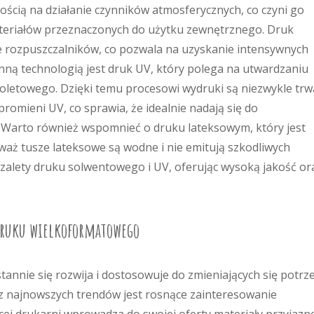
ością na działanie czynników atmosferycznych, co czyni go
teriałów przeznaczonych do użytku zewnętrznego. Druk
e rozpuszczalników, co pozwala na uzyskanie intensywnych
 Inną technologią jest druk UV, który polega na utwardzaniu
oletowego. Dzięki temu procesowi wydruki są niezwykle trw
romieni UV, co sprawia, że idealnie nadają się do
Warto również wspomnieć o druku lateksowym, który jest
waż tusze lateksowe są wodne i nie emitują szkodliwych
e zalety druku solwentowego i UV, oferując wysoką jakość or
 druku wielkoformatowego
nnie się rozwija i dostosowuje do zmieniających się potrz
z najnowszych trendów jest rosnące zainteresowanie