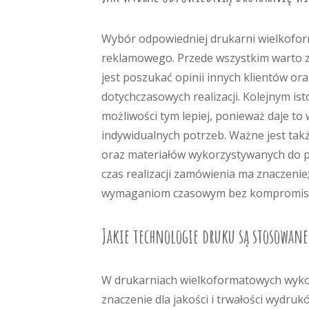
Wybór odpowiedniej drukarni wielkofor
reklamowego. Przede wszystkim warto z
jest poszukać opinii innych klientów ora
dotychczasowych realizacji. Kolejnym is
możliwości tym lepiej, ponieważ daje t
indywidualnych potrzeb. Ważne jest ta
oraz materiałów wykorzystywanych do pr
czas realizacji zamówienia ma znaczenie
wymaganiom czasowym bez kompromisó
Jakie technologie druku są stosowan
W drukarniach wielkoformatowych wykor
znaczenie dla jakości i trwałości wydru