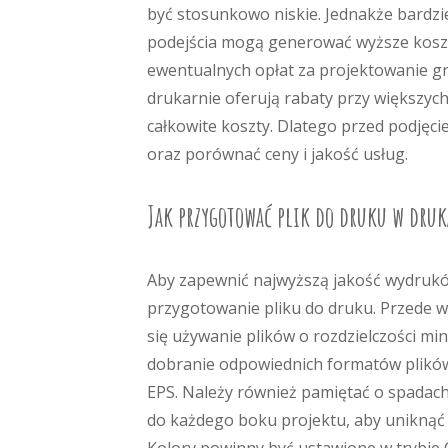
być stosunkowo niskie. Jednakże bardz
podejścia mogą generować wyższe koszt
ewentualnych opłat za projektowanie gra
drukarnie oferują rabaty przy większyc
całkowite koszty. Dlatego przed podjęci
oraz porównać ceny i jakość usług.
Jak przygotować plik do druku w dru
Aby zapewnić najwyższą jakość wydrukó
przygotowanie pliku do druku. Przede ws
się używanie plików o rozdzielczości mi
dobranie odpowiednich formatów plików;
EPS. Należy również pamiętać o spadac
do każdego boku projektu, aby uniknąć n