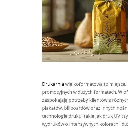
Drukarnia
wielkoformatowa to miejsce, 
promocyjnych w dużych formatach. W ofe
zaspokajają potrzeby klientów z różnyc
plakatów, billboardów oraz innych noś
technologie druku, takie jak druk UV cz
wydruków o intensywnych kolorach i duż