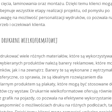
 cięcia, laminowania oraz montażu. Dzięki temu klienci mog
jmuje wszystkie etapy realizacji projektu, od pomysłu po
 uwagę na możliwość personalizacji wydruków, co pozwala n
zeb i oczekiwań klienta.
 drukarni wielkoformatowej
drukować wiele różnych materiałów, które są wykorzystyw
ej wybieranych produktów należą banery reklamowe, które m
ów, jak i na zewnątrz. Banery te są wykonane z wytrzyma
eryczne, co sprawia, że są idealnym rozwiązaniem dla
larnym produktem są plakaty, które mogą być stosowane d
rtów czy wystaw. Drukarnie wielkoformatowe oferują równie
 grafik na pojazdy, co pozwala na efektywne wykorzystanie
 wspomnieć o możliwościach druku na różnych podłożach, ta