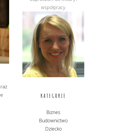
współpracy.
oraz
re
KATEGORIE
Biznes
Budownictwo
Dziecko