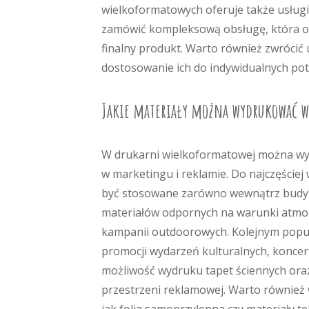
wielkoformatowych oferuje także usługi
zamówić kompleksową obsługę, która obe
finalny produkt. Warto również zwrócić
dostosowanie ich do indywidualnych potr
Jakie materiały można wydrukować w
W drukarni wielkoformatowej można wy
w marketingu i reklamie. Do najczęści
być stosowane zarówno wewnątrz budynk
materiałów odpornych na warunki atmosf
kampanii outdoorowych. Kolejnym popu
promocji wydarzeń kulturalnych, konce
możliwość wydruku tapet ściennych oraz
przestrzeni reklamowej. Warto również