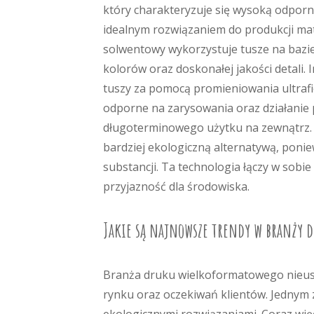
który charakteryzuje się wysoką odporn
idealnym rozwiązaniem do produkcji ma
solwentowy wykorzystuje tusze na bazi
kolorów oraz doskonałej jakości detali.
tuszy za pomocą promieniowania ultrafi
odporne na zarysowania oraz działanie p
długoterminowego użytku na zewnątrz. 
bardziej ekologiczną alternatywą, ponie
substancji. Ta technologia łączy w sobi
przyjazność dla środowiska.
Jakie są najnowsze trendy w branży
Branża druku wielkoformatowego nieusta
rynku oraz oczekiwań klientów. Jednym 