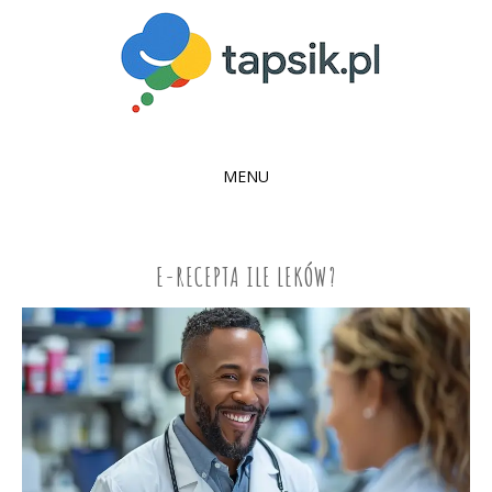
MENU
SKIP
TO
CONTENT
E-RECEPTA ILE LEKÓW?