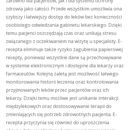
zarówno dla pacjentów, jak i dla systemu ochrony
zdrowia jako całości. Przede wszystkim umożliwia ona
szybszy i łatwiejszy dostęp do leków bez konieczności
osobistego odwiedzania gabinetu lekarskiego. Dzięki
temu pacjenci oszczędzają czas oraz unikają stresu
związanego z oczekiwaniem na wizytę u specjalisty. E-
recepta eliminuje także ryzyko zagubienia papierowej
recepty, ponieważ wszystkie dane są przechowywane
w systemie elektronicznym i dostępne dla lekarzy oraz
farmaceutów. Kolejną zaletą jest możliwość łatwego
monitorowania historii leczenia oraz kontrolowania
przyjmowanych leków przez pacjentów oraz ich
lekarzy. Dzięki temu możliwe jest unikanie interakcji
międzylekowych oraz dostosowywanie terapii do
zmieniających się potrzeb zdrowotnych pacjenta. E-
recepta przyczynia się również do uproszczenia