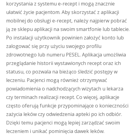
korzystania z systemu e-recept i mogą znacznie
ułatwić życie pacjentom. Aby skorzystać z aplikacji
mobilnej do obsługi e-recept, należy najpierw pobrać
ją ze sklepu aplikacji na swoim smartfonie lub tablecie.
Po instalacji użytkownik powinien założyć konto lub
zalogować się przy użyciu swojego profilu
zdrowotnego lub numeru PESEL. Aplikacja umożliwia
przeglądanie historii wystawionych recept oraz ich
statusu, co pozwala na bieżąco śledzić postępy w
leczeniu. Pacjenci mogą również otrzymywać
powiadomienia o nadchodzących wizytach u lekarza
czy terminach realizacji recept. Co więcej, aplikacje
często oferują funkcje przypominające o konieczności
zażycia leków czy odwiedzenia apteki po ich odbiór.
Dzięki temu pacjenci mogą lepiej zarządzać swoim
leczeniem i unikać pominięcia dawek leków.