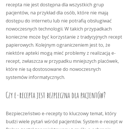
recepta nie jest dostępna dla wszystkich grup
pacjentów, na przykład dla osób, które nie mają
dostępu do internetu lub nie potrafią obsługiwać
nowoczesnych technologii. W takich przypadkach
konieczne może być korzystanie z tradycyjnych recept
papierowych. Kolejnym ograniczeniem jest to, że
niektóre apteki mogą mieć problemy z realizacją e-
recept, zwłaszcza w przypadku mniejszych placówek,
które nie są dostosowane do nowoczesnych
systemów informatycznych.
Czy e-recepta jest bezpieczna dla pacjentów?
Bezpieczeństwo e-recepty to kluczowy temat, który
budzi wiele pytań wśród pacjentów. System e-recept w