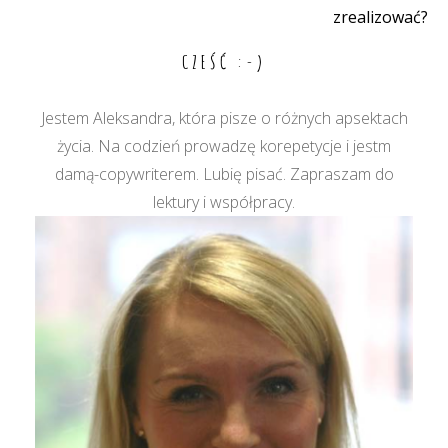
wpisu
zrealizować?
CZEŚĆ :-)
Jestem Aleksandra, która pisze o różnych apsektach
życia. Na codzień prowadzę korepetycje i jestm
damą-copywriterem. Lubię pisać. Zapraszam do
lektury i współpracy.